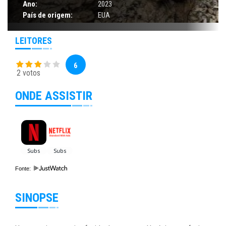
Ano:
2023
País de origem:
EUA
LEITORES
6
2 votos
ONDE ASSISTIR
Fonte:
SINOPSE