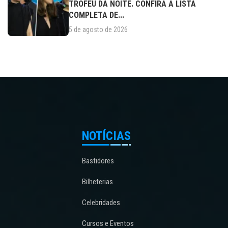
TROFÉU DA NOITE. CONFIRA A LISTA
COMPLETA DE...
5 de agosto de 2026
NOTÍCIAS
Bastidores
Bilheterias
Celebridades
Cursos e Eventos