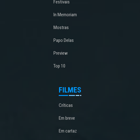
Festivais
In Memoriam
Mostras
Papo Delas
Preview
Top 10
FILMES
Críticas
Em breve
Em cartaz