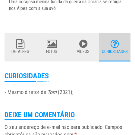
Uma corajosa menina fugida da guerra na Ucrânia se refugia
nos Alpes com a sua avó.
DETALHES
FOTOS
VÍDEOS
CURIOSIDADES
CURIOSIDADES
- Mesmo diretor de
Torn
(2021);
DEIXE UM COMENTÁRIO
O seu endereço de e-mail não será publicado.
Campos
obrigatórios são marcados com
*