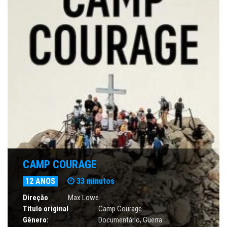
CAMP COURAGE
12 ANOS
33 minutos
Direção
Max Lowe
Título original
Camp Courage
Gênero:
Documentário
,
Guerra