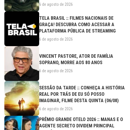
6 de agosto de 2026
TELA BRASIL :: FILMES NACIONAIS DE
GRAÇA! DESCUBRA COMO ACESSAR A
PLATAFORMA PÚBLICA DE STREAMING
6 de agosto de 2026
VINCENT PASTORE, ATOR DE FAMÍLIA
SOPRANO, MORRE AOS 80 ANOS
6 de agosto de 2026
SESSÃO DA TARDE :: CONHEÇA A HISTÓRIA
REAL POR TRÁS DE EU SÓ POSSO
IMAGINAR, FILME DESTA QUINTA (06/08)
6 de agosto de 2026
PRÊMIO GRANDE OTELO 2026 :: MANAS E O
AGENTE SECRETO DIVIDEM PRINCIPAL