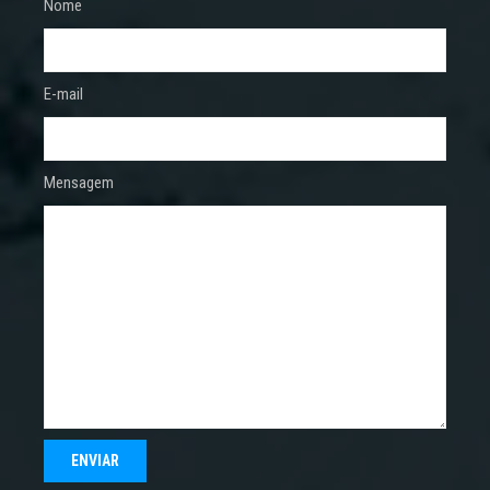
Nome
E-mail
Mensagem