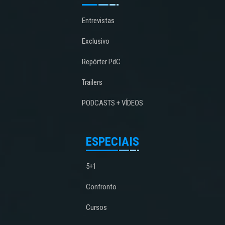
Entrevistas
Exclusivo
Repórter PdC
Trailers
PODCASTS + VÍDEOS
ESPECIAIS
5+1
Confronto
Cursos