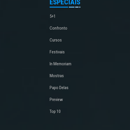
ESPECIAIS
5+1
Confronto
Cursos
Festivais
In Memoriam
Mostras
Papo Delas
Preview
Top 10