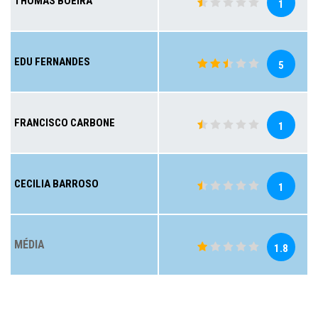
THOMAS BOEIRA
1
EDU FERNANDES
5
FRANCISCO CARBONE
1
CECILIA BARROSO
1
MÉDIA
1.8