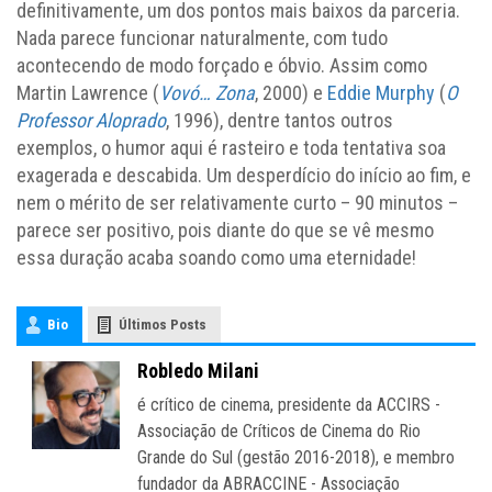
definitivamente, um dos pontos mais baixos da parceria.
Nada parece funcionar naturalmente, com tudo
acontecendo de modo forçado e óbvio. Assim como
Martin Lawrence (
Vovó… Zona
, 2000) e
Eddie Murphy
(
O
Professor Aloprado
, 1996), dentre tantos outros
exemplos, o humor aqui é rasteiro e toda tentativa soa
exagerada e descabida. Um desperdício do início ao fim, e
nem o mérito de ser relativamente curto – 90 minutos –
parece ser positivo, pois diante do que se vê mesmo
essa duração acaba soando como uma eternidade!
Bio
Últimos Posts
Robledo Milani
é crítico de cinema, presidente da ACCIRS -
Associação de Críticos de Cinema do Rio
Grande do Sul (gestão 2016-2018), e membro
fundador da ABRACCINE - Associação