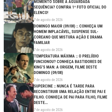
MOMENTO SOBRE A AGUARDADA
SEQUÊNCIA? CONFIRA 1ª FOTO OFICIAL DO
ELENCO!
7 de agosto de 2026
DOMINGO MAIOR (09/08) :: CONHEÇA UM
HOMEM IMPLACÁVEL, SUSPENSE SUL-
COREANO QUE MISTURA AÇÃO E DRAMA
FAMILIAR
7 de agosto de 2026
TEMPERATURA MÁXIMA :: O PRELÚDIO
FUNCIONOU? CONHEÇA BASTIDORES DE
KING’S MAN: A ORIGEM, FILME DESTE
DOMINGO (09/08)
7 de agosto de 2026
SUPERCINE :: NUNCA É TARDE PARA
RECONSTRUIR UMA RELAÇÃO ENTRE PAI E
FILHO. CONHEÇA DE PAI PARA FILHO, FILME
DESTE...
7 de agosto de 2026