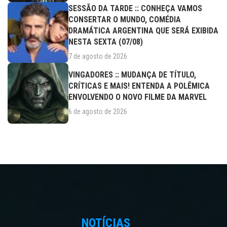
SESSÃO DA TARDE :: CONHEÇA VAMOS
CONSERTAR O MUNDO, COMÉDIA
DRAMÁTICA ARGENTINA QUE SERÁ EXIBIDA
NESTA SEXTA (07/08)
7 de agosto de 2026
VINGADORES :: MUDANÇA DE TÍTULO,
CRÍTICAS E MAIS! ENTENDA A POLÊMICA
ENVOLVENDO O NOVO FILME DA MARVEL
6 de agosto de 2026
NOTÍCIAS