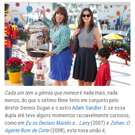
Cada um tem a gêmea que merece
é nada mais, nada
menos, do que o sétimo filme feito em conjunto pelo
diretor Dennis Dugan e o astro
Adam Sandler
. E se essa
dupla até teve alguns momentos razoavelmente curiosos,
como em
Eu os Declaro Marido e… Larry
(2007) e
Zohan: O
Agente Bom de Corte
(2008), esta nova união é,