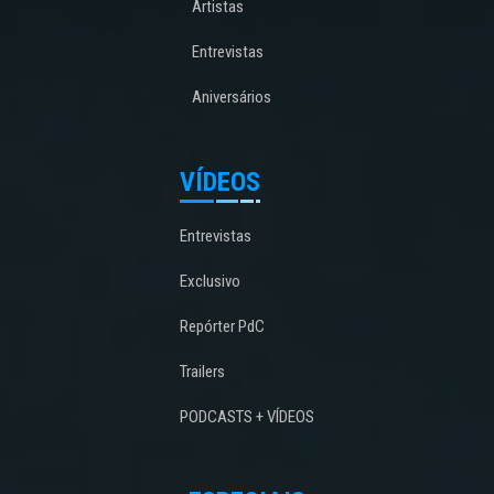
Artistas
Entrevistas
Aniversários
VÍDEOS
Entrevistas
Exclusivo
Repórter PdC
Trailers
PODCASTS + VÍDEOS