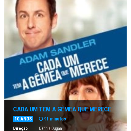
CADA UM TEM A GÊMEA QUE MERECE
10 ANOS
91 minutos
Direção
Dennis Dugan