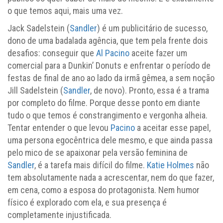
o que temos aqui, mais uma vez.
Jack Sadelstein (
Sandler
) é um publicitário de sucesso,
dono de uma badalada agência, que tem pela frente dois
desafios: conseguir que
Al Pacino
aceite fazer um
comercial para a Dunkin’ Donuts e enfrentar o período de
festas de final de ano ao lado da irmã gêmea, a sem noção
Jill Sadelstein (
Sandler
, de novo). Pronto, essa é a trama
por completo do filme. Porque desse ponto em diante
tudo o que temos é constrangimento e vergonha alheia.
Tentar entender o que levou
Pacino
a aceitar esse papel,
uma persona egocêntrica dele mesmo, e que ainda passa
pelo mico de se apaixonar pela versão feminina de
Sandler
, é a tarefa mais difícil do filme.
Katie Holmes
não
tem absolutamente nada a acrescentar, nem do que fazer,
em cena, como a esposa do protagonista. Nem humor
físico é explorado com ela, e sua presença é
completamente injustificada.