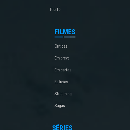
Top 10
FILMES
Críticas
Em breve
Em cartaz
Estreias
Streaming
Sagas
SÉRIES