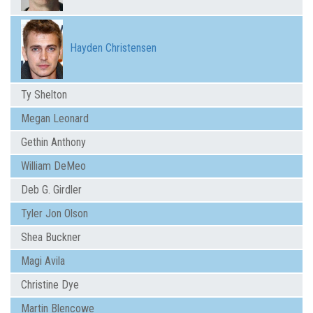
Hayden Christensen
Ty Shelton
Megan Leonard
Gethin Anthony
William DeMeo
Deb G. Girdler
Tyler Jon Olson
Shea Buckner
Magi Avila
Christine Dye
Martin Blencowe