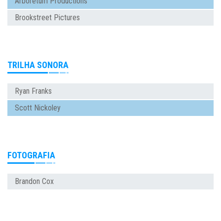
Arboretum Productions
Brookstreet Pictures
TRILHA SONORA
Ryan Franks
Scott Nickoley
FOTOGRAFIA
Brandon Cox