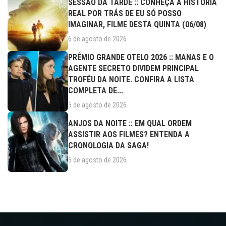
SESSÃO DA TARDE :: CONHEÇA A HISTÓRIA
REAL POR TRÁS DE EU SÓ POSSO
IMAGINAR, FILME DESTA QUINTA (06/08)
6 de agosto de 2026
PRÊMIO GRANDE OTELO 2026 :: MANAS E O
AGENTE SECRETO DIVIDEM PRINCIPAL
TROFÉU DA NOITE. CONFIRA A LISTA
COMPLETA DE...
5 de agosto de 2026
ANJOS DA NOITE :: EM QUAL ORDEM
ASSISTIR AOS FILMES? ENTENDA A
CRONOLOGIA DA SAGA!
5 de agosto de 2026