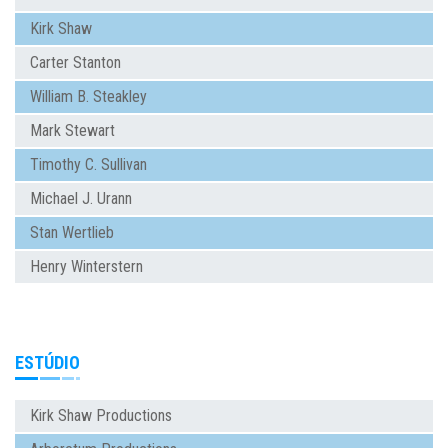
Kirk Shaw
Carter Stanton
William B. Steakley
Mark Stewart
Timothy C. Sullivan
Michael J. Urann
Stan Wertlieb
Henry Winterstern
ESTÚDIO
Kirk Shaw Productions