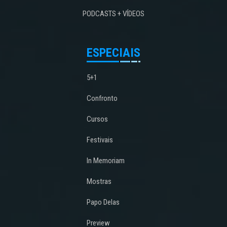
PODCASTS + VÍDEOS
ESPECIAIS
5+1
Confronto
Cursos
Festivais
In Memoriam
Mostras
Papo Delas
Preview