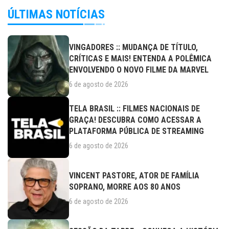
ÚLTIMAS NOTÍCIAS
VINGADORES :: MUDANÇA DE TÍTULO,
CRÍTICAS E MAIS! ENTENDA A POLÊMICA
ENVOLVENDO O NOVO FILME DA MARVEL
6 de agosto de 2026
TELA BRASIL :: FILMES NACIONAIS DE
GRAÇA! DESCUBRA COMO ACESSAR A
PLATAFORMA PÚBLICA DE STREAMING
6 de agosto de 2026
VINCENT PASTORE, ATOR DE FAMÍLIA
SOPRANO, MORRE AOS 80 ANOS
6 de agosto de 2026