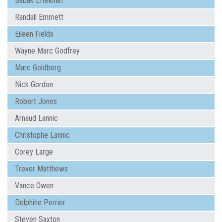
Babak Eftekhari
Randall Emmett
Eileen Fields
Wayne Marc Godfrey
Marc Goldberg
Nick Gordon
Robert Jones
Arnaud Lannic
Christophe Lannic
Corey Large
Trevor Matthews
Vance Owen
Delphine Perrier
Steven Saxton