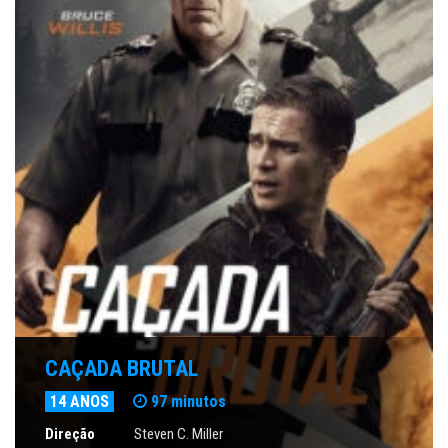
CAÇADA BRUTAL
14 ANOS
97 minutos
Direção
Steven C. Miller