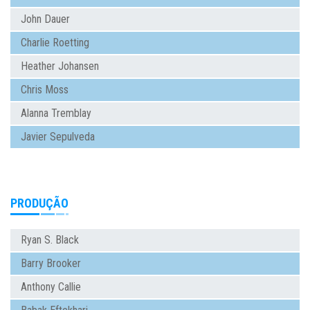
John Dauer
Charlie Roetting
Heather Johansen
Chris Moss
Alanna Tremblay
Javier Sepulveda
PRODUÇÃO
Ryan S. Black
Barry Brooker
Anthony Callie