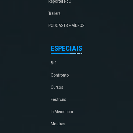
Repórter PdC
Trailers
PODCASTS + VÍDEOS
ESPECIAIS
5+1
Confronto
Cursos
Festivais
In Memoriam
Mostras