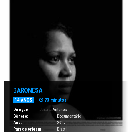
BARONESA
14 ANOS
73 minutos
Direção
Juliana Antunes
Gênero:
Documentário
Ano:
2017
País de origem:
Brasil