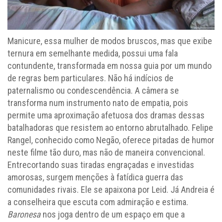
Manicure, essa mulher de modos bruscos, mas que exibe
ternura em semelhante medida, possui uma fala
contundente, transformada em nossa guia por um mundo
de regras bem particulares. Não há indícios de
paternalismo ou condescendência. A câmera se
transforma num instrumento nato de empatia, pois
permite uma aproximação afetuosa dos dramas dessas
batalhadoras que resistem ao entorno abrutalhado. Felipe
Rangel, conhecido como Negão, oferece pitadas de humor
neste filme tão duro, mas não de maneira convencional.
Entrecortando suas tiradas engraçadas e investidas
amorosas, surgem menções à fatídica guerra das
comunidades rivais. Ele se apaixona por Leid. Já Andreia é
a conselheira que escuta com admiração e estima.
Baronesa
nos joga dentro de um espaço em que a