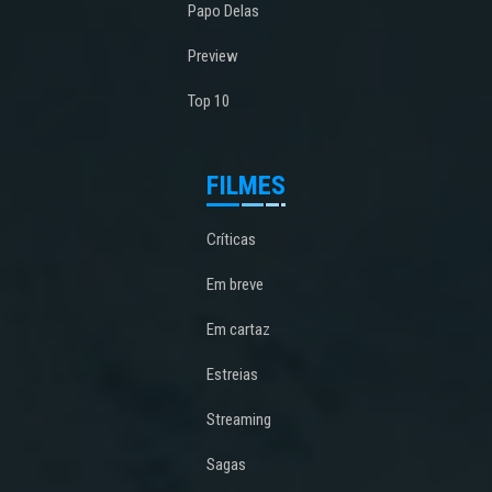
Papo Delas
Preview
Top 10
FILMES
Críticas
Em breve
Em cartaz
Estreias
Streaming
Sagas