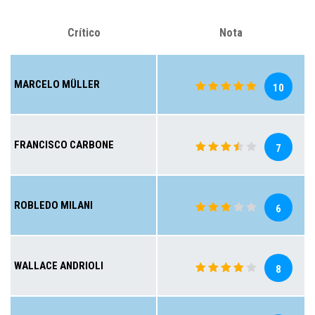
Crítico
Nota
MARCELO MÜLLER
10
FRANCISCO CARBONE
7
ROBLEDO MILANI
6
WALLACE ANDRIOLI
8