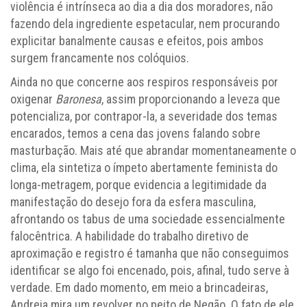
violência é intrínseca ao dia a dia dos moradores, não
fazendo dela ingrediente espetacular, nem procurando
explicitar banalmente causas e efeitos, pois ambos
surgem francamente nos colóquios.
Ainda no que concerne aos respiros responsáveis por
oxigenar
Baronesa
, assim proporcionando a leveza que
potencializa, por contrapor-la, a severidade dos temas
encarados, temos a cena das jovens falando sobre
masturbação. Mais até que abrandar momentaneamente o
clima, ela sintetiza o ímpeto abertamente feminista do
longa-metragem, porque evidencia a legitimidade da
manifestação do desejo fora da esfera masculina,
afrontando os tabus de uma sociedade essencialmente
falocêntrica. A habilidade do trabalho diretivo de
aproximação e registro é tamanha que não conseguimos
identificar se algo foi encenado, pois, afinal, tudo serve à
verdade. Em dado momento, em meio a brincadeiras,
Andreia mira um revolver no peito de Negão. O fato de ele