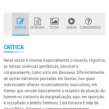
CRÍTICA
DETALHES
FOTOS
VÍDEOS
CURIOSIDADES
CRÍTICA
Raras vezes o cinema, especialmente o recente, registrou
as tensas vivências periféricas, sensível e
corajosamente, como visto em
Baronesa
. Diferentemente
de outras narrativas passadas em favelas, nas quais
sobressaem olhares essencialmente masculinos, em
tramas que versam basicamente a respeito da atuação do
homem no contexto da marginalização, aqui, em oposição,
é ressaltado o âmbito feminino. Leid Ferreira é mãe de
cinco filhos. Dolorosa a conversa aparentemente