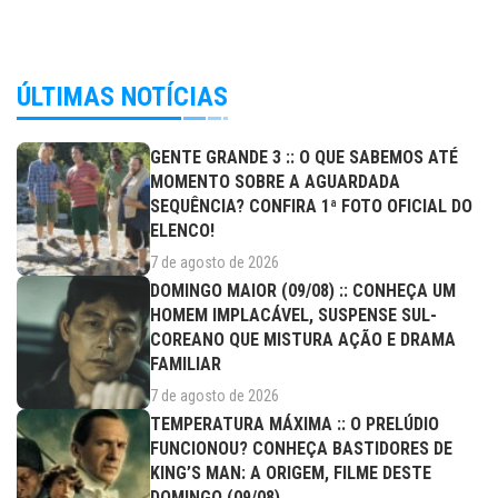
ÚLTIMAS NOTÍCIAS
GENTE GRANDE 3 :: O QUE SABEMOS ATÉ
MOMENTO SOBRE A AGUARDADA
SEQUÊNCIA? CONFIRA 1ª FOTO OFICIAL DO
ELENCO!
7 de agosto de 2026
DOMINGO MAIOR (09/08) :: CONHEÇA UM
HOMEM IMPLACÁVEL, SUSPENSE SUL-
COREANO QUE MISTURA AÇÃO E DRAMA
FAMILIAR
7 de agosto de 2026
TEMPERATURA MÁXIMA :: O PRELÚDIO
FUNCIONOU? CONHEÇA BASTIDORES DE
KING’S MAN: A ORIGEM, FILME DESTE
DOMINGO (09/08)