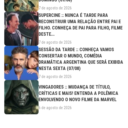
7 de agosto de 2026
SUPERCINE :: NUNCA É TARDE PARA
RECONSTRUIR UMA RELAÇÃO ENTRE PAI E
FILHO. CONHEÇA DE PAI PARA FILHO, FILME
DESTE...
7 de agosto de 2026
SESSÃO DA TARDE :: CONHEÇA VAMOS
CONSERTAR O MUNDO, COMÉDIA
DRAMÁTICA ARGENTINA QUE SERÁ EXIBIDA
NESTA SEXTA (07/08)
7 de agosto de 2026
VINGADORES :: MUDANÇA DE TÍTULO,
CRÍTICAS E MAIS! ENTENDA A POLÊMICA
ENVOLVENDO O NOVO FILME DA MARVEL
6 de agosto de 2026