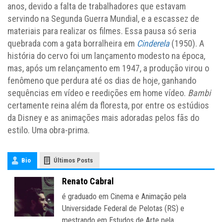
anos, devido a falta de trabalhadores que estavam
servindo na Segunda Guerra Mundial, e a escassez de
materiais para realizar os filmes. Essa pausa só seria
quebrada com a gata borralheira em
Cinderela
(1950). A
história do cervo foi um lançamento modesto na época,
mas, após um relançamento em 1947, a produção virou o
fenômeno que perdura até os dias de hoje, ganhando
sequências em vídeo e reedições em home vídeo.
Bambi
certamente reina além da floresta, por entre os estúdios
da Disney e as animações mais adoradas pelos fãs do
estilo. Uma obra-prima.
Bio
Últimos Posts
Renato Cabral
é graduado em Cinema e Animação pela
Universidade Federal de Pelotas (RS) e
mestrando em Estudos de Arte pela