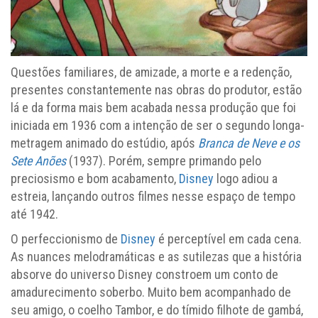
Questões familiares, de amizade, a morte e a redenção,
presentes constantemente nas obras do produtor, estão
lá e da forma mais bem acabada nessa produção que foi
iniciada em 1936 com a intenção de ser o segundo longa-
metragem animado do estúdio, após
Branca de Neve e os
Sete Anões
(1937). Porém, sempre primando pelo
preciosismo e bom acabamento,
Disney
logo adiou a
estreia, lançando outros filmes nesse espaço de tempo
até 1942.
O perfeccionismo de
Disney
é perceptível em cada cena.
As nuances melodramáticas e as sutilezas que a história
absorve do universo Disney constroem um conto de
amadurecimento soberbo. Muito bem acompanhado de
seu amigo, o coelho Tambor, e do tímido filhote de gambá,