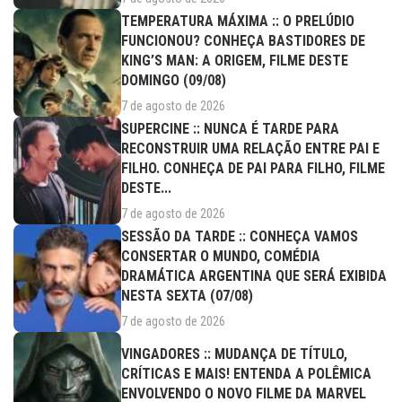
TEMPERATURA MÁXIMA :: O PRELÚDIO
FUNCIONOU? CONHEÇA BASTIDORES DE
KING’S MAN: A ORIGEM, FILME DESTE
DOMINGO (09/08)
7 de agosto de 2026
SUPERCINE :: NUNCA É TARDE PARA
RECONSTRUIR UMA RELAÇÃO ENTRE PAI E
FILHO. CONHEÇA DE PAI PARA FILHO, FILME
DESTE...
7 de agosto de 2026
SESSÃO DA TARDE :: CONHEÇA VAMOS
CONSERTAR O MUNDO, COMÉDIA
DRAMÁTICA ARGENTINA QUE SERÁ EXIBIDA
NESTA SEXTA (07/08)
7 de agosto de 2026
VINGADORES :: MUDANÇA DE TÍTULO,
CRÍTICAS E MAIS! ENTENDA A POLÊMICA
ENVOLVENDO O NOVO FILME DA MARVEL