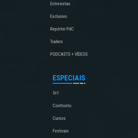
Entrevistas
Exclusivo
Repórter PdC
Trailers
PODCASTS + VÍDEOS
ESPECIAIS
5+1
Confronto
Cursos
Festivais