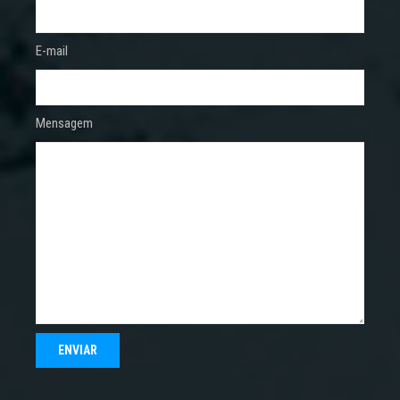
E-mail
Mensagem