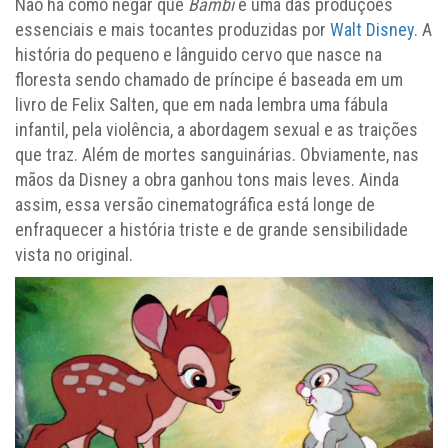
Não há como negar que
Bambi
é uma das produções
essenciais e mais tocantes produzidas por
Walt Disney
. A
história do pequeno e lânguido cervo que nasce na
floresta sendo chamado de príncipe é baseada em um
livro de Felix Salten, que em nada lembra uma fábula
infantil, pela violência, a abordagem sexual e as traições
que traz. Além de mortes sanguinárias. Obviamente, nas
mãos da Disney a obra ganhou tons mais leves. Ainda
assim, essa versão cinematográfica está longe de
enfraquecer a história triste e de grande sensibilidade
vista no original.