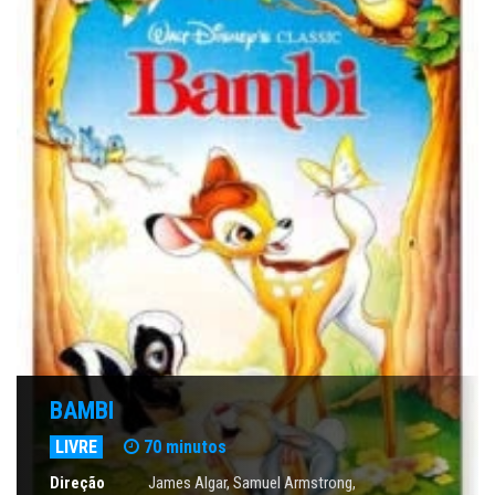
BAMBI
LIVRE
70 minutos
Direção
James Algar, Samuel Armstrong,