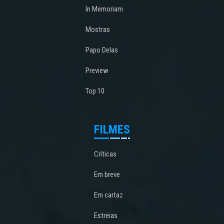
In Memoriam
Mostras
Papo Delas
Preview
Top 10
FILMES
Críticas
Em breve
Em cartaz
Estreias