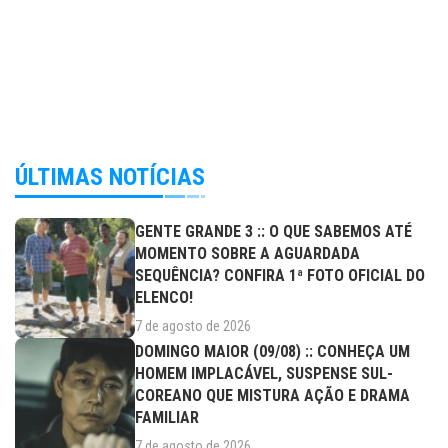
ÚLTIMAS NOTÍCIAS
GENTE GRANDE 3 :: O QUE SABEMOS ATÉ
MOMENTO SOBRE A AGUARDADA
SEQUÊNCIA? CONFIRA 1ª FOTO OFICIAL DO
ELENCO!
7 de agosto de 2026
DOMINGO MAIOR (09/08) :: CONHEÇA UM
HOMEM IMPLACÁVEL, SUSPENSE SUL-
COREANO QUE MISTURA AÇÃO E DRAMA
FAMILIAR
7 de agosto de 2026