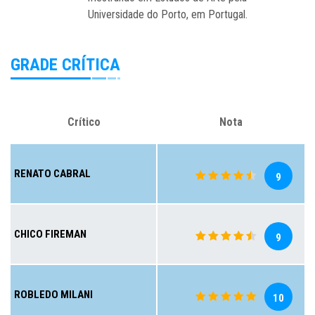
Universidade do Porto, em Portugal.
GRADE CRÍTICA
Crítico
Nota
RENATO CABRAL
9
CHICO FIREMAN
9
ROBLEDO MILANI
10