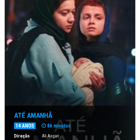
ATÉ AMANHÃ
14 ANOS
86 minutos
Direção
Ali Asgari