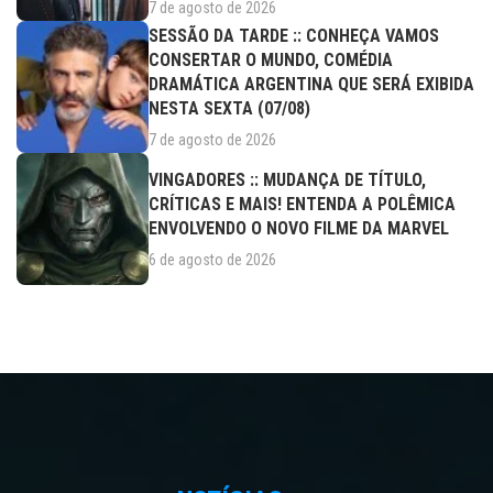
7 de agosto de 2026
SESSÃO DA TARDE :: CONHEÇA VAMOS
CONSERTAR O MUNDO, COMÉDIA
DRAMÁTICA ARGENTINA QUE SERÁ EXIBIDA
NESTA SEXTA (07/08)
7 de agosto de 2026
VINGADORES :: MUDANÇA DE TÍTULO,
CRÍTICAS E MAIS! ENTENDA A POLÊMICA
ENVOLVENDO O NOVO FILME DA MARVEL
6 de agosto de 2026