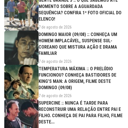
GENTE GRANDE 3 :: O QUE SABEMOS ATÉ
MOMENTO SOBRE A AGUARDADA
SEQUÊNCIA? CONFIRA 1ª FOTO OFICIAL DO
ELENCO!
7 de agosto de 2026
DOMINGO MAIOR (09/08) :: CONHEÇA UM
HOMEM IMPLACÁVEL, SUSPENSE SUL-
COREANO QUE MISTURA AÇÃO E DRAMA
FAMILIAR
7 de agosto de 2026
TEMPERATURA MÁXIMA :: O PRELÚDIO
FUNCIONOU? CONHEÇA BASTIDORES DE
KING’S MAN: A ORIGEM, FILME DESTE
DOMINGO (09/08)
7 de agosto de 2026
SUPERCINE :: NUNCA É TARDE PARA
RECONSTRUIR UMA RELAÇÃO ENTRE PAI E
FILHO. CONHEÇA DE PAI PARA FILHO, FILME
DESTE...