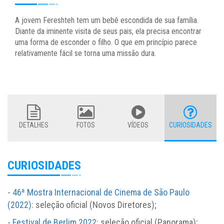
A jovem Fereshteh tem um bebê escondida de sua família.
Diante da iminente visita de seus pais, ela precisa encontrar
uma forma de esconder o filho. O que em princípio parece
relativamente fácil se torna uma missão dura.
DETALHES
FOTOS
VÍDEOS
CURIOSIDADES
CURIOSIDADES
-
46ª Mostra Internacional de Cinema de São Paulo
(2022)
: seleção oficial (Novos Diretores);
-
Festival de Berlim 2022
: seleção oficial (Panorama);