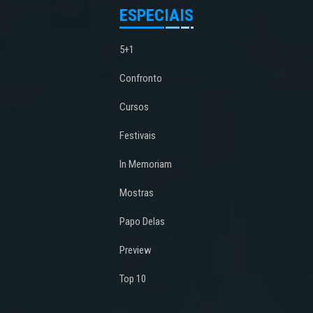
ESPECIAIS
5+1
Confronto
Cursos
Festivais
In Memoriam
Mostras
Papo Delas
Preview
Top 10