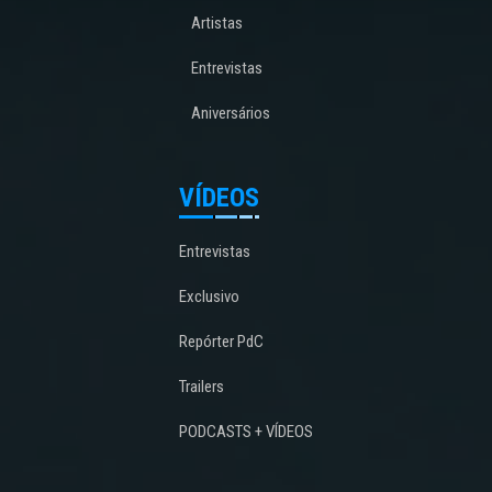
Artistas
Entrevistas
Aniversários
VÍDEOS
Entrevistas
Exclusivo
Repórter PdC
Trailers
PODCASTS + VÍDEOS