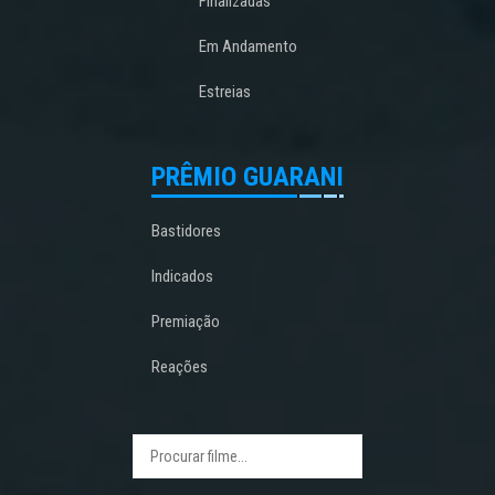
Finalizadas
Em Andamento
Estreias
PRÊMIO GUARANI
Bastidores
Indicados
Premiação
Reações