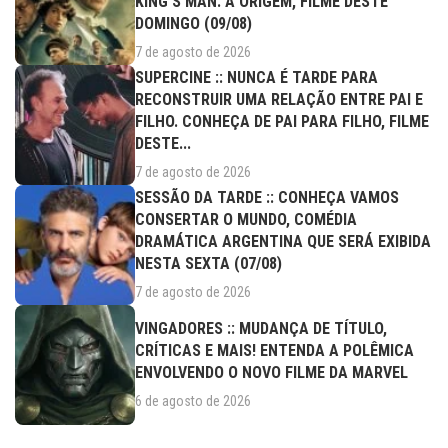
KING’S MAN: A ORIGEM, FILME DESTE
DOMINGO (09/08)
7 de agosto de 2026
SUPERCINE :: NUNCA É TARDE PARA
RECONSTRUIR UMA RELAÇÃO ENTRE PAI E
FILHO. CONHEÇA DE PAI PARA FILHO, FILME
DESTE...
7 de agosto de 2026
SESSÃO DA TARDE :: CONHEÇA VAMOS
CONSERTAR O MUNDO, COMÉDIA
DRAMÁTICA ARGENTINA QUE SERÁ EXIBIDA
NESTA SEXTA (07/08)
7 de agosto de 2026
VINGADORES :: MUDANÇA DE TÍTULO,
CRÍTICAS E MAIS! ENTENDA A POLÊMICA
ENVOLVENDO O NOVO FILME DA MARVEL
6 de agosto de 2026