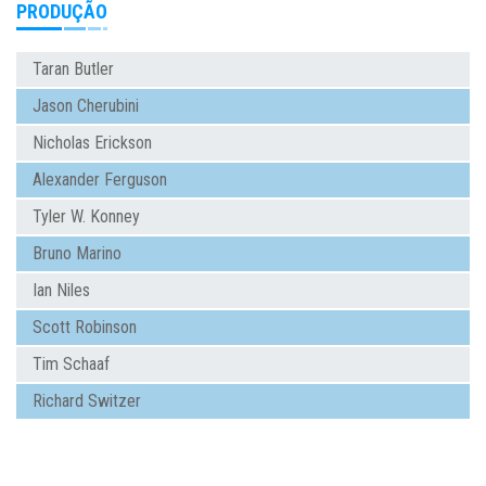
PRODUÇÃO
Taran Butler
Jason Cherubini
Nicholas Erickson
Alexander Ferguson
Tyler W. Konney
Bruno Marino
Ian Niles
Scott Robinson
Tim Schaaf
Richard Switzer