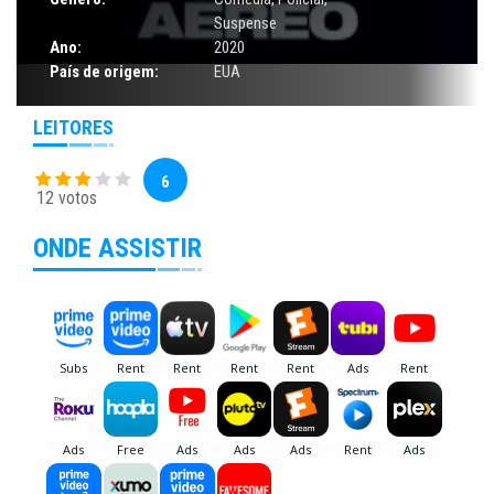
Suspense
Ano:
2020
País de origem:
EUA
LEITORES
6
12 votos
ONDE ASSISTIR