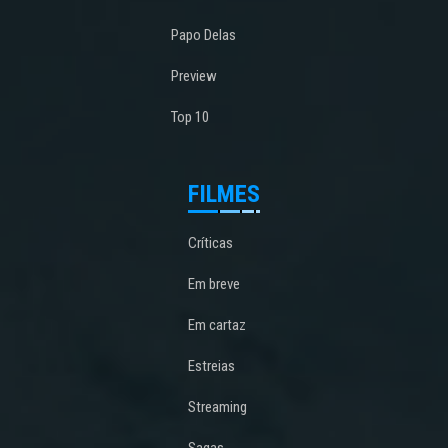
Papo Delas
Preview
Top 10
FILMES
Críticas
Em breve
Em cartaz
Estreias
Streaming
Sagas