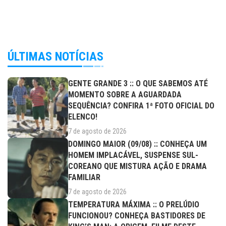
ÚLTIMAS NOTÍCIAS
GENTE GRANDE 3 :: O QUE SABEMOS ATÉ
MOMENTO SOBRE A AGUARDADA
SEQUÊNCIA? CONFIRA 1ª FOTO OFICIAL DO
ELENCO!
7 de agosto de 2026
DOMINGO MAIOR (09/08) :: CONHEÇA UM
HOMEM IMPLACÁVEL, SUSPENSE SUL-
COREANO QUE MISTURA AÇÃO E DRAMA
FAMILIAR
7 de agosto de 2026
TEMPERATURA MÁXIMA :: O PRELÚDIO
FUNCIONOU? CONHEÇA BASTIDORES DE