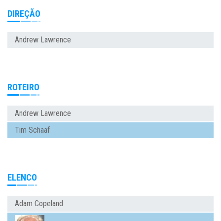
DIREÇÃO
Andrew Lawrence
ROTEIRO
Andrew Lawrence
Tim Schaaf
ELENCO
Adam Copeland