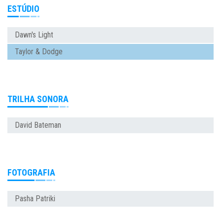
ESTÚDIO
Dawn's Light
Taylor & Dodge
TRILHA SONORA
David Bateman
FOTOGRAFIA
Pasha Patriki