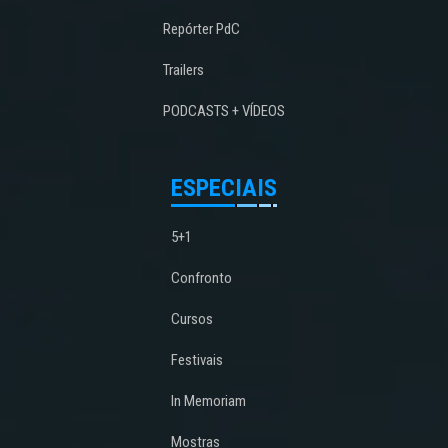
Repórter PdC
Trailers
PODCASTS + VÍDEOS
ESPECIAIS
5+1
Confronto
Cursos
Festivais
In Memoriam
Mostras