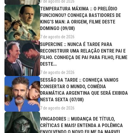
7 de agosto de 2026
TEMPERATURA MÁXIMA :: O PRELÚDIO
FUNCIONOU? CONHEÇA BASTIDORES DE
KING’S MAN: A ORIGEM, FILME DESTE
DOMINGO (09/08)
7 de agosto de 2026
SUPERCINE :: NUNCA É TARDE PARA
RECONSTRUIR UMA RELAÇÃO ENTRE PAI E
FILHO. CONHEÇA DE PAI PARA FILHO, FILME
DESTE...
7 de agosto de 2026
SESSÃO DA TARDE :: CONHEÇA VAMOS
CONSERTAR O MUNDO, COMÉDIA
DRAMÁTICA ARGENTINA QUE SERÁ EXIBIDA
NESTA SEXTA (07/08)
7 de agosto de 2026
VINGADORES :: MUDANÇA DE TÍTULO,
CRÍTICAS E MAIS! ENTENDA A POLÊMICA
ENVOLVENDO O NOVO FILME DA MARVEL