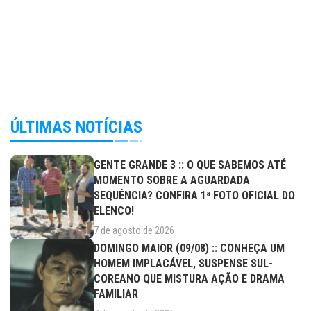
ÚLTIMAS NOTÍCIAS
GENTE GRANDE 3 :: O QUE SABEMOS ATÉ
MOMENTO SOBRE A AGUARDADA
SEQUÊNCIA? CONFIRA 1ª FOTO OFICIAL DO
ELENCO!
7 de agosto de 2026
DOMINGO MAIOR (09/08) :: CONHEÇA UM
HOMEM IMPLACÁVEL, SUSPENSE SUL-
COREANO QUE MISTURA AÇÃO E DRAMA
FAMILIAR