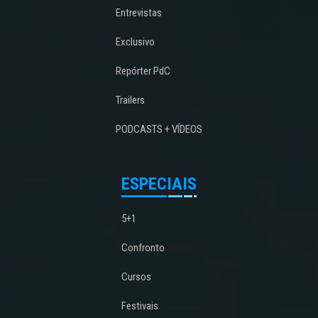
Entrevistas
Exclusivo
Repórter PdC
Trailers
PODCASTS + VÍDEOS
ESPECIAIS
5+1
Confronto
Cursos
Festivais