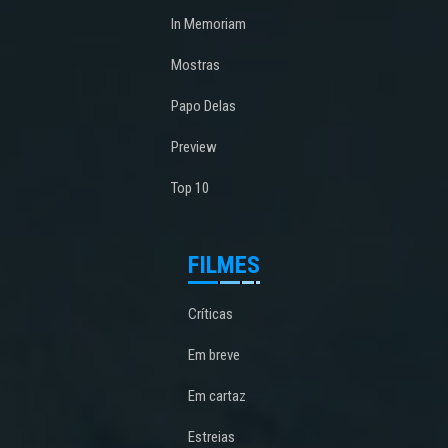
In Memoriam
Mostras
Papo Delas
Preview
Top 10
FILMES
Críticas
Em breve
Em cartaz
Estreias