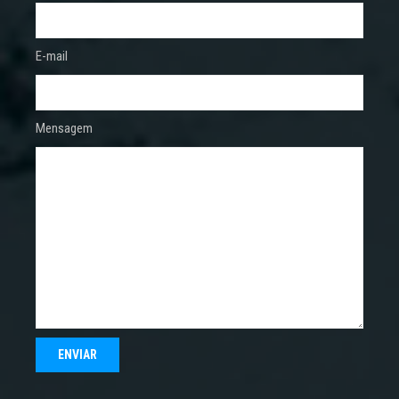
E-mail
Mensagem