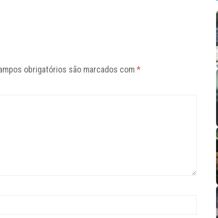
ampos obrigatórios são marcados com
*