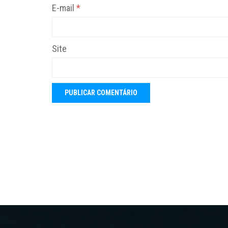
E-mail
*
Site