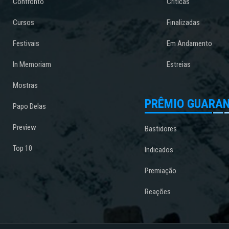
Confronto
Críticas
Cursos
Finalizadas
Festivais
Em Andamento
In Memoriam
Estreias
Mostras
PRÊMIO GUARAN
Papo Delas
Preview
Bastidores
Top 10
Indicados
Premiação
Reações