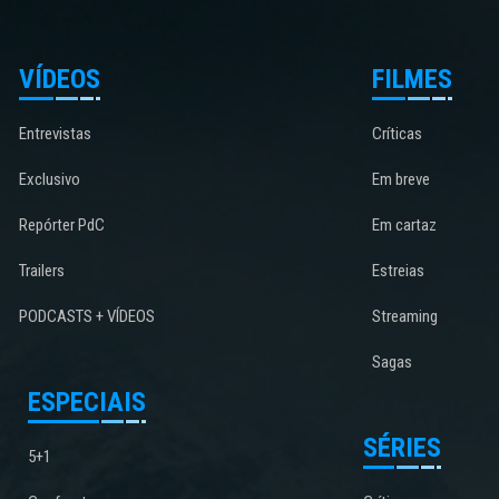
VÍDEOS
FILMES
Entrevistas
Críticas
Exclusivo
Em breve
Repórter PdC
Em cartaz
Trailers
Estreias
PODCASTS + VÍDEOS
Streaming
Sagas
ESPECIAIS
SÉRIES
5+1