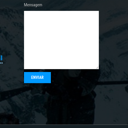
Mensagem
I