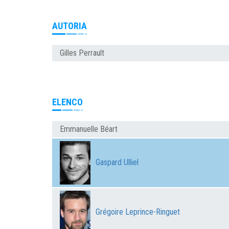
AUTORIA
Gilles Perrault
ELENCO
Emmanuelle Béart
Gaspard Ulliel
Grégoire Leprince-Ringuet