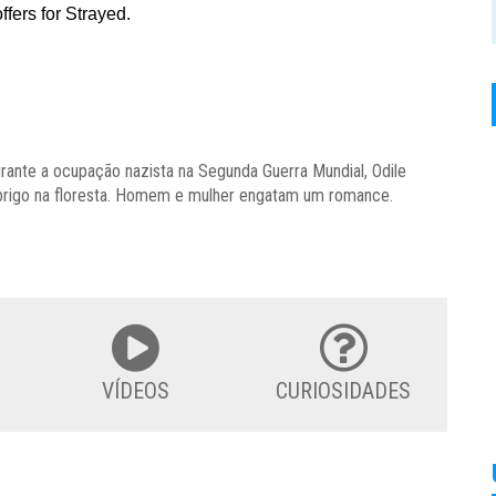
urante a ocupação nazista na Segunda Guerra Mundial, Odile
abrigo na floresta. Homem e mulher engatam um romance.
VÍDEOS
CURIOSIDADES