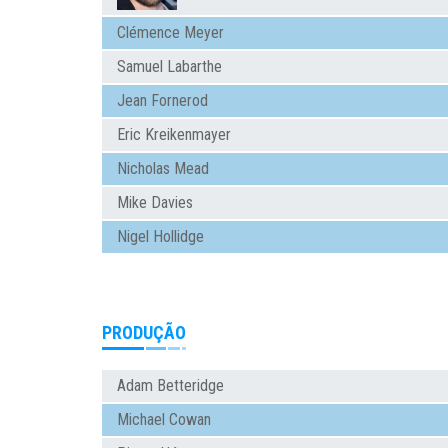
Clémence Meyer
Samuel Labarthe
Jean Fornerod
Eric Kreikenmayer
Nicholas Mead
Mike Davies
Nigel Hollidge
PRODUÇÃO
Adam Betteridge
Michael Cowan