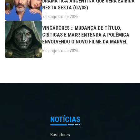
DRAMÁTICA ARGENTINA QUE SERÁ EXIBIDA
NESTA SEXTA (07/08)
7 de agosto de 2026
VINGADORES :: MUDANÇA DE TÍTULO,
CRÍTICAS E MAIS! ENTENDA A POLÊMICA
ENVOLVENDO O NOVO FILME DA MARVEL
6 de agosto de 2026
NOTÍCIAS
Bastidores