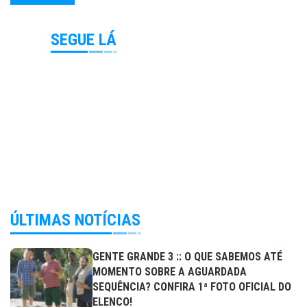
SEGUE LÁ
ÚLTIMAS NOTÍCIAS
GENTE GRANDE 3 :: O QUE SABEMOS ATÉ
MOMENTO SOBRE A AGUARDADA
SEQUÊNCIA? CONFIRA 1ª FOTO OFICIAL DO
ELENCO!