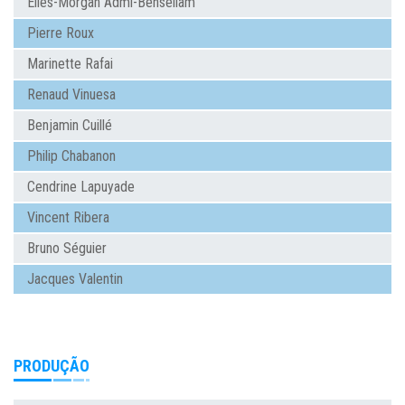
Elies-Morgan Admi-Bensellam
Pierre Roux
Marinette Rafai
Renaud Vinuesa
Benjamin Cuillé
Philip Chabanon
Cendrine Lapuyade
Vincent Ribera
Bruno Séguier
Jacques Valentin
PRODUÇÃO