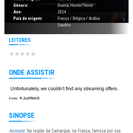
Gênero:
Drama
,
Horror/Terror
Ano:
2024
País de origem:
França / Bélgica / Arábia
Saudita
LEITORES
ONDE ASSISTIR
Fonte:
SINOPSE
Animale
: Na região da Camargue, na França, famosa por sua