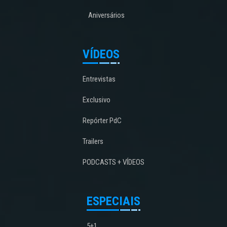
Aniversários
VÍDEOS
Entrevistas
Exclusivo
Repórter PdC
Trailers
PODCASTS + VÍDEOS
ESPECIAIS
5+1