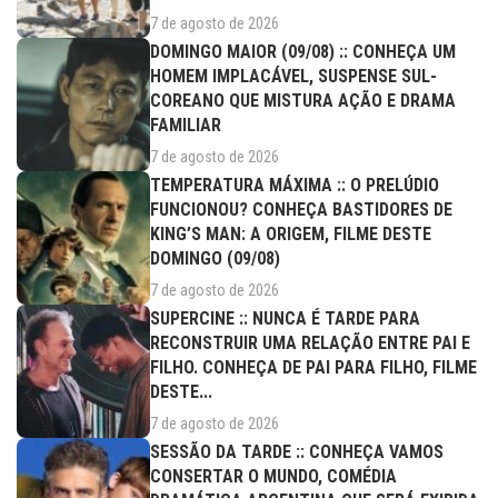
7 de agosto de 2026
DOMINGO MAIOR (09/08) :: CONHEÇA UM
HOMEM IMPLACÁVEL, SUSPENSE SUL-
COREANO QUE MISTURA AÇÃO E DRAMA
FAMILIAR
7 de agosto de 2026
TEMPERATURA MÁXIMA :: O PRELÚDIO
FUNCIONOU? CONHEÇA BASTIDORES DE
KING’S MAN: A ORIGEM, FILME DESTE
DOMINGO (09/08)
7 de agosto de 2026
SUPERCINE :: NUNCA É TARDE PARA
RECONSTRUIR UMA RELAÇÃO ENTRE PAI E
FILHO. CONHEÇA DE PAI PARA FILHO, FILME
DESTE...
7 de agosto de 2026
SESSÃO DA TARDE :: CONHEÇA VAMOS
CONSERTAR O MUNDO, COMÉDIA