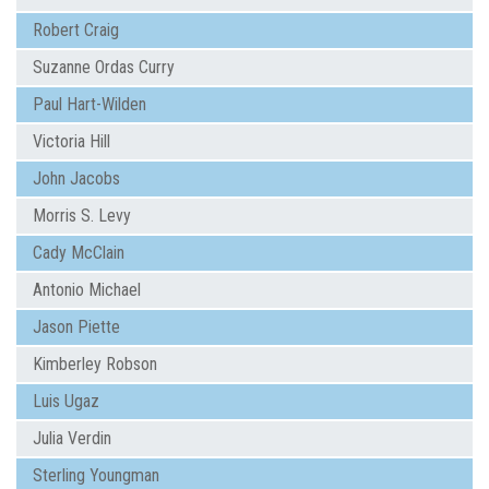
Robert Craig
Suzanne Ordas Curry
Paul Hart-Wilden
Victoria Hill
John Jacobs
Morris S. Levy
Cady McClain
Antonio Michael
Jason Piette
Kimberley Robson
Luis Ugaz
Julia Verdin
Sterling Youngman