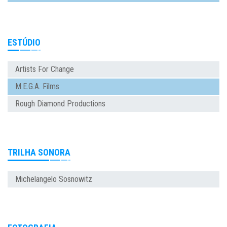
ESTÚDIO
Artists For Change
M.E.G.A. Films
Rough Diamond Productions
TRILHA SONORA
Michelangelo Sosnowitz