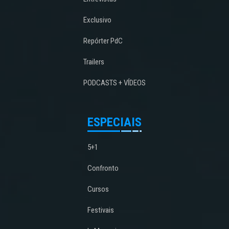
Exclusivo
Repórter PdC
Trailers
PODCASTS + VÍDEOS
ESPECIAIS
5+1
Confronto
Cursos
Festivais