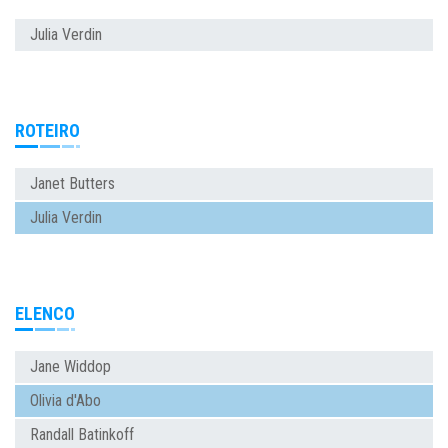
Julia Verdin
ROTEIRO
Janet Butters
Julia Verdin
ELENCO
Jane Widdop
Olivia d'Abo
Randall Batinkoff