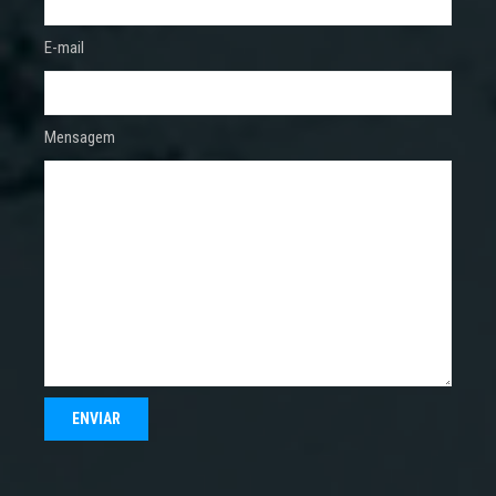
E-mail
Mensagem