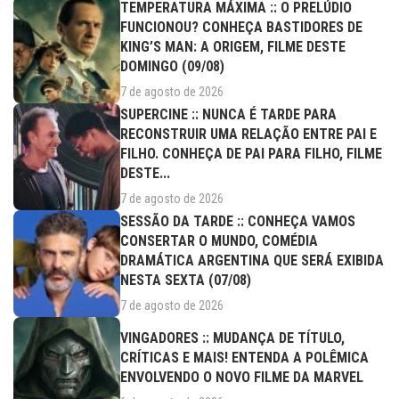
TEMPERATURA MÁXIMA :: O PRELÚDIO
FUNCIONOU? CONHEÇA BASTIDORES DE
KING’S MAN: A ORIGEM, FILME DESTE
DOMINGO (09/08)
7 de agosto de 2026
SUPERCINE :: NUNCA É TARDE PARA
RECONSTRUIR UMA RELAÇÃO ENTRE PAI E
FILHO. CONHEÇA DE PAI PARA FILHO, FILME
DESTE...
7 de agosto de 2026
SESSÃO DA TARDE :: CONHEÇA VAMOS
CONSERTAR O MUNDO, COMÉDIA
DRAMÁTICA ARGENTINA QUE SERÁ EXIBIDA
NESTA SEXTA (07/08)
7 de agosto de 2026
VINGADORES :: MUDANÇA DE TÍTULO,
CRÍTICAS E MAIS! ENTENDA A POLÊMICA
ENVOLVENDO O NOVO FILME DA MARVEL