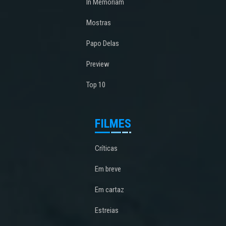
In Memoriam
Mostras
Papo Delas
Preview
Top 10
FILMES
Críticas
Em breve
Em cartaz
Estreias