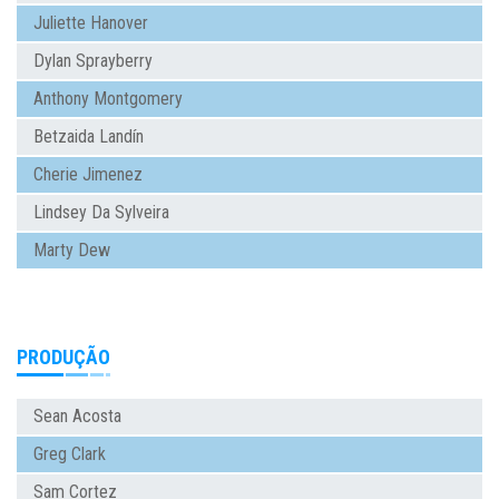
Juliette Hanover
Dylan Sprayberry
Anthony Montgomery
Betzaida Landín
Cherie Jimenez
Lindsey Da Sylveira
Marty Dew
PRODUÇÃO
Sean Acosta
Greg Clark
Sam Cortez