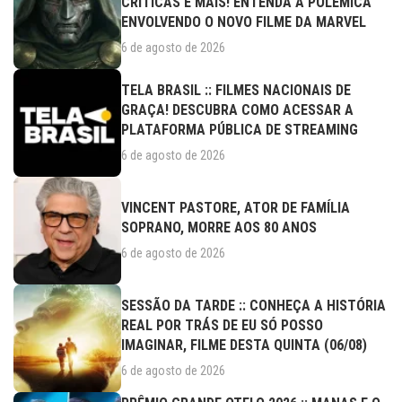
CRÍTICAS E MAIS! ENTENDA A POLÊMICA
ENVOLVENDO O NOVO FILME DA MARVEL
6 de agosto de 2026
TELA BRASIL :: FILMES NACIONAIS DE
GRAÇA! DESCUBRA COMO ACESSAR A
PLATAFORMA PÚBLICA DE STREAMING
6 de agosto de 2026
VINCENT PASTORE, ATOR DE FAMÍLIA
SOPRANO, MORRE AOS 80 ANOS
6 de agosto de 2026
SESSÃO DA TARDE :: CONHEÇA A HISTÓRIA
REAL POR TRÁS DE EU SÓ POSSO
IMAGINAR, FILME DESTA QUINTA (06/08)
6 de agosto de 2026