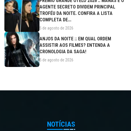
PRÊMIO GRANDE OTELO 2026 :: MANAS E O
AGENTE SECRETO DIVIDEM PRINCIPAL
TROFÉU DA NOITE. CONFIRA A LISTA
COMPLETA DE...
5 de agosto de 2026
ANJOS DA NOITE :: EM QUAL ORDEM
ASSISTIR AOS FILMES? ENTENDA A
CRONOLOGIA DA SAGA!
5 de agosto de 2026
NOTÍCIAS