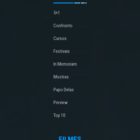
5+1
Confronto
Cursos
Festivais
In Memoriam
Mostras
Papo Delas
Preview
Top 10
FILMES