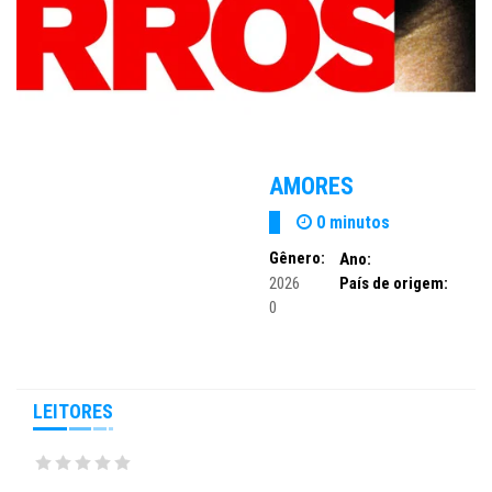
AMORES
0 minutos
Gênero:
Ano:
2026
País de origem:
0
LEITORES