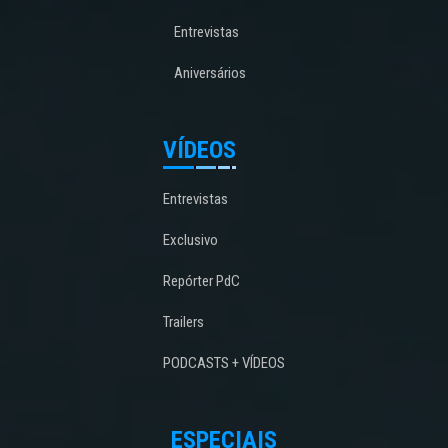
Entrevistas
Aniversários
VÍDEOS
Entrevistas
Exclusivo
Repórter PdC
Trailers
PODCASTS + VÍDEOS
ESPECIAIS