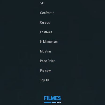
5+1
Confronto
Cursos
Festivais
In Memoriam
Mostras
Papo Delas
Preview
Top 10
FILMES