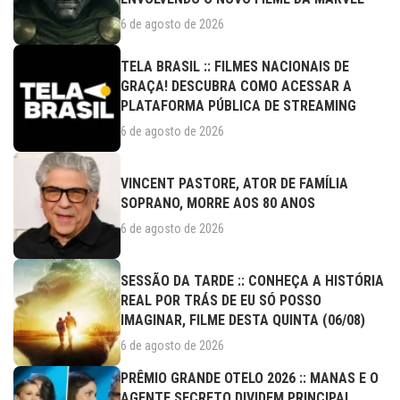
6 de agosto de 2026
TELA BRASIL :: FILMES NACIONAIS DE
GRAÇA! DESCUBRA COMO ACESSAR A
PLATAFORMA PÚBLICA DE STREAMING
6 de agosto de 2026
VINCENT PASTORE, ATOR DE FAMÍLIA
SOPRANO, MORRE AOS 80 ANOS
6 de agosto de 2026
SESSÃO DA TARDE :: CONHEÇA A HISTÓRIA
REAL POR TRÁS DE EU SÓ POSSO
IMAGINAR, FILME DESTA QUINTA (06/08)
6 de agosto de 2026
PRÊMIO GRANDE OTELO 2026 :: MANAS E O
AGENTE SECRETO DIVIDEM PRINCIPAL