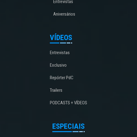
Entrevistas
Aniversários
VÍDEOS
Entrevistas
Exclusivo
Repórter PdC
Trailers
PODCASTS + VÍDEOS
ESPECIAIS