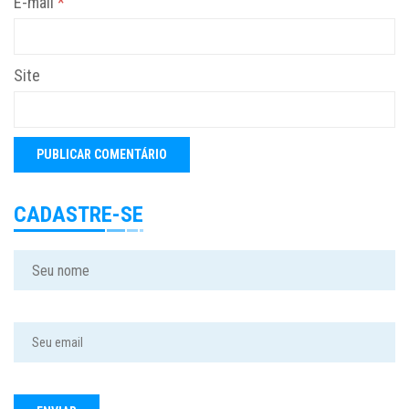
E-mail
*
Site
CADASTRE-SE