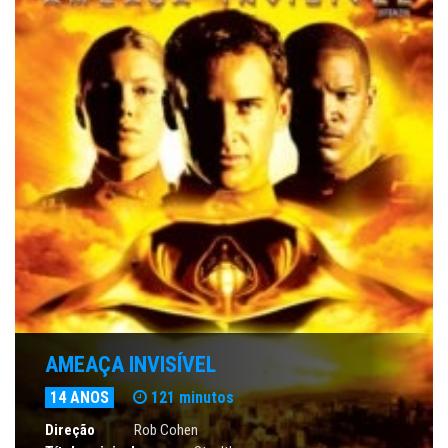
AMEAÇA INVISÍVEL
14 ANOS
121 minutos
Direção
Rob Cohen