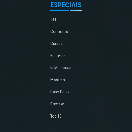
ESPECIAIS
5+1
Confronto
Cursos
Festivais
In Memoriam
Mostras
Papo Delas
Preview
Top 10