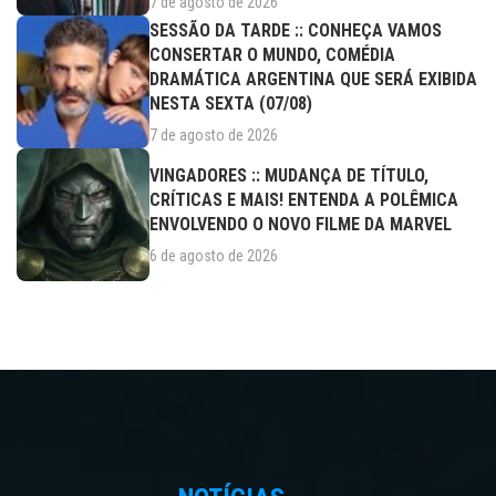
7 de agosto de 2026
SESSÃO DA TARDE :: CONHEÇA VAMOS
CONSERTAR O MUNDO, COMÉDIA
DRAMÁTICA ARGENTINA QUE SERÁ EXIBIDA
NESTA SEXTA (07/08)
7 de agosto de 2026
VINGADORES :: MUDANÇA DE TÍTULO,
CRÍTICAS E MAIS! ENTENDA A POLÊMICA
ENVOLVENDO O NOVO FILME DA MARVEL
6 de agosto de 2026