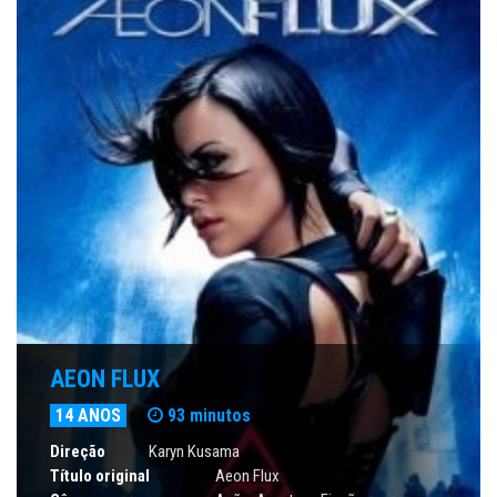
AEON FLUX
14 ANOS
93 minutos
Direção
Karyn Kusama
Título original
Aeon Flux