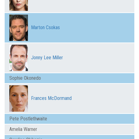
Marton Csokas
Jonny Lee Miller
Sophie Okonedo
Frances McDormand
Pete Postlethwaite
Amelia Warner