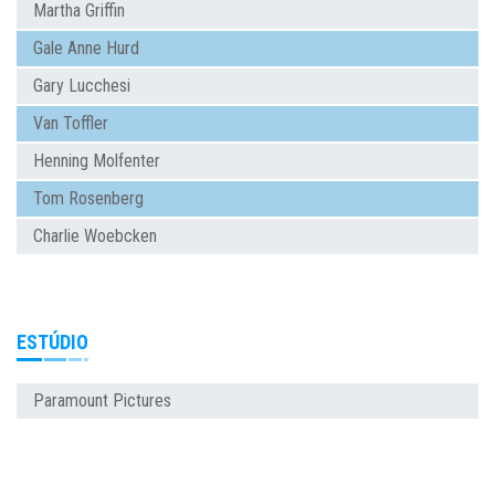
Martha Griffin
Gale Anne Hurd
Gary Lucchesi
Van Toffler
Henning Molfenter
Tom Rosenberg
Charlie Woebcken
ESTÚDIO
Paramount Pictures