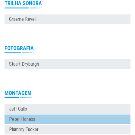
TRILHA SONORA
Graeme Revell
FOTOGRAFIA
Stuart Dryburgh
MONTAGEM
Jeff Gullo
Peter Honess
Plummy Tucker