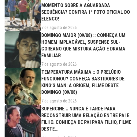
MOMENTO SOBRE A AGUARDADA
SEQUÊNCIA? CONFIRA 1ª FOTO OFICIAL DO
ELENCO!
7 de agosto de 2026
DOMINGO MAIOR (09/08) :: CONHEÇA UM
HOMEM IMPLACÁVEL, SUSPENSE SUL-
COREANO QUE MISTURA AÇÃO E DRAMA
FAMILIAR
7 de agosto de 2026
TEMPERATURA MÁXIMA :: O PRELÚDIO
FUNCIONOU? CONHEÇA BASTIDORES DE
KING’S MAN: A ORIGEM, FILME DESTE
DOMINGO (09/08)
7 de agosto de 2026
SUPERCINE :: NUNCA É TARDE PARA
RECONSTRUIR UMA RELAÇÃO ENTRE PAI E
FILHO. CONHEÇA DE PAI PARA FILHO, FILME
DESTE...