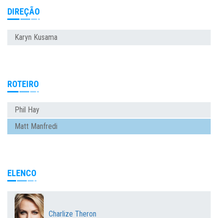
DIREÇÃO
Karyn Kusama
ROTEIRO
Phil Hay
Matt Manfredi
ELENCO
Charlize Theron