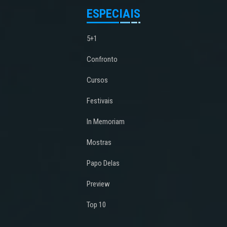
ESPECIAIS
5+1
Confronto
Cursos
Festivais
In Memoriam
Mostras
Papo Delas
Preview
Top 10