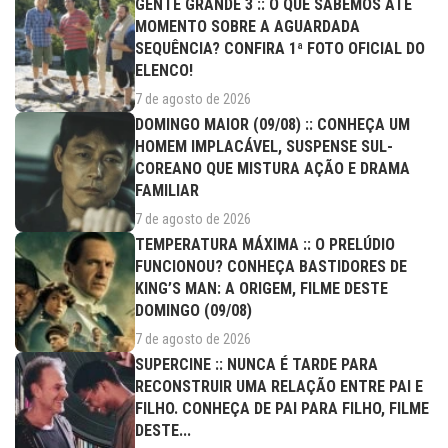
GENTE GRANDE 3 :: O QUE SABEMOS ATÉ
MOMENTO SOBRE A AGUARDADA
SEQUÊNCIA? CONFIRA 1ª FOTO OFICIAL DO
ELENCO!
7 de agosto de 2026
DOMINGO MAIOR (09/08) :: CONHEÇA UM
HOMEM IMPLACÁVEL, SUSPENSE SUL-
COREANO QUE MISTURA AÇÃO E DRAMA
FAMILIAR
7 de agosto de 2026
TEMPERATURA MÁXIMA :: O PRELÚDIO
FUNCIONOU? CONHEÇA BASTIDORES DE
KING’S MAN: A ORIGEM, FILME DESTE
DOMINGO (09/08)
7 de agosto de 2026
SUPERCINE :: NUNCA É TARDE PARA
RECONSTRUIR UMA RELAÇÃO ENTRE PAI E
FILHO. CONHEÇA DE PAI PARA FILHO, FILME
DESTE...