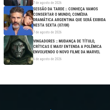
7 de agosto de 2026
SESSÃO DA TARDE :: CONHEÇA VAMOS
CONSERTAR O MUNDO, COMÉDIA
DRAMÁTICA ARGENTINA QUE SERÁ EXIBIDA
NESTA SEXTA (07/08)
7 de agosto de 2026
VINGADORES :: MUDANÇA DE TÍTULO,
CRÍTICAS E MAIS! ENTENDA A POLÊMICA
ENVOLVENDO O NOVO FILME DA MARVEL
6 de agosto de 2026