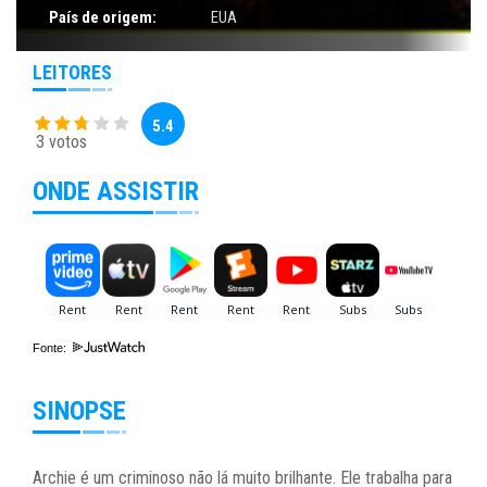
País de origem:
EUA
LEITORES
5.4
3 votos
ONDE ASSISTIR
Fonte:
SINOPSE
Archie é um criminoso não lá muito brilhante. Ele trabalha para