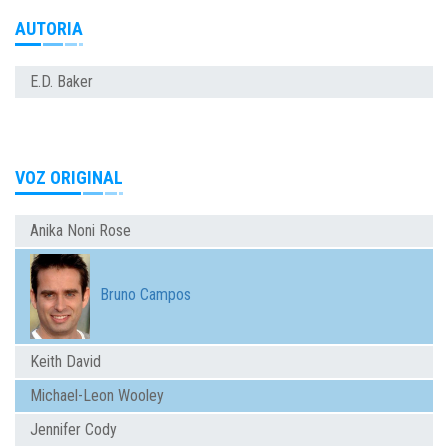
AUTORIA
E.D. Baker
VOZ ORIGINAL
Anika Noni Rose
Bruno Campos
Keith David
Michael-Leon Wooley
Jennifer Cody