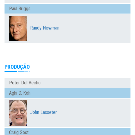
Paul Briggs
Randy Newman
PRODUÇÃO
Peter Del Vecho
Aghi D. Koh
John Lasseter
Craig Sost