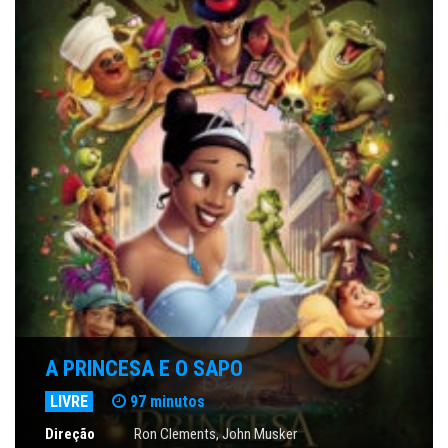
A PRINCESA E O SAPO
LIVRE
97 minutos
Direção
Ron Clements, John Musker