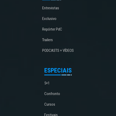
Entrevistas
Exclusivo
Repórter PdC
Trailers
PODCASTS + VÍDEOS
ESPECIAIS
5+1
Confronto
Cursos
Festivais