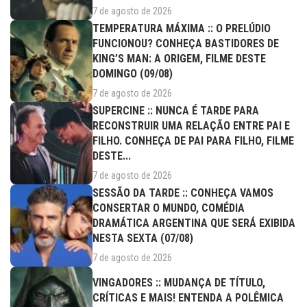
7 de agosto de 2026
TEMPERATURA MÁXIMA :: O PRELÚDIO
FUNCIONOU? CONHEÇA BASTIDORES DE
KING’S MAN: A ORIGEM, FILME DESTE
DOMINGO (09/08)
7 de agosto de 2026
SUPERCINE :: NUNCA É TARDE PARA
RECONSTRUIR UMA RELAÇÃO ENTRE PAI E
FILHO. CONHEÇA DE PAI PARA FILHO, FILME
DESTE...
7 de agosto de 2026
SESSÃO DA TARDE :: CONHEÇA VAMOS
CONSERTAR O MUNDO, COMÉDIA
DRAMÁTICA ARGENTINA QUE SERÁ EXIBIDA
NESTA SEXTA (07/08)
7 de agosto de 2026
VINGADORES :: MUDANÇA DE TÍTULO,
CRÍTICAS E MAIS! ENTENDA A POLÊMICA