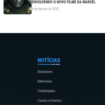
ENVOLVENDO O NOVO FILME DA MARVEL
6 de agosto de 2026
NOTÍCIAS
Bastidores
Bilheterias
Celebridades
Cursos e Eventos