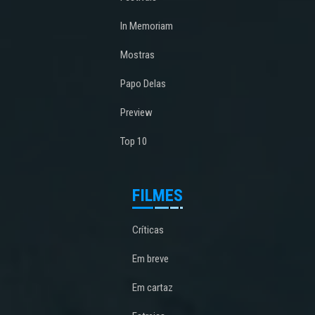
In Memoriam
Mostras
Papo Delas
Preview
Top 10
FILMES
Críticas
Em breve
Em cartaz