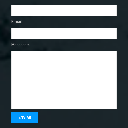
E-mail
Mensagem