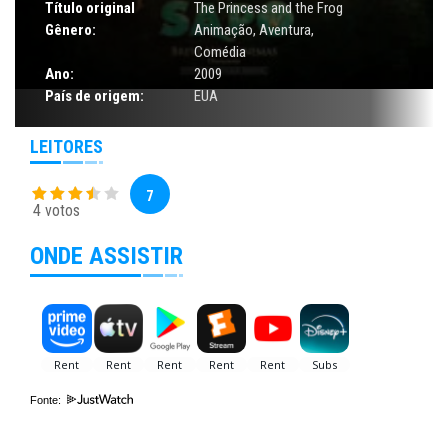
Título original
The Princess and the Frog
Gênero:
Animação
,
Aventura
,
Comédia
Ano:
2009
País de origem:
EUA
LEITORES
7
4 votos
ONDE ASSISTIR
Fonte: