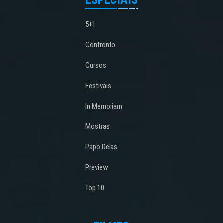
ESPECIAIS
5+1
Confronto
Cursos
Festivais
In Memoriam
Mostras
Papo Delas
Preview
Top 10