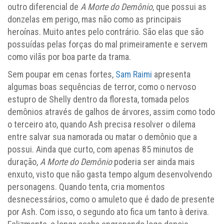
outro diferencial de
A Morte do Demônio
, que possui as
donzelas em perigo, mas não como as principais
heroínas. Muito antes pelo contrário. São elas que são
possuídas pelas forças do mal primeiramente e servem
como vilãs por boa parte da trama.
Sem poupar em cenas fortes,
Sam Raimi
apresenta
algumas boas sequências de terror, como o nervoso
estupro de Shelly dentro da floresta, tomada pelos
demônios através de galhos de árvores, assim como todo
o terceiro ato, quando Ash precisa resolver o dilema
entre salvar sua namorada ou matar o demônio que a
possui. Ainda que curto, com apenas 85 minutos de
duração,
A Morte do Demônio
poderia ser ainda mais
enxuto, visto que não gasta tempo algum desenvolvendo
personagens. Quando tenta, cria momentos
desnecessários, como o amuleto que é dado de presente
por Ash. Com isso, o segundo ato fica um tanto à deriva.