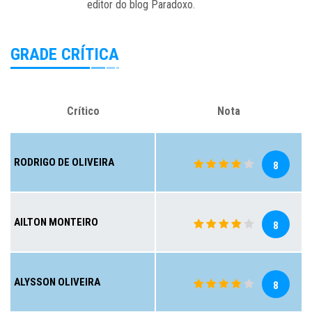
editor do blog Paradoxo.
GRADE CRÍTICA
Crítico
Nota
RODRIGO DE OLIVEIRA
8
AILTON MONTEIRO
8
ALYSSON OLIVEIRA
8