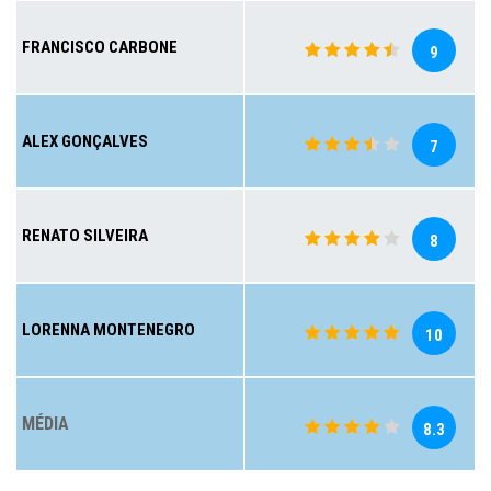
FRANCISCO CARBONE
9
ALEX GONÇALVES
7
RENATO SILVEIRA
8
LORENNA MONTENEGRO
10
MÉDIA
8.3