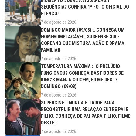
MOMENTO SOBRE A AGUARDADA
SEQUÊNCIA? CONFIRA 1ª FOTO OFICIAL DO
ELENCO!
7 de agosto de 2026
DOMINGO MAIOR (09/08) :: CONHEÇA UM
HOMEM IMPLACÁVEL, SUSPENSE SUL-
COREANO QUE MISTURA AÇÃO E DRAMA
FAMILIAR
7 de agosto de 2026
TEMPERATURA MÁXIMA :: O PRELÚDIO
FUNCIONOU? CONHEÇA BASTIDORES DE
KING’S MAN: A ORIGEM, FILME DESTE
DOMINGO (09/08)
7 de agosto de 2026
SUPERCINE :: NUNCA É TARDE PARA
RECONSTRUIR UMA RELAÇÃO ENTRE PAI E
FILHO. CONHEÇA DE PAI PARA FILHO, FILME
DESTE...
7 de agosto de 2026