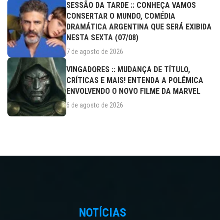
SESSÃO DA TARDE :: CONHEÇA VAMOS
CONSERTAR O MUNDO, COMÉDIA
DRAMÁTICA ARGENTINA QUE SERÁ EXIBIDA
NESTA SEXTA (07/08)
7 de agosto de 2026
VINGADORES :: MUDANÇA DE TÍTULO,
CRÍTICAS E MAIS! ENTENDA A POLÊMICA
ENVOLVENDO O NOVO FILME DA MARVEL
6 de agosto de 2026
NOTÍCIAS