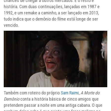
chances de chegar a outros mercados. E o resto é
história. Com duas continuações, lançadas em 1987 e
1992, e um remake a caminho, a ser lançado em 2013,
tudo indica que o demônio do filme está longe de ser
vencido.
Também com roteiro do próprio
Sam Raimi
,
A Morte do
Demônio
conta a história básica de cinco amigos que
pretendem passar a noite em uma antiga cabana. O que