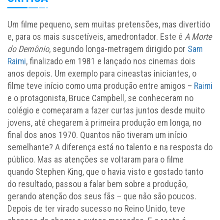
Um filme pequeno, sem muitas pretensões, mas divertido
e, para os mais suscetíveis, amedrontador. Este é
A Morte
do Demônio
, segundo longa-metragem dirigido por
Sam
Raimi
, finalizado em 1981 e lançado nos cinemas dois
anos depois. Um exemplo para cineastas iniciantes, o
filme teve início como uma produção entre amigos –
Raimi
e o protagonista, Bruce Campbell, se conheceram no
colégio e começaram a fazer curtas juntos desde muito
jovens, até chegarem à primeira produção em longa, no
final dos anos 1970. Quantos não tiveram um início
semelhante? A diferença está no talento e na resposta do
público. Mas as atenções se voltaram para o filme
quando Stephen King, que o havia visto e gostado tanto
do resultado, passou a falar bem sobre a produção,
gerando atenção dos seus fãs – que não são poucos.
Depois de ter virado sucesso no Reino Unido, teve