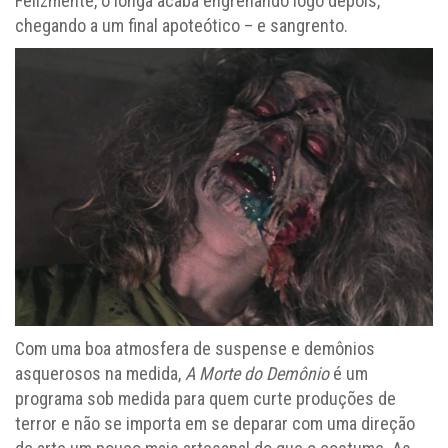
Felizmente, o longa acaba engrenando logo depois,
chegando a um final apoteótico – e sangrento.
Com uma boa atmosfera de suspense e demônios
asquerosos na medida,
A Morte do Demônio
é um
programa sob medida para quem curte produções de
terror e não se importa em se deparar com uma direção