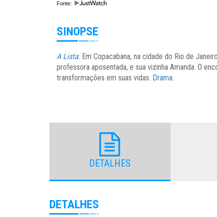
Fonte:
SINOPSE
A Lista
: Em Copacabana, na cidade do Rio de Janeir
professora aposentada, e sua vizinha Amanda. O enc
transformações em suas vidas.
Drama
.
DETALHES
DETALHES