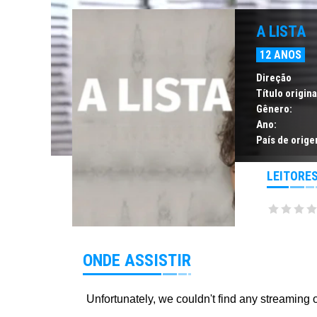
A LISTA
12 ANOS
Direção
Título origina
Gênero:
Ano:
País de orige
LEITORE
ONDE ASSISTIR