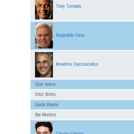
Tony Tornado
Reginaldo Faria
Anselmo Vasconcellos
Eber Inácio
Vitor Britto
Guida Vianna
Bia Montez
Claudio Gabriel