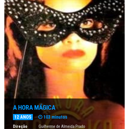
A HORA MÁGICA
12 ANOS
103 minutos
Direção
Guilherme de Almeida Prado