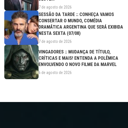
7 de agosto de 2026
SESSÃO DA TARDE :: CONHEÇA VAMOS
CONSERTAR O MUNDO, COMÉDIA
DRAMÁTICA ARGENTINA QUE SERÁ EXIBIDA
NESTA SEXTA (07/08)
7 de agosto de 2026
VINGADORES :: MUDANÇA DE TÍTULO,
CRÍTICAS E MAIS! ENTENDA A POLÊMICA
ENVOLVENDO O NOVO FILME DA MARVEL
6 de agosto de 2026