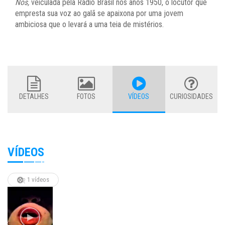
Nós,
veiculada pela Rádio Brasil nos anos 1950, o locutor que
empresta sua voz ao galã se apaixona por uma jovem
ambiciosa que o levará a uma teia de mistérios.
DETALHES
FOTOS
VÍDEOS
CURIOSIDADES
VÍDEOS
1 vídeos