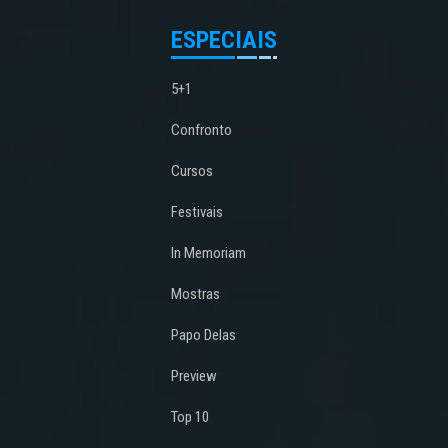
ESPECIAIS
5+1
Confronto
Cursos
Festivais
In Memoriam
Mostras
Papo Delas
Preview
Top 10