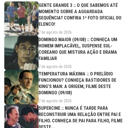
GENTE GRANDE 3 :: O QUE SABEMOS ATÉ
MOMENTO SOBRE A AGUARDADA
SEQUÊNCIA? CONFIRA 1ª FOTO OFICIAL DO
ELENCO!
7 de agosto de 2026
DOMINGO MAIOR (09/08) :: CONHEÇA UM
HOMEM IMPLACÁVEL, SUSPENSE SUL-
COREANO QUE MISTURA AÇÃO E DRAMA
FAMILIAR
7 de agosto de 2026
TEMPERATURA MÁXIMA :: O PRELÚDIO
FUNCIONOU? CONHEÇA BASTIDORES DE
KING’S MAN: A ORIGEM, FILME DESTE
DOMINGO (09/08)
7 de agosto de 2026
SUPERCINE :: NUNCA É TARDE PARA
RECONSTRUIR UMA RELAÇÃO ENTRE PAI E
FILHO. CONHEÇA DE PAI PARA FILHO, FILME
DESTE...