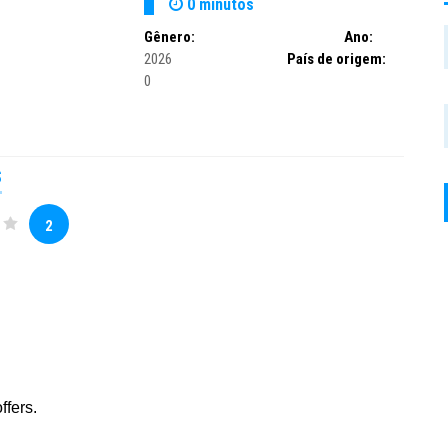
0 minutos
Gênero:
Ano:
2026
País de origem:
0
S
2