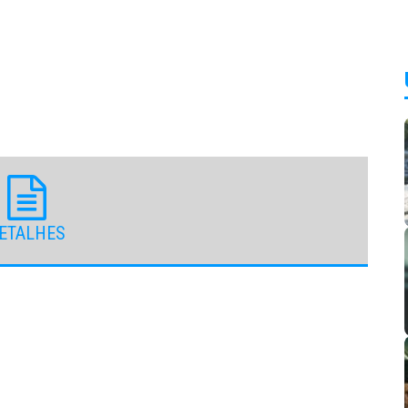
ETALHES