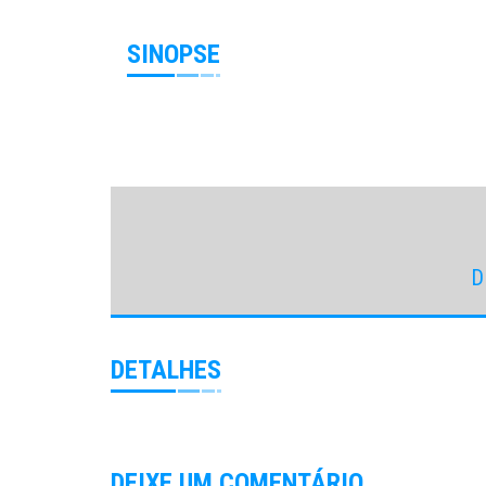
SINOPSE
D
DETALHES
DEIXE UM COMENTÁRIO