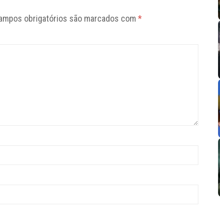
ampos obrigatórios são marcados com
*