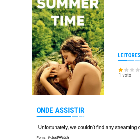
LEITORE
1 voto
ONDE ASSISTIR
Fonte: