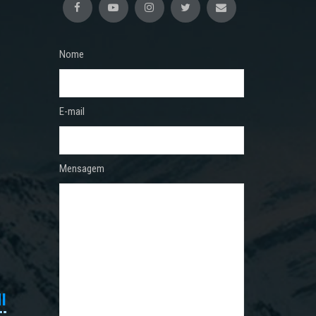
Nome
E-mail
Mensagem
I