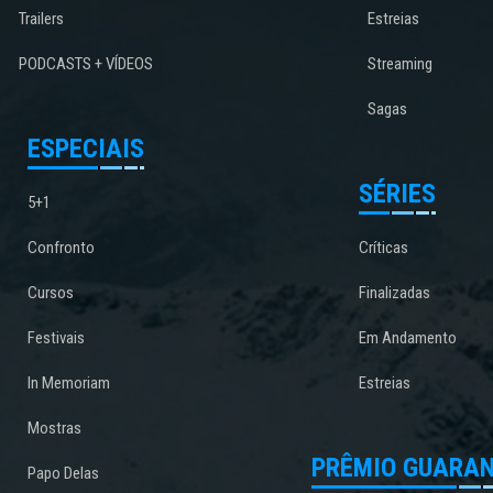
Trailers
Estreias
PODCASTS + VÍDEOS
Streaming
Sagas
ESPECIAIS
SÉRIES
5+1
Confronto
Críticas
Cursos
Finalizadas
Festivais
Em Andamento
In Memoriam
Estreias
Mostras
PRÊMIO GUARAN
Papo Delas