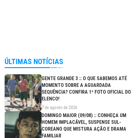
ÚLTIMAS NOTÍCIAS
GENTE GRANDE 3 :: O QUE SABEMOS ATÉ
MOMENTO SOBRE A AGUARDADA
SEQUÊNCIA? CONFIRA 1ª FOTO OFICIAL DO
ELENCO!
7 de agosto de 2026
DOMINGO MAIOR (09/08) :: CONHEÇA UM
HOMEM IMPLACÁVEL, SUSPENSE SUL-
COREANO QUE MISTURA AÇÃO E DRAMA
FAMILIAR