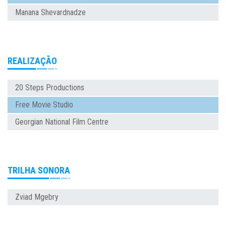
Manana Shevardnadze
REALIZAÇÃO
20 Steps Productions
Free Movie Studio
Georgian National Film Centre
TRILHA SONORA
Zviad Mgebry