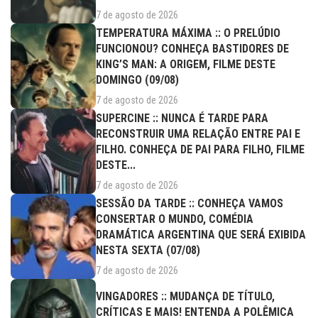
7 de agosto de 2026
TEMPERATURA MÁXIMA :: O PRELÚDIO
FUNCIONOU? CONHEÇA BASTIDORES DE
KING’S MAN: A ORIGEM, FILME DESTE
DOMINGO (09/08)
7 de agosto de 2026
SUPERCINE :: NUNCA É TARDE PARA
RECONSTRUIR UMA RELAÇÃO ENTRE PAI E
FILHO. CONHEÇA DE PAI PARA FILHO, FILME
DESTE...
7 de agosto de 2026
SESSÃO DA TARDE :: CONHEÇA VAMOS
CONSERTAR O MUNDO, COMÉDIA
DRAMÁTICA ARGENTINA QUE SERÁ EXIBIDA
NESTA SEXTA (07/08)
7 de agosto de 2026
VINGADORES :: MUDANÇA DE TÍTULO,
CRÍTICAS E MAIS! ENTENDA A POLÊMICA