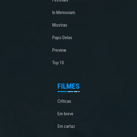
Festivais
In Memoriam
Mostras
Papo Delas
Preview
Top 10
FILMES
Críticas
Em breve
Em cartaz