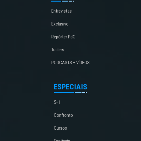
Entrevistas
Exclusivo
Repórter PdC
Trailers
PODCASTS + VÍDEOS
ESPECIAIS
5+1
Confronto
Cursos