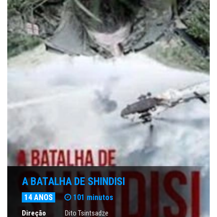
A BATALHA DE SHINDISI
14 ANOS
101 minutos
Direção
Dito Tsintsadze