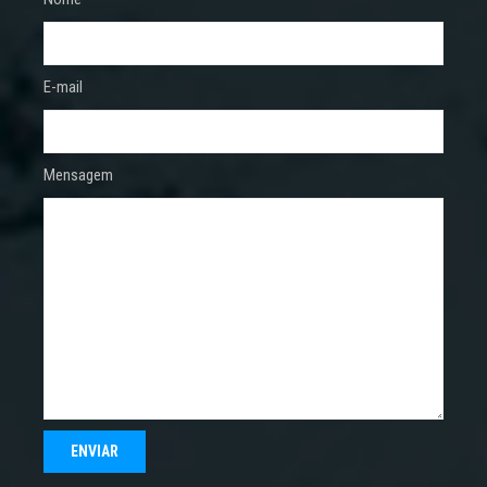
E-mail
Mensagem