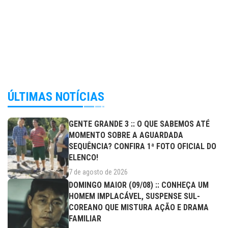
ÚLTIMAS NOTÍCIAS
GENTE GRANDE 3 :: O QUE SABEMOS ATÉ
MOMENTO SOBRE A AGUARDADA
SEQUÊNCIA? CONFIRA 1ª FOTO OFICIAL DO
ELENCO!
7 de agosto de 2026
DOMINGO MAIOR (09/08) :: CONHEÇA UM
HOMEM IMPLACÁVEL, SUSPENSE SUL-
COREANO QUE MISTURA AÇÃO E DRAMA
FAMILIAR