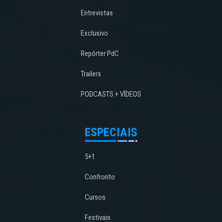
Entrevistas
Exclusivo
Repórter PdC
Trailers
PODCASTS + VÍDEOS
ESPECIAIS
5+1
Confronto
Cursos
Festivais