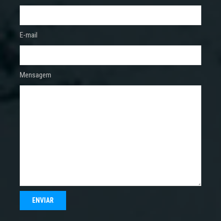
E-mail
Mensagem