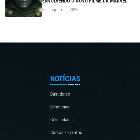
ENVOLVENDO O NOVO FILME DA MARVEL
6 de agosto de 2026
NOTÍCIAS
Bastidores
Bilheterias
Celebridades
Cursos e Eventos