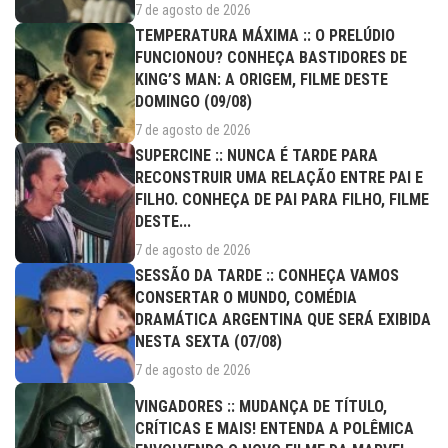
7 de agosto de 2026
TEMPERATURA MÁXIMA :: O PRELÚDIO
FUNCIONOU? CONHEÇA BASTIDORES DE
KING’S MAN: A ORIGEM, FILME DESTE
DOMINGO (09/08)
7 de agosto de 2026
SUPERCINE :: NUNCA É TARDE PARA
RECONSTRUIR UMA RELAÇÃO ENTRE PAI E
FILHO. CONHEÇA DE PAI PARA FILHO, FILME
DESTE...
7 de agosto de 2026
SESSÃO DA TARDE :: CONHEÇA VAMOS
CONSERTAR O MUNDO, COMÉDIA
DRAMÁTICA ARGENTINA QUE SERÁ EXIBIDA
NESTA SEXTA (07/08)
7 de agosto de 2026
VINGADORES :: MUDANÇA DE TÍTULO,
CRÍTICAS E MAIS! ENTENDA A POLÊMICA