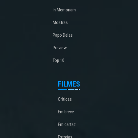
In Memoriam
Mostras
Papo Delas
Preview
Top 10
FILMES
Críticas
Em breve
Em cartaz
Estreias