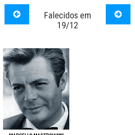
Falecidos em
Papo de Cinema
>
Dia de falecimento
19/12