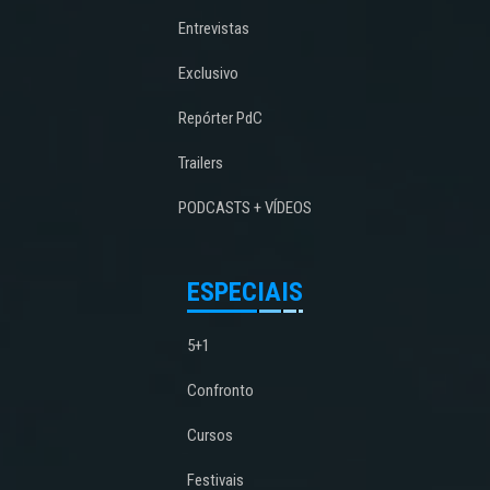
Entrevistas
Exclusivo
Repórter PdC
Trailers
PODCASTS + VÍDEOS
ESPECIAIS
5+1
Confronto
Cursos
Festivais