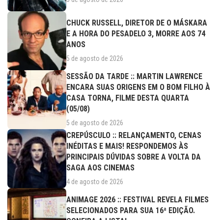
CHUCK RUSSELL, DIRETOR DE O MÁSKARA
E A HORA DO PESADELO 3, MORRE AOS 74
ANOS
5 de agosto de 2026
SESSÃO DA TARDE :: MARTIN LAWRENCE
ENCARA SUAS ORIGENS EM O BOM FILHO À
CASA TORNA, FILME DESTA QUARTA
(05/08)
5 de agosto de 2026
CREPÚSCULO :: RELANÇAMENTO, CENAS
INÉDITAS E MAIS! RESPONDEMOS ÀS
PRINCIPAIS DÚVIDAS SOBRE A VOLTA DA
SAGA AOS CINEMAS
4 de agosto de 2026
ANIMAGE 2026 :: FESTIVAL REVELA FILMES
SELECIONADOS PARA SUA 16ª EDIÇÃO.