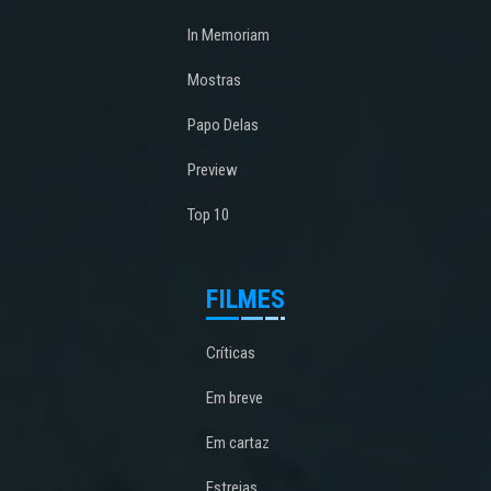
In Memoriam
Mostras
Papo Delas
Preview
Top 10
FILMES
Críticas
Em breve
Em cartaz
Estreias