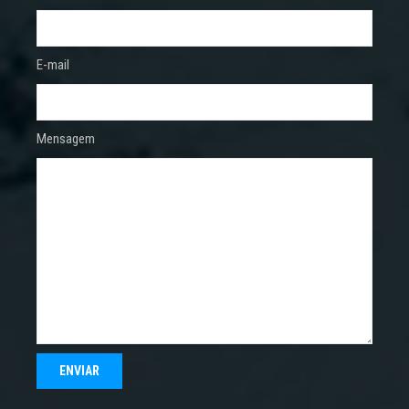
E-mail
Mensagem