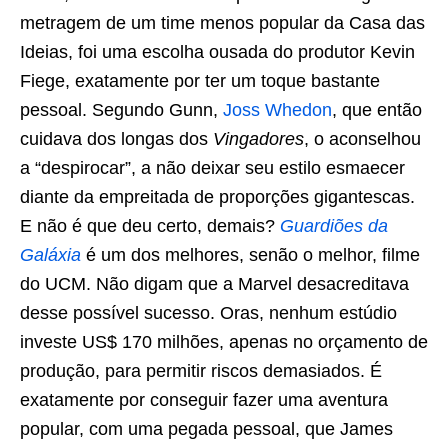
metragem de um time menos popular da Casa das
Ideias, foi uma escolha ousada do produtor Kevin
Fiege, exatamente por ter um toque bastante
pessoal. Segundo Gunn,
Joss Whedon
, que então
cuidava dos longas dos
Vingadores
, o aconselhou
a “despirocar”, a não deixar seu estilo esmaecer
diante da empreitada de proporções gigantescas.
E não é que deu certo, demais?
Guardiões da
Galáxia
é um dos melhores, senão o melhor, filme
do UCM. Não digam que a Marvel desacreditava
desse possível sucesso. Oras, nenhum estúdio
investe US$ 170 milhões, apenas no orçamento de
produção, para permitir riscos demasiados. É
exatamente por conseguir fazer uma aventura
popular, com uma pegada pessoal, que James