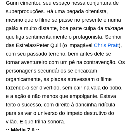
Gunn cimentou seu espaço nessa conjuntura de
superproduções. Há uma pegada oitentista,
mesmo que o filme se passe no presente e numa
galáxia muito distante, boa parte culpa da
mixtape
que liga sentimentalmente o protagonista, Senhor
das Estrelas/Peter Quill (o impagável
Chris Pratt
),
com seu passado terreno, bem antes dele se
tornar aventureiro com um pé na contravenção. Os
personagens secundários se encaixam
organicamente, as piadas atravessam o filme
fazendo-o ser divertido, sem cair na vala do bobo,
e a ação é não menos que empolgante. Estava
feito o sucesso, com direito à dancinha ridícula
para salvar o universo do ímpeto destrutivo do
vilão. E que trilha sonora.
:: Média 7,8 ::