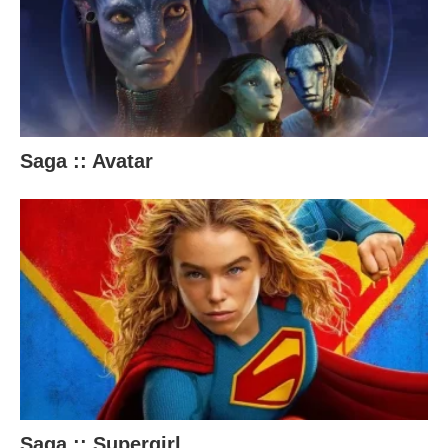
Saga :: Avatar
Saga :: Supergirl