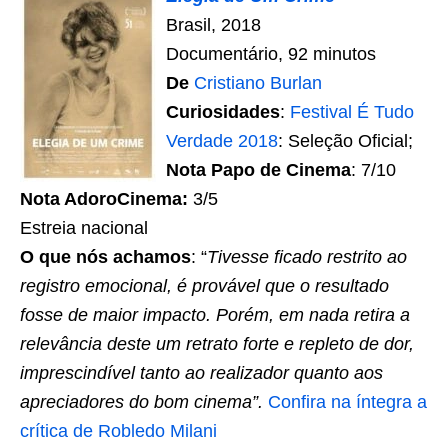
Brasil, 2018
Documentário, 92 minutos
De
Cristiano Burlan
Curiosidades
:
Festival É Tudo
Verdade 2018
: Seleção Oficial;
Nota Papo de Cinema
: 7/10
Nota AdoroCinema:
3/5
Estreia nacional
O que nós achamos
: “
Tivesse ficado restrito ao
registro emocional, é provável que o resultado
fosse de maior impacto. Porém, em nada retira a
relevância deste um retrato forte e repleto de dor,
imprescindível tanto ao realizador quanto aos
apreciadores do bom cinema”.
Confira na íntegra a
crítica de Robledo Milani