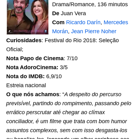
Drama/Romance, 136 minutos
De
Juan Vera
Com
Ricardo Darín
,
Mercedes
Morán
,
Jean Pierre Noher
Curiosidades
: Festival do Rio 2018: Seleção
Oficial;
Nota Papo de Cinema
: 7/10
Nota AdoroCinema:
3/5
Nota do IMDB:
6,9/10
Estreia nacional
O que nós achamos
: “
A despeito do percurso
previsível, partindo do rompimento, passando pelo
errático perscrutar até chegar ao clímax
conciliador, é um filme que trata com bom humor
assuntos complexos, sem com isso desgasta-los