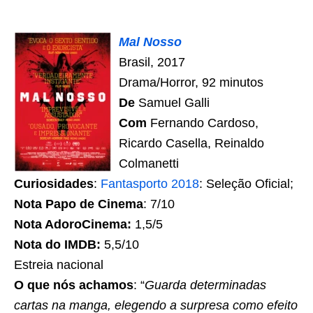
Mal Nosso
Brasil, 2017
Drama/Horror, 92 minutos
De
Samuel Galli
Com
Fernando Cardoso,
Ricardo Casella, Reinaldo
Colmanetti
Curiosidades
:
Fantasporto 2018
: Seleção Oficial;
Nota Papo de Cinema
: 7/10
Nota AdoroCinema:
1,5/5
Nota do IMDB:
5,5/10
Estreia nacional
O que nós achamos
: “
Guarda determinadas
cartas na manga, elegendo a surpresa como efeito