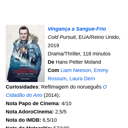
Vingança a Sangue-Frio
Cold Pursuit
, EUA/Reino Unido,
2019
Drama/Thriller, 118 minutos
De
Hans Petter Moland
Com
Liam Neeson
,
Emmy
Rossum
,
Laura Dern
Curiosidades
: Refilmagem do norueguês
O
Cidadão do Ano
(2014);
Nota Papo de Cinema
: 4/10
Nota AdoroCinema:
2,5/5
Nota do IMDB:
6,5/10