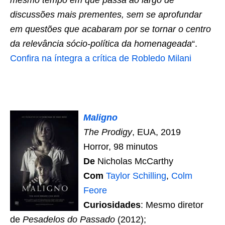
discussões mais prementes, sem se aprofundar
em questões que acabaram por se tornar o centro
da relevância sócio-política da homenageada
“.
Confira na íntegra a crítica de Robledo Milani
Maligno
The Prodigy
, EUA, 2019
Horror, 98 minutos
De
Nicholas McCarthy
Com
Taylor Schilling
,
Colm
Feore
Curiosidades
: Mesmo diretor
de
Pesadelos do Passado
(2012);