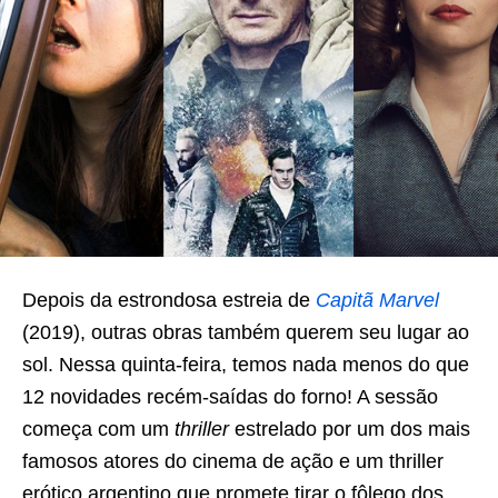
Depois da estrondosa estreia de
Capitã Marvel
(2019), outras obras também querem seu lugar ao
sol. Nessa quinta-feira, temos nada menos do que
12 novidades recém-saídas do forno! A sessão
começa com um
thriller
estrelado por um dos mais
famosos atores do cinema de ação e um thriller
erótico argentino que promete tirar o fôlego dos