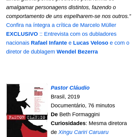
amalgamar personagens distintos, fazendo o
comportamento de uns espelharem-se nos outros.”
Confira na íntegra a crítica de Marcelo Müller
EXCLUSIVO
:: Entrevista com os dubladores
nacionais
Rafael Infante
e
Lucas Veloso
e com o
diretor de dublagem
Wendel Bezerra
Pastor Cláudio
Brasil, 2019
Documentário, 76 minutos
De
Beth Formaggini
Curiosidades
: Mesma diretora
de
Xingu Cariri Caruaru