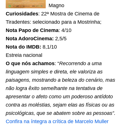
Magno
Curiosidades
: 22ª Mostra de Cinema de
Tiradentes: selecionado para a Mostrinha;
Nota Papo de Cinema
: 4/10
Nota AdoroCinema:
2,5/5
Nota do IMDB:
8,1/10
Estreia nacional
O que nós achamos
: “
Recorrendo a uma
linguagem simples e direta, ele valoriza as
paisagens, mostrando a beleza do cenário, mas
não logra êxito semelhante na tentativa de
apresentar o afeto como um poderoso antídoto
contra as moléstias, sejam elas as físicas ou as
psicológicas, que se abatem sobre as pessoas”.
C
onfira na íntegra a crítica de Marcelo Muller