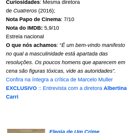
Curiosidades
: Mesma diretora
de
Cuatreros
(2016);
Nota Papo de Cinema
: 7/10
Nota do IMDB:
5,9/10
Estreia nacional
O que nós achamos
: “
É um bem-vindo manifesto
no qual a masculinidade está apartada das
resoluções. Os poucos homens que aparecem em
cena são figuras tóxicas, vide as autoridades”.
Confira na íntegra a crítica de Marcelo Muller
EXCLUSIVO
:: Entrevista com a diretora
Albertina
Carri
Elegia de Um Crime