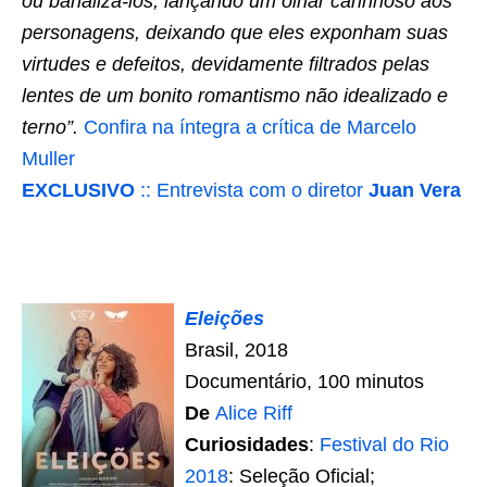
ou banaliza-los, lançando um olhar carinhoso aos
personagens, deixando que eles exponham suas
virtudes e defeitos, devidamente filtrados pelas
lentes de um bonito romantismo não idealizado e
terno”.
Confira na íntegra a crítica de Marcelo
Muller
EXCLUSIVO
:: Entrevista com o diretor
Juan Vera
Eleições
Brasil, 2018
Documentário, 100 minutos
De
Alice Riff
Curiosidades
:
Festival do Rio
2018
: Seleção Oficial;