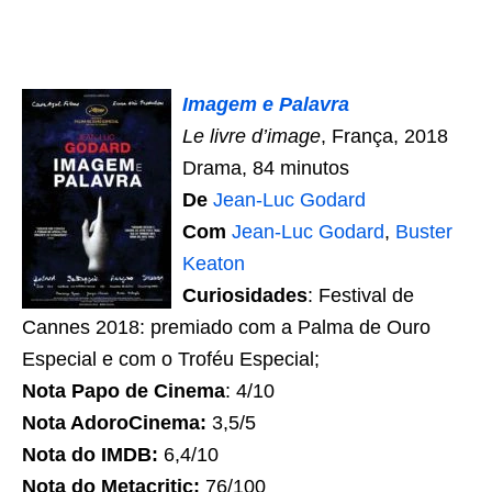
Imagem e Palavra
Le livre d’image
, França, 2018
Drama, 84 minutos
De
Jean-Luc Godard
Com
Jean-Luc Godard
,
Buster
Keaton
Curiosidades
: Festival de
Cannes 2018: premiado com a Palma de Ouro
Especial e com o Troféu Especial;
Nota Papo de Cinema
: 4/10
Nota AdoroCinema:
3,5/5
Nota do IMDB:
6,4/10
Nota do Metacritic:
76/100