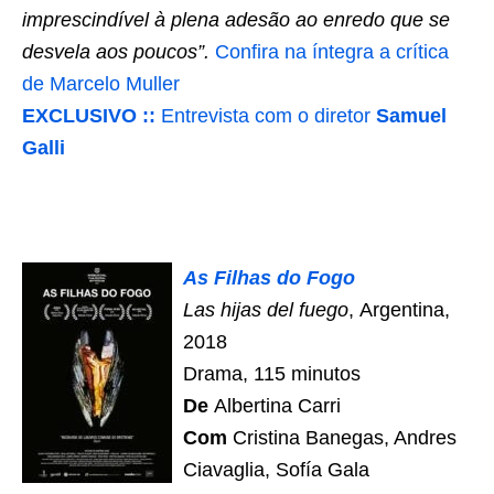
imprescindível à plena adesão ao enredo que se
desvela aos poucos”.
Confira na íntegra a crítica
de Marcelo Muller
EXCLUSIVO ::
Entrevista com o diretor
Samuel
Galli
As Filhas do Fogo
Las hijas del fuego
, Argentina,
2018
Drama, 115 minutos
De
Albertina Carri
Com
Cristina Banegas, Andres
Ciavaglia, Sofía Gala