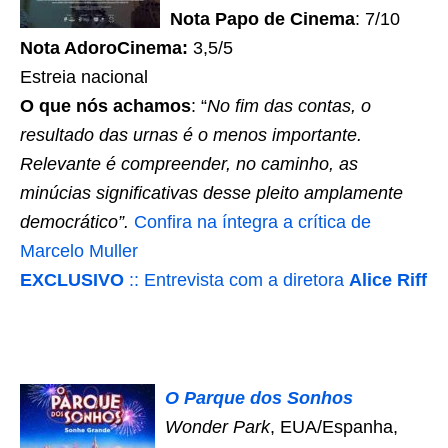
Nota Papo de Cinema
: 7/10
Nota AdoroCinema:
3,5/5
Estreia nacional
O que nós achamos
: “
No fim das contas, o
resultado das urnas é o menos importante.
Relevante é compreender, no caminho, as
minúcias significativas desse pleito amplamente
democrático”.
Confira na íntegra a crítica de
Marcelo Muller
EXCLUSIVO
:: Entrevista com a diretora
Alice Riff
O Parque dos Sonhos
Wonder Park
, EUA/Espanha,