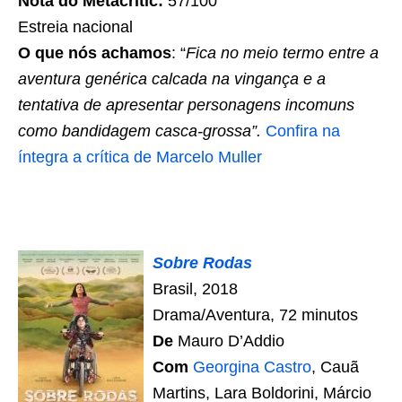
Nota do Metacritic:
57/100
Estreia nacional
O que nós achamos
: “
Fica no meio termo entre a
aventura genérica calcada na vingança e a
tentativa de apresentar personagens incomuns
como bandidagem casca-grossa”.
Confira na
íntegra a crítica de Marcelo Muller
Sobre Rodas
Brasil, 2018
Drama/Aventura, 72 minutos
De
Mauro D’Addio
Com
Georgina Castro
, Cauã
Martins, Lara Boldorini, Márcio