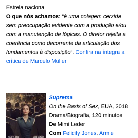
Estreia nacional
O que nós achamos
: “
é uma colagem cerzida
sem preocupação evidente com a produção e/ou
com a manutenção de lógicas. O diretor rejeita a
coerência como decorrente da articulação dos
fundamentos à disposição
“.
Confira na íntegra a
crítica de Marcelo Müller
Suprema
On the Basis of Sex
, EUA, 2018
Drama/Biografia, 120 minutos
De
Mimi Leder
Com
Felicity Jones
,
Armie