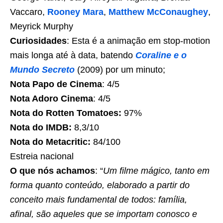
Vaccaro,
Rooney Mara
,
Matthew McConaughey
,
Meyrick Murphy
Curiosidades
: Esta é a animação em stop-motion
mais longa até à data, batendo
Coraline e o
Mundo Secreto
(2009) por um minuto;
Nota Papo de Cinema
: 4/5
Nota Adoro Cinema
: 4/5
Nota do Rotten Tomatoes:
97%
Nota do IMDB:
8,3/10
Nota do Metacritic:
84/100
Estreia nacional
O que nós achamos
: “
Um filme mágico, tanto em
forma quanto conteúdo, elaborado a partir do
conceito mais fundamental de todos: família,
afinal, são aqueles que se importam conosco e