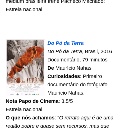
médium brasileira Irene Pacheco Machado;
Estreia nacional
Do Pó da Terra
Do Pó da Terra
, Brasil, 2016
Documentário, 79 minutos
De
Maurício Nahas
Curiosidades
: Primeiro
documentário do fotógrafo
Mauricio Nahas;
Nota Papo de Cinema
: 3,5/5
Estreia nacional
O que nós achamos
: “
O retrato aqui é de uma
região pobre e quase sem recursos, mas que