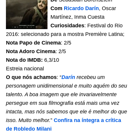
Com
Ricardo Darín
, Oscar
Martínez, Inma Cuesta
Curiosidades
: Festival do Rio
2016: selecionado para a mostra Première Latina;
Nota Papo de Cinema
: 2/5
Nota Adoro Cinema
: 2/5
Nota do IMDB:
6,3/10
Estreia nacional
O que nós achamos
: “
Darín
recebeu um
personagem unidimensional e muito aquém do seu
talento. A boa imagem que ele invariavelmente
persegue em sua filmografia está mais uma vez
intacta, mas nós sabemos que ele é melhor do que
isso. Muito melhor.
”
Confira na íntegra a crítica
de Robledo Milani