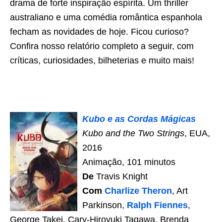
drama de forte inspiração espírita. Um thriller
australiano e uma comédia romântica espanhola
fecham as novidades de hoje. Ficou curioso?
Confira nosso relatório completo a seguir, com
críticas, curiosidades, bilheterias e muito mais!
Kubo e as Cordas Mágicas
Kubo and the Two Strings
, EUA,
2016
Animação, 101 minutos
De
Travis Knight
Com
Charlize Theron
, Art
Parkinson,
Ralph Fiennes
,
George Takei, Cary-Hiroyuki Tagawa, Brenda