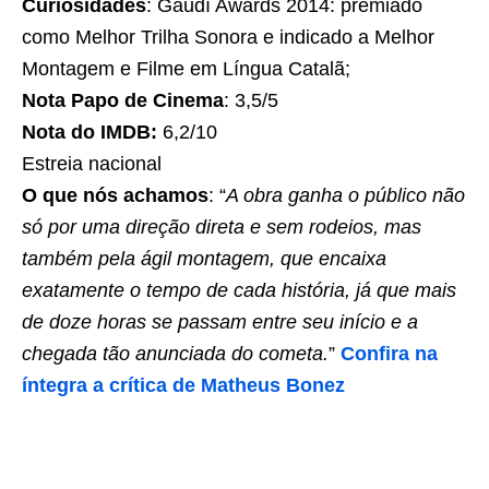
Curiosidades
: Gaudí Awards 2014: premiado
como Melhor Trilha Sonora e indicado a Melhor
Montagem e Filme em Língua Catalã;
Nota Papo de Cinema
: 3,5/5
Nota do IMDB:
6,2/10
Estreia nacional
O que nós achamos
: “
A obra ganha o público não
só por uma direção direta e sem rodeios, mas
também pela ágil montagem, que encaixa
exatamente o tempo de cada história, já que mais
de doze horas se passam entre seu início e a
chegada tão anunciada do cometa.
”
Confira na
íntegra a crítica de Matheus Bonez