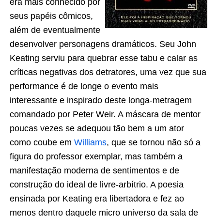
era mais conhecido por
seus papéis cômicos,
além de eventualmente
desenvolver personagens dramáticos. Seu John
Keating serviu para quebrar esse tabu e calar as
críticas negativas dos detratores, uma vez que sua
performance é de longe o evento mais
interessante e inspirado deste longa-metragem
comandado por Peter Weir. A máscara de mentor
poucas vezes se adequou tão bem a um ator
como coube em
Williams
, que se tornou não só a
figura do professor exemplar, mas também a
manifestação moderna de sentimentos e de
construção do ideal de livre-arbítrio. A poesia
ensinada por Keating era libertadora e fez ao
menos dentro daquele micro universo da sala de