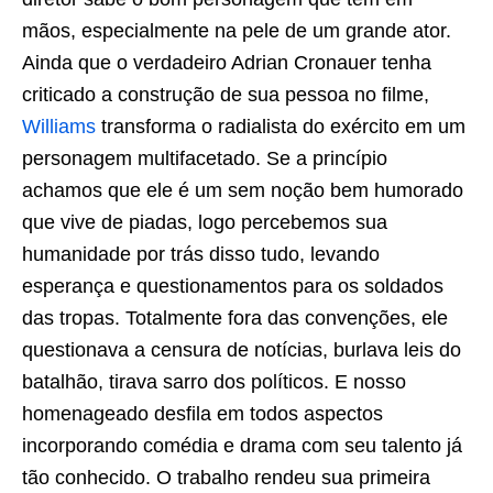
mãos, especialmente na pele de um grande ator.
Ainda que o verdadeiro Adrian Cronauer tenha
criticado a construção de sua pessoa no filme,
Williams
transforma o radialista do exército em um
personagem multifacetado. Se a princípio
achamos que ele é um sem noção bem humorado
que vive de piadas, logo percebemos sua
humanidade por trás disso tudo, levando
esperança e questionamentos para os soldados
das tropas. Totalmente fora das convenções, ele
questionava a censura de notícias, burlava leis do
batalhão, tirava sarro dos políticos. E nosso
homenageado desfila em todos aspectos
incorporando comédia e drama com seu talento já
tão conhecido. O trabalho rendeu sua primeira