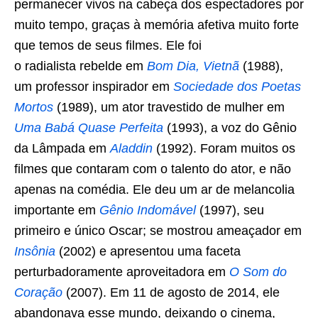
permanecer vivos na cabeça dos espectadores por
muito tempo, graças à memória afetiva muito forte
que temos de seus filmes. Ele foi
o radialista rebelde em
Bom Dia, Vietnã
(1988),
um professor inspirador em
Sociedade dos Poetas
Mortos
(1989), um ator travestido de mulher em
Uma Babá Quase Perfeita
(1993), a voz do Gênio
da Lâmpada em
Aladdin
(1992). Foram muitos os
filmes que contaram com o talento do ator, e não
apenas na comédia. Ele deu um ar de melancolia
importante em
Gênio Indomável
(1997), seu
primeiro e único Oscar; se mostrou ameaçador em
Insônia
(2002) e apresentou uma faceta
perturbadoramente aproveitadora em
O Som do
Coração
(2007). Em 11 de agosto de 2014, ele
abandonava esse mundo, deixando o cinema,