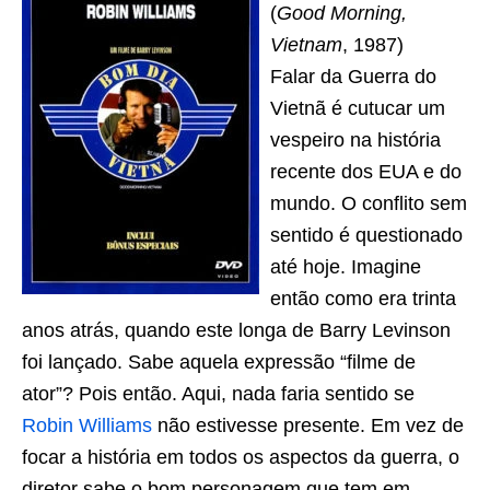
(
Good Morning,
Vietnam
, 1987)
Falar da Guerra do
Vietnã é cutucar um
vespeiro na história
recente dos EUA e do
mundo. O conflito sem
sentido é questionado
até hoje. Imagine
então como era trinta
anos atrás, quando este longa de Barry Levinson
foi lançado. Sabe aquela expressão “filme de
ator”? Pois então. Aqui, nada faria sentido se
Robin Williams
não estivesse presente. Em vez de
focar a história em todos os aspectos da guerra, o
diretor sabe o bom personagem que tem em