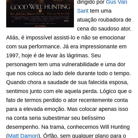
dirigido por
Gus Van
Sant
tem uma
atuação roubadora de
cena do saudoso ator.
Aliás, é impossível assisti-lo e não se emocionar
com sua performance. Já era impressionante em
1997, hoje é de levar às lágrimas. Seu
personagem tem uma vulnerabilidade e uma dor
que nos coloca ao lado dele durante todo o tempo.
Quando chora a saudade de sua falecida esposa,
sentimos junto com ele aquela perda. Lógico que o
fato de termos perdido o ator recentemente conta
para a elevada emoção. Mas colocar apenas isso
na conta seria subestimar seu belíssimo
desempenho. Na trama, conhecemos Will Hunting
(
Matt Damon
). Órfão, sem qualquer plano para o