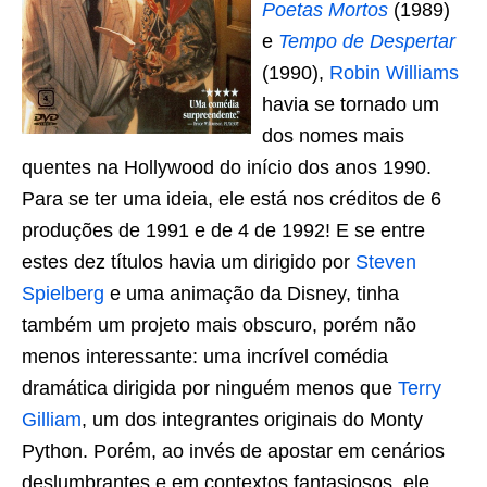
Poetas Mortos
(1989)
e
Tempo de Despertar
(1990),
Robin Williams
havia se tornado um
dos nomes mais
quentes na Hollywood do início dos anos 1990.
Para se ter uma ideia, ele está nos créditos de 6
produções de 1991 e de 4 de 1992! E se entre
estes dez títulos havia um dirigido por
Steven
Spielberg
e uma animação da Disney, tinha
também um projeto mais obscuro, porém não
menos interessante: uma incrível comédia
dramática dirigida por ninguém menos que
Terry
Gilliam
, um dos integrantes originais do Monty
Python. Porém, ao invés de apostar em cenários
deslumbrantes e em contextos fantasiosos, ele