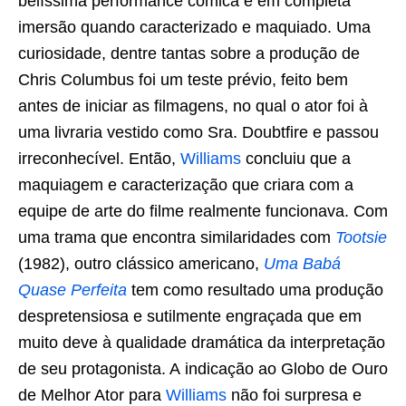
belíssima performance cômica e em completa
imersão quando caracterizado e maquiado. Uma
curiosidade, dentre tantas sobre a produção de
Chris Columbus foi um teste prévio, feito bem
antes de iniciar as filmagens, no qual o ator foi à
uma livraria vestido como Sra. Doubtfire e passou
irreconhecível. Então,
Williams
concluiu que a
maquiagem e caracterização que criara com a
equipe de arte do filme realmente funcionava. Com
uma trama que encontra similaridades com
Tootsie
(1982), outro clássico americano,
Uma Babá
Quase Perfeita
tem como resultado uma produção
despretensiosa e sutilmente engraçada que em
muito deve à qualidade dramática da interpretação
de seu protagonista. A indicação ao Globo de Ouro
de Melhor Ator para
Williams
não foi surpresa e