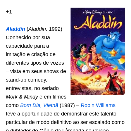
+1
Aladdin
(
Aladdin,
1992)
Conhecido por sua
capacidade para a
imitação e criação de
diferentes tipos de vozes
– vista em seus shows de
stand-up comedy,
entrevistas, no seriado
Mork & Mindy
e em filmes
como
Bom Dia, Vietnã
(1987) –
Robin Williams
teve a oportunidade de demonstrar este talento
particular de modo definitivo ao ser escalado como
o dublador do Gênio da Lâmpada na versão