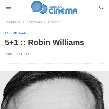
HOMEPAGE
ESPECIAIS
ARTIGOS
5+1
ARTIGOS
5+1 :: Robin Williams
PUBLICADO POR