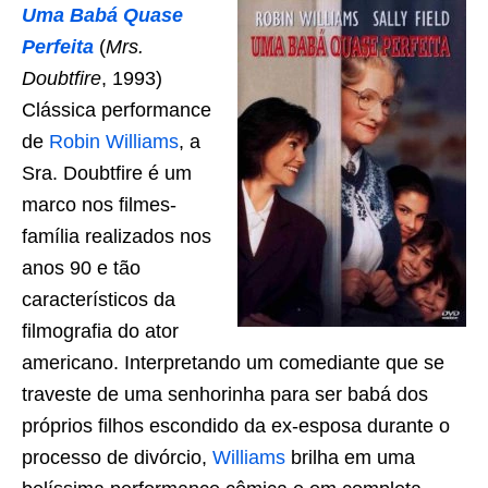
Uma Babá Quase
Perfeita
(
Mrs.
Doubtfire
, 1993)
Clássica performance
de
Robin Williams
, a
Sra. Doubtfire é um
marco nos filmes-
família realizados nos
anos 90 e tão
característicos da
filmografia do ator
americano. Interpretando um comediante que se
traveste de uma senhorinha para ser babá dos
próprios filhos escondido da ex-esposa durante o
processo de divórcio,
Williams
brilha em uma