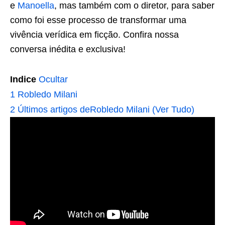
e
Manoella
, mas também com o diretor, para saber
como foi esse processo de transformar uma
vivência verídica em ficção. Confira nossa
conversa inédita e exclusiva!
Indice
Ocultar
1
Robledo Milani
2
Últimos artigos deRobledo Milani (Ver Tudo)