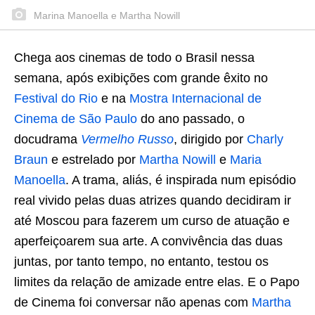
Marina Manoella e Martha Nowill
Chega aos cinemas de todo o Brasil nessa
semana, após exibições com grande êxito no
Festival do Rio
e na
Mostra Internacional de
Cinema de São Paulo
do ano passado, o
docudrama
Vermelho Russo
, dirigido por
Charly
Braun
e estrelado por
Martha Nowill
e
Maria
Manoella
. A trama, aliás, é inspirada num episódio
real vivido pelas duas atrizes quando decidiram ir
até Moscou para fazerem um curso de atuação e
aperfeiçoarem sua arte. A convivência das duas
juntas, por tanto tempo, no entanto, testou os
limites da relação de amizade entre elas. E o Papo
de Cinema foi conversar não apenas com
Martha