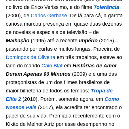
no livro de Erico Verissimo, e do filme
Tolerância
(2000), de
Carlos Gerbase
. De lá para cá, a garota
cariosa marcou presença em quase duas dezenas
de novelas e especiais de televisão – de
Malhação
(1995) até a recente
Império
(2015) –
passando por curtas e muitos longas. Parceira de
Domingos de Oliveira
em três trabalhos, esteve ao
lado do marido
Caio Blat
em
Histórias de Amor
Duram Apenas 90 Minutos
(2009) e é uma das
protagonistas de um dos filmes brasileiros de
maior bilheteria de todos os tempos:
Tropa de
Elite 2
(2010). Porém, somente agora, em
Como
Nossos
Pais
(2017), ela acredita ter encontrado o
papel de sua vida. Premiada recentemente com o
Kikito de Melhor Atriz por esse desempenho no