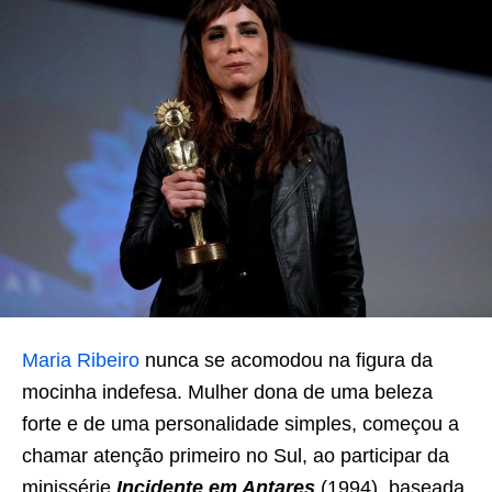
Maria Ribeiro
nunca se acomodou na figura da
mocinha indefesa. Mulher dona de uma beleza
forte e de uma personalidade simples, começou a
chamar atenção primeiro no Sul, ao participar da
minissérie
Incidente em Antares
(1994), baseada