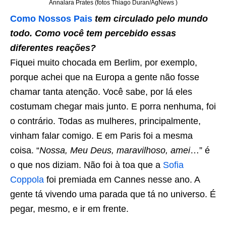
Annalara Prates (fotos Thiago Duran/AgNews )
Como Nossos Pais
tem circulado pelo mundo
todo. Como você tem percebido essas
diferentes reações?
Fiquei muito chocada em Berlim, por exemplo,
porque achei que na Europa a gente não fosse
chamar tanta atenção. Você sabe, por lá eles
costumam chegar mais junto. E porra nenhuma, foi
o contrário. Todas as mulheres, principalmente,
vinham falar comigo. E em Paris foi a mesma
coisa. “
Nossa, Meu Deus, maravilhoso, amei
…” é
o que nos diziam. Não foi à toa que a
Sofia
Coppola
foi premiada em Cannes nesse ano. A
gente tá vivendo uma parada que tá no universo. É
pegar, mesmo, e ir em frente.