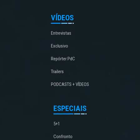
VÍDEOS
Entrevistas
Exclusivo
Repórter PdC
Trailers
PODCASTS + VÍDEOS
ESPECIAIS
5+1
Confronto