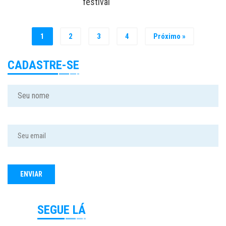
festival
1
2
3
4
Próximo »
CADASTRE-SE
SEGUE LÁ