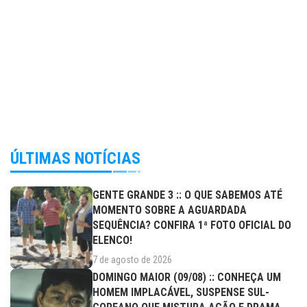
ÚLTIMAS NOTÍCIAS
GENTE GRANDE 3 :: O QUE SABEMOS ATÉ
MOMENTO SOBRE A AGUARDADA
SEQUÊNCIA? CONFIRA 1ª FOTO OFICIAL DO
ELENCO!
7 de agosto de 2026
DOMINGO MAIOR (09/08) :: CONHEÇA UM
HOMEM IMPLACÁVEL, SUSPENSE SUL-