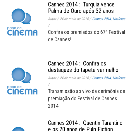
Cannes 2014 :: Turquia vence
Palma de Ouro após 32 anos
Autor
/
24 de maio de 2014
/
Cannes 2014
,
Notícias
/
Confira os premiados do 67º Festival
de Cannes!
Cannes 2014 :: Confira os
destaques do tapete vermelho
Autor
/
24 de maio de 2014
/
Cannes 2014
,
Notícias
/
Transmissão ao vivo da cerimônia de
premiação do Festival de Cannes
2014!
Cannes 2014 :: Quentin Tarantino
e os 20 anos de Pulp Fiction