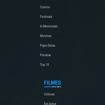
Cursos
Festivais
In Memoriam
Mostras
Papo Delas
Preview
Top 10
FILMES
Críticas
Em breve