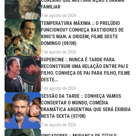
COREANO QUE MISTURA AÇÃO E DRAMA
FAMILIAR
7 de agosto de 2026
TEMPERATURA MÁXIMA :: O PRELÚDIO
FUNCIONOU? CONHEÇA BASTIDORES DE
KING’S MAN: A ORIGEM, FILME DESTE
DOMINGO (09/08)
7 de agosto de 2026
SUPERCINE :: NUNCA É TARDE PARA
RECONSTRUIR UMA RELAÇÃO ENTRE PAI E
FILHO. CONHEÇA DE PAI PARA FILHO, FILME
DESTE...
7 de agosto de 2026
SESSÃO DA TARDE :: CONHEÇA VAMOS
CONSERTAR O MUNDO, COMÉDIA
DRAMÁTICA ARGENTINA QUE SERÁ EXIBIDA
NESTA SEXTA (07/08)
7 de agosto de 2026
VINGADORES :: MUDANÇA DE TÍTULO,