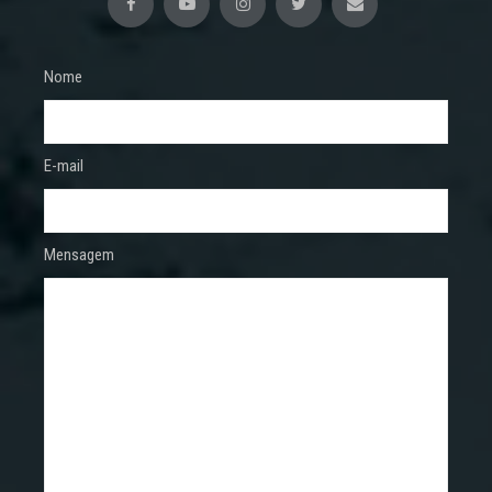
Nome
E-mail
Mensagem