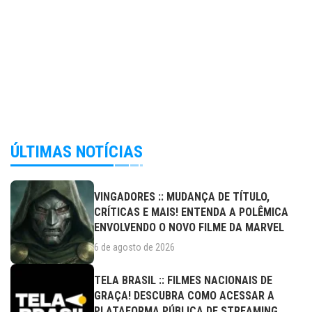
ÚLTIMAS NOTÍCIAS
VINGADORES :: MUDANÇA DE TÍTULO,
CRÍTICAS E MAIS! ENTENDA A POLÊMICA
ENVOLVENDO O NOVO FILME DA MARVEL
6 de agosto de 2026
TELA BRASIL :: FILMES NACIONAIS DE
GRAÇA! DESCUBRA COMO ACESSAR A
PLATAFORMA PÚBLICA DE STREAMING