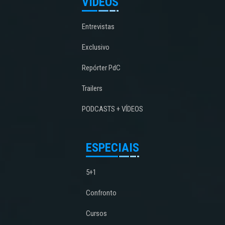
VÍDEOS
Entrevistas
Exclusivo
Repórter PdC
Trailers
PODCASTS + VÍDEOS
ESPECIAIS
5+1
Confronto
Cursos