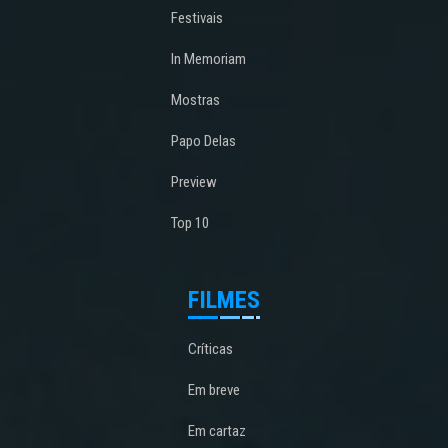
Festivais
In Memoriam
Mostras
Papo Delas
Preview
Top 10
FILMES
Críticas
Em breve
Em cartaz