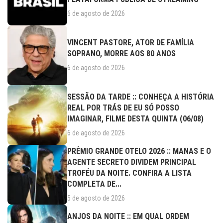
6 de agosto de 2026
VINCENT PASTORE, ATOR DE FAMÍLIA
SOPRANO, MORRE AOS 80 ANOS
6 de agosto de 2026
SESSÃO DA TARDE :: CONHEÇA A HISTÓRIA
REAL POR TRÁS DE EU SÓ POSSO
IMAGINAR, FILME DESTA QUINTA (06/08)
6 de agosto de 2026
PRÊMIO GRANDE OTELO 2026 :: MANAS E O
AGENTE SECRETO DIVIDEM PRINCIPAL
TROFÉU DA NOITE. CONFIRA A LISTA
COMPLETA DE...
5 de agosto de 2026
ANJOS DA NOITE :: EM QUAL ORDEM