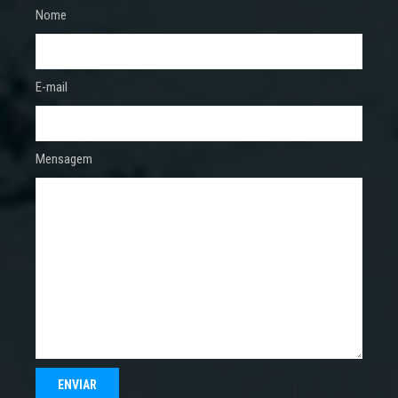
Nome
E-mail
Mensagem