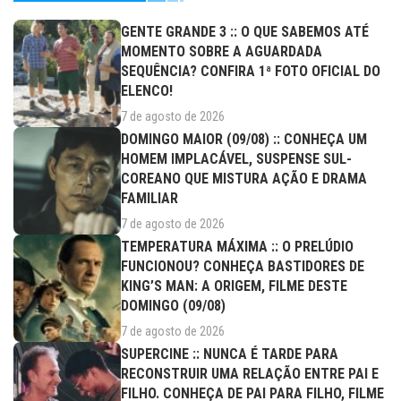
GENTE GRANDE 3 :: O QUE SABEMOS ATÉ
MOMENTO SOBRE A AGUARDADA
SEQUÊNCIA? CONFIRA 1ª FOTO OFICIAL DO
ELENCO!
7 de agosto de 2026
DOMINGO MAIOR (09/08) :: CONHEÇA UM
HOMEM IMPLACÁVEL, SUSPENSE SUL-
COREANO QUE MISTURA AÇÃO E DRAMA
FAMILIAR
7 de agosto de 2026
TEMPERATURA MÁXIMA :: O PRELÚDIO
FUNCIONOU? CONHEÇA BASTIDORES DE
KING’S MAN: A ORIGEM, FILME DESTE
DOMINGO (09/08)
7 de agosto de 2026
SUPERCINE :: NUNCA É TARDE PARA
RECONSTRUIR UMA RELAÇÃO ENTRE PAI E
FILHO. CONHEÇA DE PAI PARA FILHO, FILME