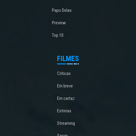
Papo Delas
Preview
Top 10
FILMES
Críticas
Em breve
Em cartaz
Estreias
Streaming
Sagas