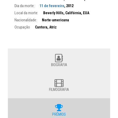
Dia da morte:
11 de fevereiro
, 2012
Local da morte:
Beverly Hills, Califórnia, EUA
Nacionalidade:
Norte-americana
Ocupação
Cantora, Atriz
BIOGRAFIA
FILMOGRAFIA
PRÊMIOS