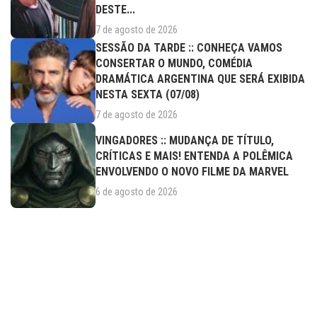
DESTE...
7 de agosto de 2026
SESSÃO DA TARDE :: CONHEÇA VAMOS
CONSERTAR O MUNDO, COMÉDIA
DRAMÁTICA ARGENTINA QUE SERÁ EXIBIDA
NESTA SEXTA (07/08)
7 de agosto de 2026
VINGADORES :: MUDANÇA DE TÍTULO,
CRÍTICAS E MAIS! ENTENDA A POLÊMICA
ENVOLVENDO O NOVO FILME DA MARVEL
6 de agosto de 2026