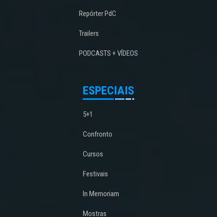
Repórter PdC
Trailers
PODCASTS + VÍDEOS
ESPECIAIS
5+1
Confronto
Cursos
Festivais
In Memoriam
Mostras