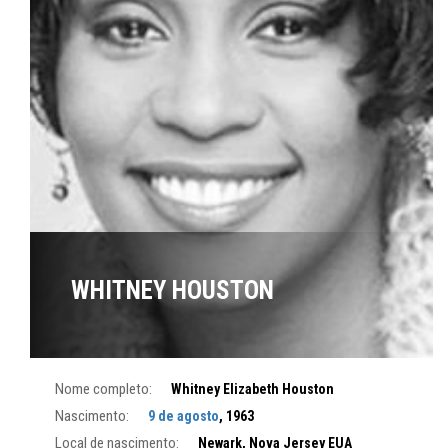
WHITNEY HOUSTON
Nome completo:
Whitney Elizabeth Houston
Nascimento:
9 de agosto
, 1963
Local de nascimento:
Newark, Nova Jersey EUA