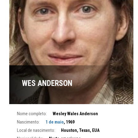
WES ANDERSON
Nome completo:
Wesley Wales Anderson
Nascimento:
1 de maio
, 1969
Local de nascimento:
Houston, Texas, EUA