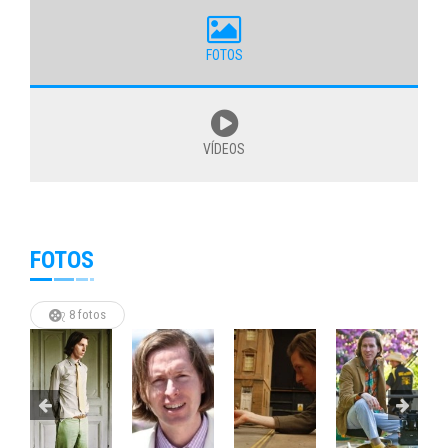
FOTOS
VÍDEOS
FOTOS
8 fotos