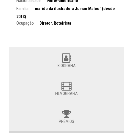
Nacionalidade:
Norte-americano
Família:
marido da ilustradora Juman Malouf (desde
2013)
Ocupação
Diretor, Roteirista
BIOGRAFIA
FILMOGRAFIA
PRÊMIOS