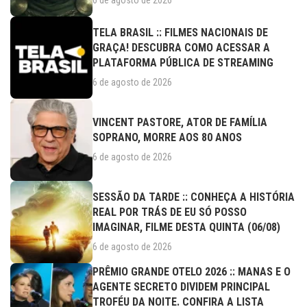
6 de agosto de 2026
TELA BRASIL :: FILMES NACIONAIS DE
GRAÇA! DESCUBRA COMO ACESSAR A
PLATAFORMA PÚBLICA DE STREAMING
6 de agosto de 2026
VINCENT PASTORE, ATOR DE FAMÍLIA
SOPRANO, MORRE AOS 80 ANOS
6 de agosto de 2026
SESSÃO DA TARDE :: CONHEÇA A HISTÓRIA
REAL POR TRÁS DE EU SÓ POSSO
IMAGINAR, FILME DESTA QUINTA (06/08)
6 de agosto de 2026
PRÊMIO GRANDE OTELO 2026 :: MANAS E O
AGENTE SECRETO DIVIDEM PRINCIPAL
TROFÉU DA NOITE. CONFIRA A LISTA