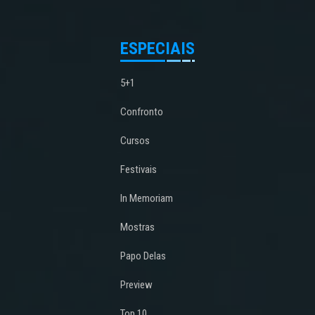
ESPECIAIS
5+1
Confronto
Cursos
Festivais
In Memoriam
Mostras
Papo Delas
Preview
Top 10