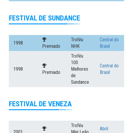
FESTIVAL DE SUNDANCE
Troféu
Central do
1998
Premiado
NHK
Brasil
Troféu
100
Central do
1998
Melhores
Premiado
Brasil
de
Sundance
FESTIVAL DE VENEZA
Troféu
Abril
2001
Mini Leão