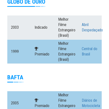
GLOBO DE OURO
Melhor
Filme
Abril
2003
Indicado
Estrangeiro
Despedaçado
(Brasil)
Melhor
Filme
Central do
1999
Premiado
Estrangeiro
Brasil
(Brasil)
BAFTA
Melhor
Filme
Diários de
2005
Premiado
Estrangeiro
Motocicleta