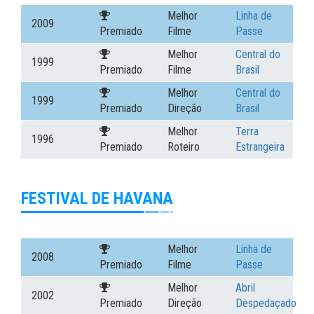
Melhor
Linha de
2009
Premiado
Filme
Passe
Melhor
Central do
1999
Premiado
Filme
Brasil
Melhor
Central do
1999
Premiado
Direção
Brasil
Melhor
Terra
1996
Premiado
Roteiro
Estrangeira
FESTIVAL DE HAVANA
Melhor
Linha de
2008
Premiado
Filme
Passe
Melhor
Abril
2002
Premiado
Direção
Despedaçado