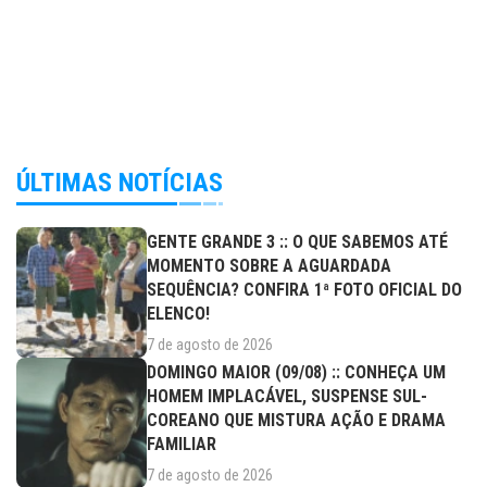
ÚLTIMAS NOTÍCIAS
GENTE GRANDE 3 :: O QUE SABEMOS ATÉ
MOMENTO SOBRE A AGUARDADA
SEQUÊNCIA? CONFIRA 1ª FOTO OFICIAL DO
ELENCO!
7 de agosto de 2026
DOMINGO MAIOR (09/08) :: CONHEÇA UM
HOMEM IMPLACÁVEL, SUSPENSE SUL-
COREANO QUE MISTURA AÇÃO E DRAMA
FAMILIAR
7 de agosto de 2026