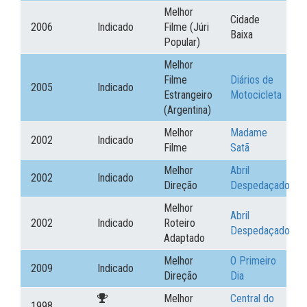
Melhor
Cidade
2006
Indicado
Filme (Júri
Baixa
Popular)
Melhor
Filme
Diários de
2005
Indicado
Estrangeiro
Motocicleta
(Argentina)
Melhor
Madame
2002
Indicado
Filme
Satã
Melhor
Abril
2002
Indicado
Direção
Despedaçado
Melhor
Abril
2002
Indicado
Roteiro
Despedaçado
Adaptado
Melhor
O Primeiro
2009
Indicado
Direção
Dia
Melhor
Central do
1998