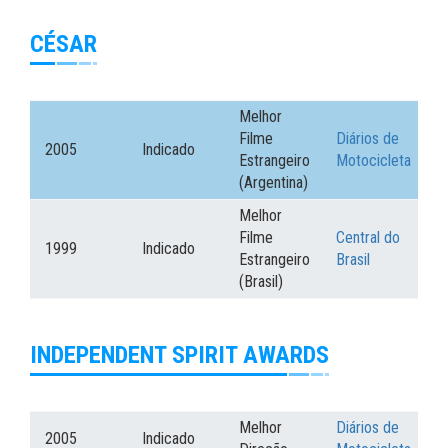
CÉSAR
Melhor
Filme
Diários de
2005
Indicado
Estrangeiro
Motocicleta
(Argentina)
Melhor
Filme
Central do
1999
Indicado
Estrangeiro
Brasil
(Brasil)
INDEPENDENT SPIRIT AWARDS
Melhor
Diários de
2005
Indicado