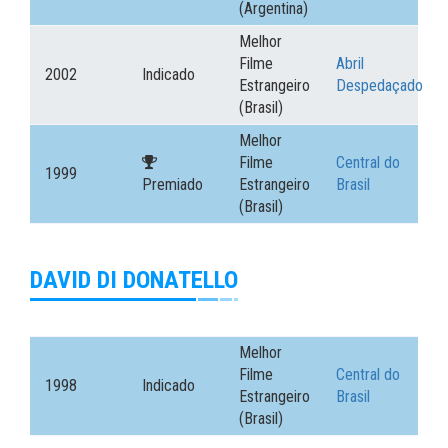
(Argentina)
Melhor
Filme
Abril
2002
Indicado
Estrangeiro
Despedaçado
(Brasil)
Melhor
Filme
Central do
1999
Premiado
Estrangeiro
Brasil
(Brasil)
DAVID DI DONATELLO
Melhor
Filme
Central do
1998
Indicado
Estrangeiro
Brasil
(Brasil)