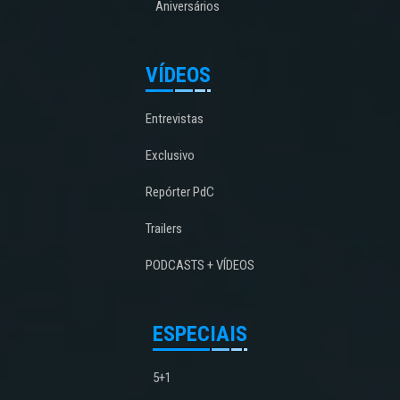
Aniversários
VÍDEOS
Entrevistas
Exclusivo
Repórter PdC
Trailers
PODCASTS + VÍDEOS
ESPECIAIS
5+1