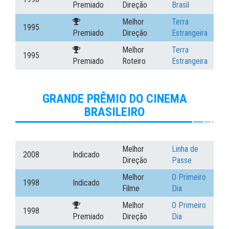
Premiado
Direção
Brasil
Melhor
Terra
1995
Premiado
Direção
Estrangeira
Melhor
Terra
1995
Premiado
Roteiro
Estrangeira
GRANDE PRÊMIO DO CINEMA
BRASILEIRO
Melhor
Linha de
2008
Indicado
Direção
Passe
Melhor
O Primeiro
1998
Indicado
Filme
Dia
Melhor
O Primeiro
1998
Premiado
Direção
Dia