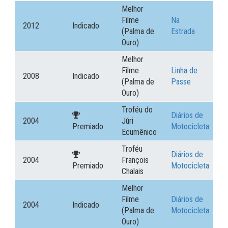
Melhor
Filme
Na
2012
Indicado
(Palma de
Estrada
Ouro)
Melhor
Filme
Linha de
2008
Indicado
(Palma de
Passe
Ouro)
Troféu do
Diários de
2004
Júri
Premiado
Motocicleta
Ecumênico
Troféu
Diários de
2004
François
Premiado
Motocicleta
Chalais
Melhor
Filme
Diários de
2004
Indicado
(Palma de
Motocicleta
Ouro)