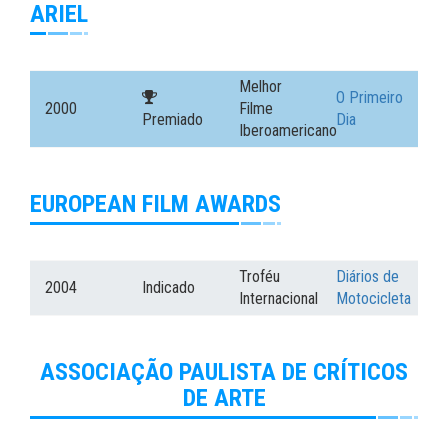
ARIEL
Melhor
O Primeiro
2000
Filme
Premiado
Dia
Iberoamericano
EUROPEAN FILM AWARDS
Troféu
Diários de
2004
Indicado
Internacional
Motocicleta
ASSOCIAÇÃO PAULISTA DE CRÍTICOS
DE ARTE