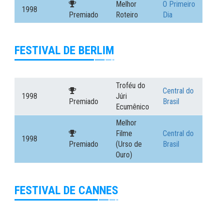
Melhor
O Primeiro
1998
Premiado
Roteiro
Dia
FESTIVAL DE BERLIM
Troféu do
Central do
1998
Júri
Premiado
Brasil
Ecumênico
Melhor
Filme
Central do
1998
Premiado
(Urso de
Brasil
Ouro)
FESTIVAL DE CANNES