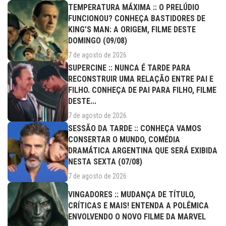
TEMPERATURA MÁXIMA :: O PRELÚDIO
FUNCIONOU? CONHEÇA BASTIDORES DE
KING’S MAN: A ORIGEM, FILME DESTE
DOMINGO (09/08)
7 de agosto de 2026
SUPERCINE :: NUNCA É TARDE PARA
RECONSTRUIR UMA RELAÇÃO ENTRE PAI E
FILHO. CONHEÇA DE PAI PARA FILHO, FILME
DESTE...
7 de agosto de 2026
SESSÃO DA TARDE :: CONHEÇA VAMOS
CONSERTAR O MUNDO, COMÉDIA
DRAMÁTICA ARGENTINA QUE SERÁ EXIBIDA
NESTA SEXTA (07/08)
7 de agosto de 2026
VINGADORES :: MUDANÇA DE TÍTULO,
CRÍTICAS E MAIS! ENTENDA A POLÊMICA
ENVOLVENDO O NOVO FILME DA MARVEL