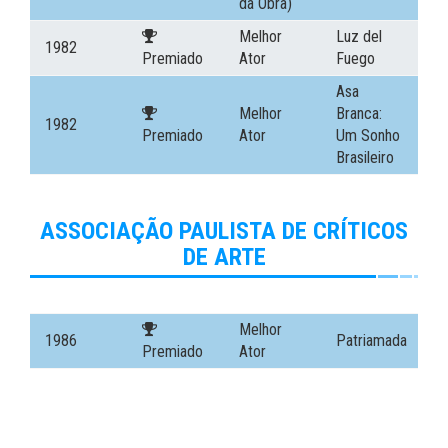
da Obra)
Melhor
Luz del
1982
Premiado
Ator
Fuego
Asa
Melhor
Branca:
1982
Premiado
Ator
Um Sonho
Brasileiro
ASSOCIAÇÃO PAULISTA DE CRÍTICOS
DE ARTE
Melhor
1986
Patriamada
Premiado
Ator