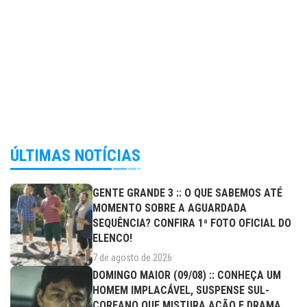
ÚLTIMAS NOTÍCIAS
GENTE GRANDE 3 :: O QUE SABEMOS ATÉ
MOMENTO SOBRE A AGUARDADA
SEQUÊNCIA? CONFIRA 1ª FOTO OFICIAL DO
ELENCO!
7 de agosto de 2026
DOMINGO MAIOR (09/08) :: CONHEÇA UM
HOMEM IMPLACÁVEL, SUSPENSE SUL-
COREANO QUE MISTURA AÇÃO E DRAMA