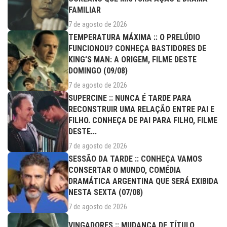
FAMILIAR
7 de agosto de 2026
TEMPERATURA MÁXIMA :: O PRELÚDIO
FUNCIONOU? CONHEÇA BASTIDORES DE
KING’S MAN: A ORIGEM, FILME DESTE
DOMINGO (09/08)
7 de agosto de 2026
SUPERCINE :: NUNCA É TARDE PARA
RECONSTRUIR UMA RELAÇÃO ENTRE PAI E
FILHO. CONHEÇA DE PAI PARA FILHO, FILME
DESTE...
7 de agosto de 2026
SESSÃO DA TARDE :: CONHEÇA VAMOS
CONSERTAR O MUNDO, COMÉDIA
DRAMÁTICA ARGENTINA QUE SERÁ EXIBIDA
NESTA SEXTA (07/08)
7 de agosto de 2026
VINGADORES :: MUDANÇA DE TÍTULO,