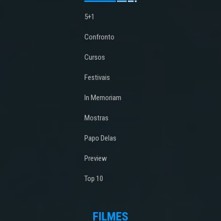
5+1
Confronto
Cursos
Festivais
In Memoriam
Mostras
Papo Delas
Preview
Top 10
FILMES