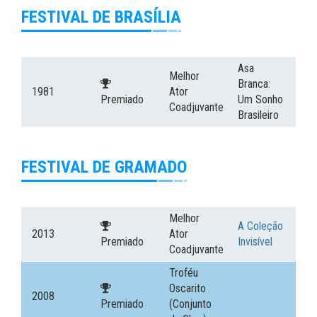
FESTIVAL DE BRASÍLIA
Asa
Melhor
Branca:
1981
Ator
Premiado
Um Sonho
Coadjuvante
Brasileiro
FESTIVAL DE GRAMADO
Melhor
A Coleção
2013
Ator
Premiado
Invisível
Coadjuvante
Troféu
Oscarito
2008
Premiado
(Conjunto