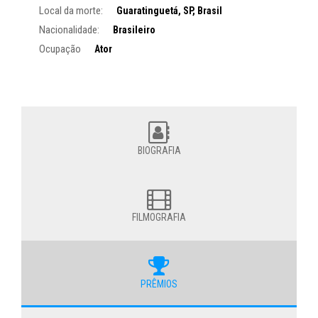
Local da morte:
Guaratinguetá, SP, Brasil
Nacionalidade:
Brasileiro
Ocupação
Ator
BIOGRAFIA
FILMOGRAFIA
PRÊMIOS