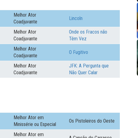
Melhor Ator
Lincoln
Coadjuvante
Melhor Ator
Onde os Fracos não
Coadjuvante
Têm Vez
Melhor Ator
O Fugitivo
Coadjuvante
Melhor Ator
JFK: A Pergunta que
Coadjuvante
Não Quer Calar
Melhor Ator em
Os Pistoleiros do Oeste
Minissérie ou Especial
Melhor Ator em
A Canção do Carrasco