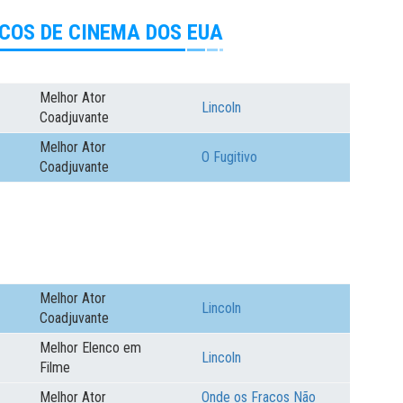
COS DE CINEMA DOS EUA
Melhor Ator
Lincoln
Coadjuvante
Melhor Ator
O Fugitivo
Coadjuvante
Melhor Ator
Lincoln
Coadjuvante
Melhor Elenco em
Lincoln
Filme
Melhor Ator
Onde os Fracos Não