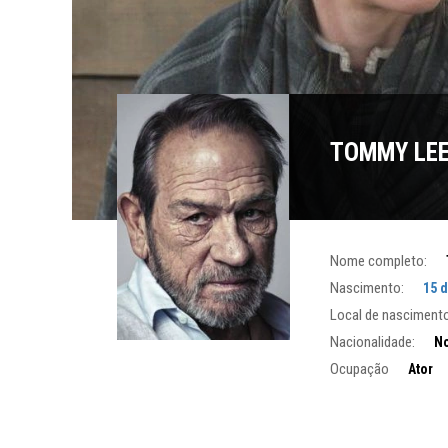
TOMMY LEE
Nome completo:
Nascimento:
15 
Local de nascimento
Nacionalidade:
No
Ocupação
Ator