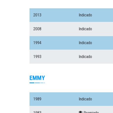
2013
Indicado
2008
Indicado
1994
Indicado
1993
Indicado
EMMY
1989
Indicado
1983
Premiado