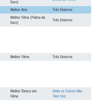
Ouro)
Melhor Ator
Três Enterros
Melhor Filme (Palma de
Três Enterros
Ouro)
Melhor Filme
Três Enterros
Melhor Elenco em
Onde os Fracos Não
Filme
Têm Vez