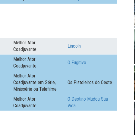
Melhor Ator
Lincoln
Coadjuvante
Melhor Ator
O Fugitivo
Coadjuvante
Melhor Ator
Coadjuvante em Série,
Os Pistoleiros do Oeste
Minissérie ou Telefilme
Melhor Ator
O Destino Mudou Sua
Coadjuvante
Vida