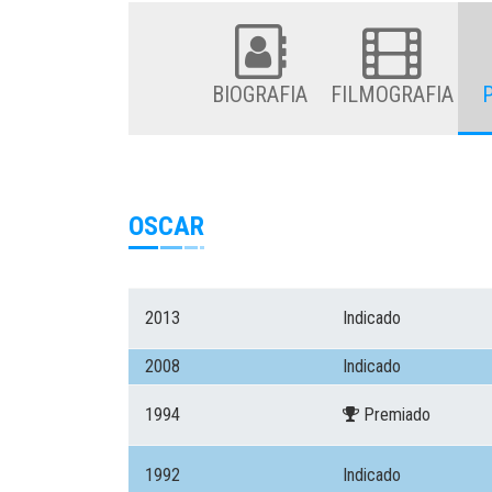
BIOGRAFIA
FILMOGRAFIA
OSCAR
2013
Indicado
2008
Indicado
1994
Premiado
1992
Indicado