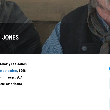
 JONES
Tommy Lee Jones
de setembro
, 1946
:
Texas, EUA
rte-americano