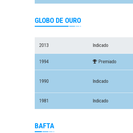
GLOBO DE OURO
2013
Indicado
1994
Premiado
1990
Indicado
1981
Indicado
BAFTA