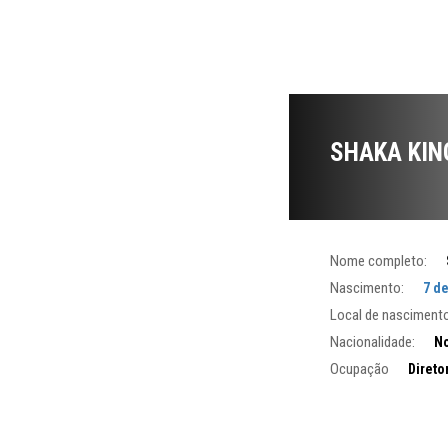
SHAKA KIN
Nome completo:
Nascimento:
7 d
Local de nascimento
Nacionalidade:
No
Ocupação
Direto