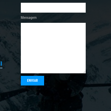
Mensagem
I