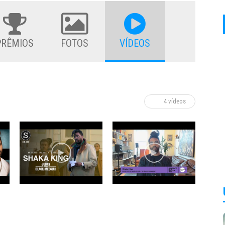
PRÊMIOS
FOTOS
VÍDEOS
4 vídeos