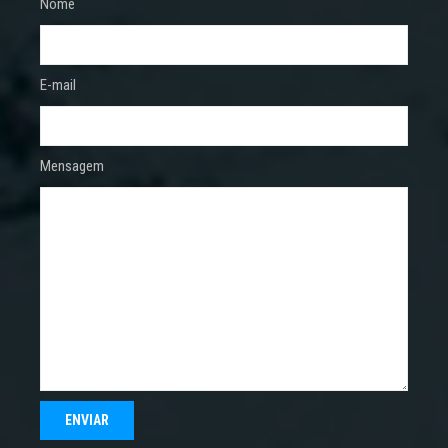
Nome
E-mail
Mensagem