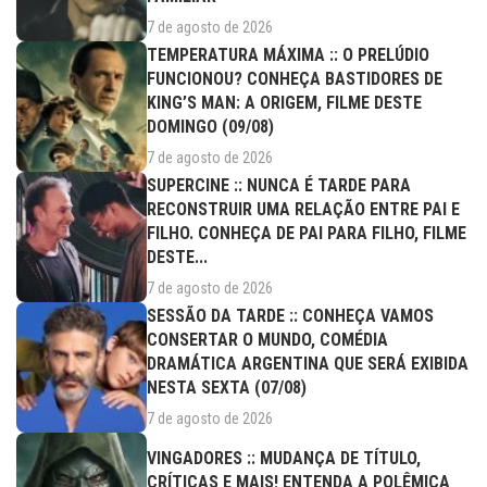
7 de agosto de 2026
TEMPERATURA MÁXIMA :: O PRELÚDIO
FUNCIONOU? CONHEÇA BASTIDORES DE
KING’S MAN: A ORIGEM, FILME DESTE
DOMINGO (09/08)
7 de agosto de 2026
SUPERCINE :: NUNCA É TARDE PARA
RECONSTRUIR UMA RELAÇÃO ENTRE PAI E
FILHO. CONHEÇA DE PAI PARA FILHO, FILME
DESTE...
7 de agosto de 2026
SESSÃO DA TARDE :: CONHEÇA VAMOS
CONSERTAR O MUNDO, COMÉDIA
DRAMÁTICA ARGENTINA QUE SERÁ EXIBIDA
NESTA SEXTA (07/08)
7 de agosto de 2026
VINGADORES :: MUDANÇA DE TÍTULO,
CRÍTICAS E MAIS! ENTENDA A POLÊMICA