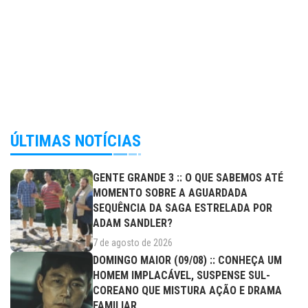
ÚLTIMAS NOTÍCIAS
GENTE GRANDE 3 :: O QUE SABEMOS ATÉ
MOMENTO SOBRE A AGUARDADA
SEQUÊNCIA DA SAGA ESTRELADA POR
ADAM SANDLER?
7 de agosto de 2026
DOMINGO MAIOR (09/08) :: CONHEÇA UM
HOMEM IMPLACÁVEL, SUSPENSE SUL-
COREANO QUE MISTURA AÇÃO E DRAMA
FAMILIAR