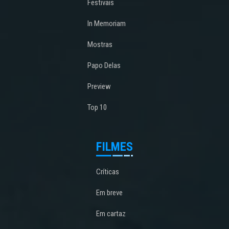
Festivais
In Memoriam
Mostras
Papo Delas
Preview
Top 10
FILMES
Críticas
Em breve
Em cartaz