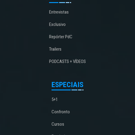
Entrevistas
Exclusivo
Repórter PdC
Trailers
PODCASTS + VÍDEOS
ESPECIAIS
5+1
Confronto
Cursos