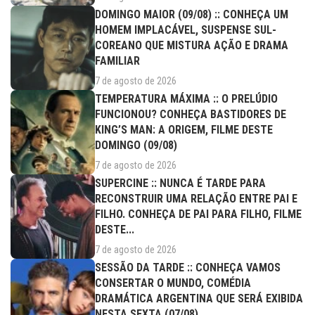
DOMINGO MAIOR (09/08) :: CONHEÇA UM
HOMEM IMPLACÁVEL, SUSPENSE SUL-
COREANO QUE MISTURA AÇÃO E DRAMA
FAMILIAR
7 de agosto de 2026
TEMPERATURA MÁXIMA :: O PRELÚDIO
FUNCIONOU? CONHEÇA BASTIDORES DE
KING’S MAN: A ORIGEM, FILME DESTE
DOMINGO (09/08)
7 de agosto de 2026
SUPERCINE :: NUNCA É TARDE PARA
RECONSTRUIR UMA RELAÇÃO ENTRE PAI E
FILHO. CONHEÇA DE PAI PARA FILHO, FILME
DESTE...
7 de agosto de 2026
SESSÃO DA TARDE :: CONHEÇA VAMOS
CONSERTAR O MUNDO, COMÉDIA
DRAMÁTICA ARGENTINA QUE SERÁ EXIBIDA
NESTA SEXTA (07/08)