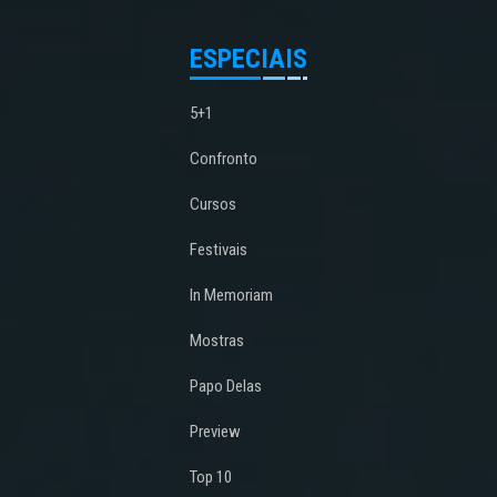
ESPECIAIS
5+1
Confronto
Cursos
Festivais
In Memoriam
Mostras
Papo Delas
Preview
Top 10