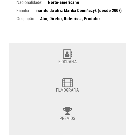
Nacionalidade:
Norte-americano
Família:
marido da atriz Marika Domińczyk (desde 2007)
Ocupação
Ator, Diretor, Roteirista, Produtor
BIOGRAFIA
FILMOGRAFIA
PRÊMIOS