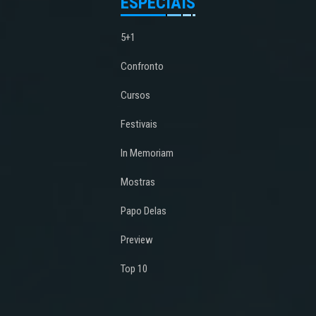
ESPECIAIS
5+1
Confronto
Cursos
Festivais
In Memoriam
Mostras
Papo Delas
Preview
Top 10