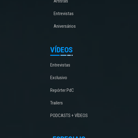
Artistas
Entrevistas
Aniversários
VÍDEOS
Entrevistas
Exclusivo
Repórter PdC
Trailers
PODCASTS + VÍDEOS