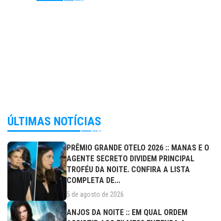
ÚLTIMAS NOTÍCIAS
PRÊMIO GRANDE OTELO 2026 :: MANAS E O
AGENTE SECRETO DIVIDEM PRINCIPAL
TROFÉU DA NOITE. CONFIRA A LISTA
COMPLETA DE...
5 de agosto de 2026
ANJOS DA NOITE :: EM QUAL ORDEM