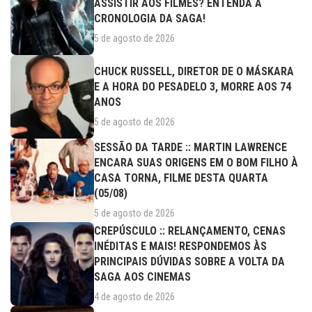
ASSISTIR AOS FILMES? ENTENDA A
CRONOLOGIA DA SAGA!
5 de agosto de 2026
CHUCK RUSSELL, DIRETOR DE O MÁSKARA
E A HORA DO PESADELO 3, MORRE AOS 74
ANOS
5 de agosto de 2026
SESSÃO DA TARDE :: MARTIN LAWRENCE
ENCARA SUAS ORIGENS EM O BOM FILHO À
CASA TORNA, FILME DESTA QUARTA
(05/08)
5 de agosto de 2026
CREPÚSCULO :: RELANÇAMENTO, CENAS
INÉDITAS E MAIS! RESPONDEMOS ÀS
PRINCIPAIS DÚVIDAS SOBRE A VOLTA DA
SAGA AOS CINEMAS
4 de agosto de 2026