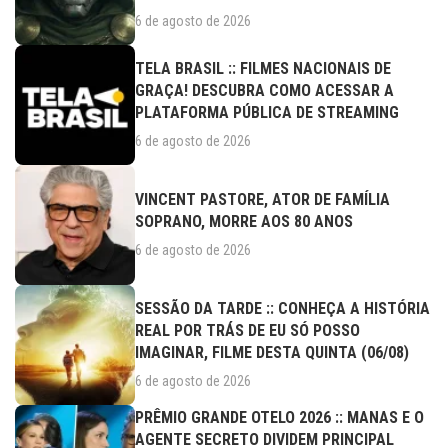
6 de agosto de 2026
TELA BRASIL :: FILMES NACIONAIS DE
GRAÇA! DESCUBRA COMO ACESSAR A
PLATAFORMA PÚBLICA DE STREAMING
6 de agosto de 2026
VINCENT PASTORE, ATOR DE FAMÍLIA
SOPRANO, MORRE AOS 80 ANOS
6 de agosto de 2026
SESSÃO DA TARDE :: CONHEÇA A HISTÓRIA
REAL POR TRÁS DE EU SÓ POSSO
IMAGINAR, FILME DESTA QUINTA (06/08)
6 de agosto de 2026
PRÊMIO GRANDE OTELO 2026 :: MANAS E O
AGENTE SECRETO DIVIDEM PRINCIPAL