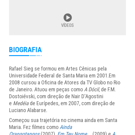
VÍDEOS
BIOGRAFIA
Rafael Sieg se formou em Artes Cênicas pela
Universidade Federal de Santa Maria em 2001.Em
2008 cursou a Oficina de Atores da TV Globo no Rio
de Janeiro. Atuou em peças como
A Dócil
, de F.M.
Dostoiévski, com direção de Nair D'Agostini
e
Medéia
de Eurípedes, em 2007, com direção de
Luciano Alabarse.
Começou sua trajetória no cinema ainda em Santa
Maria. Fez filmes como
Ainda
Orangotangos
(2007),
Em Teu Nome...
(2009) e
A