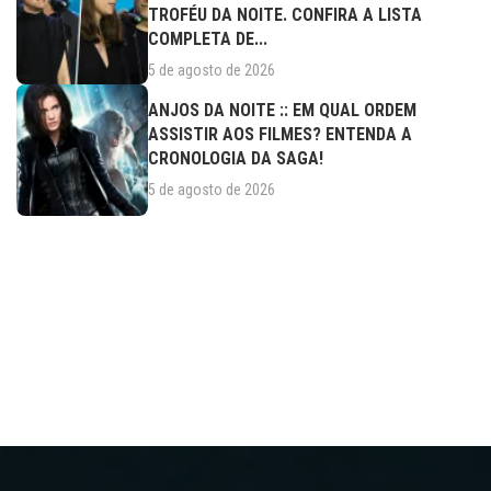
TROFÉU DA NOITE. CONFIRA A LISTA
COMPLETA DE...
5 de agosto de 2026
ANJOS DA NOITE :: EM QUAL ORDEM
ASSISTIR AOS FILMES? ENTENDA A
CRONOLOGIA DA SAGA!
5 de agosto de 2026