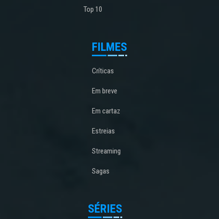
Top 10
FILMES
Críticas
Em breve
Em cartaz
Estreias
Streaming
Sagas
SÉRIES