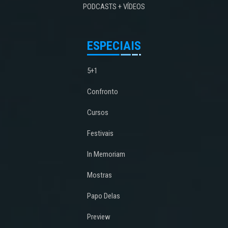
PODCASTS + VÍDEOS
ESPECIAIS
5+1
Confronto
Cursos
Festivais
In Memoriam
Mostras
Papo Delas
Preview