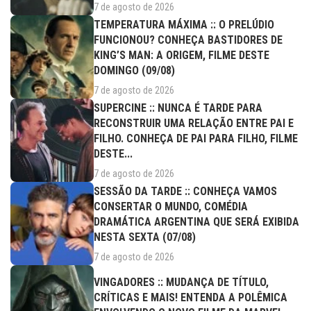
7 de agosto de 2026
TEMPERATURA MÁXIMA :: O PRELÚDIO
FUNCIONOU? CONHEÇA BASTIDORES DE
KING’S MAN: A ORIGEM, FILME DESTE
DOMINGO (09/08)
7 de agosto de 2026
SUPERCINE :: NUNCA É TARDE PARA
RECONSTRUIR UMA RELAÇÃO ENTRE PAI E
FILHO. CONHEÇA DE PAI PARA FILHO, FILME
DESTE...
7 de agosto de 2026
SESSÃO DA TARDE :: CONHEÇA VAMOS
CONSERTAR O MUNDO, COMÉDIA
DRAMÁTICA ARGENTINA QUE SERÁ EXIBIDA
NESTA SEXTA (07/08)
7 de agosto de 2026
VINGADORES :: MUDANÇA DE TÍTULO,
CRÍTICAS E MAIS! ENTENDA A POLÊMICA