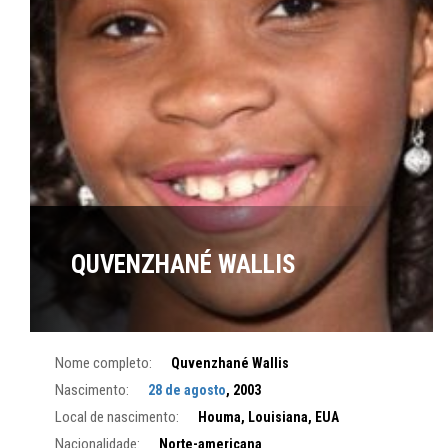
QUVENZHANÉ WALLIS
Nome completo:
Quvenzhané Wallis
Nascimento:
28 de agosto
, 2003
Local de nascimento:
Houma, Louisiana, EUA
Nacionalidade:
Norte-americana