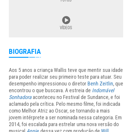
FOTOS
VÍDEOS
BIOGRAFIA
Aos 5 anos a criança Wallis teve que mentir sua idade
para poder realizar seu primeiro teste para atuar. Seu
desempenho impressionou o diretor
Benh Zeitlin
, que
encontrou o que buscava. A estreia de
Indomável
Sonhadora
aconteceu no Festival de Sundance, e foi
aclamado pela crítica. Pelo mesmo filme, foi indicada
como Melhor Atriz ao Oscar, se tornando a mais
jovem intérprete a ser nominada nessa categoria. Em
2014, foi escalada para estrelar uma nova versão do
musical
Annie
, dessa vez com produção de
Will