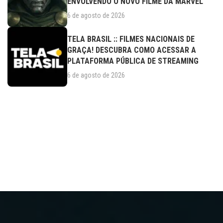
ENVOLVENDO O NOVO FILME DA MARVEL
6 de agosto de 2026
TELA BRASIL :: FILMES NACIONAIS DE
GRAÇA! DESCUBRA COMO ACESSAR A
PLATAFORMA PÚBLICA DE STREAMING
6 de agosto de 2026