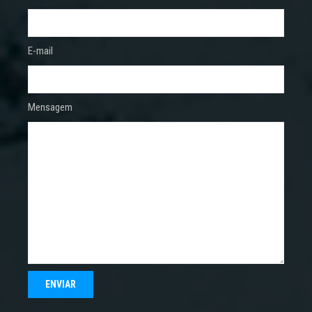
E-mail
Mensagem