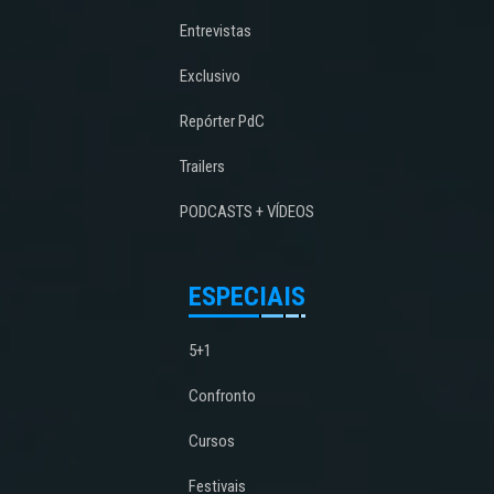
Entrevistas
Exclusivo
Repórter PdC
Trailers
PODCASTS + VÍDEOS
ESPECIAIS
5+1
Confronto
Cursos
Festivais