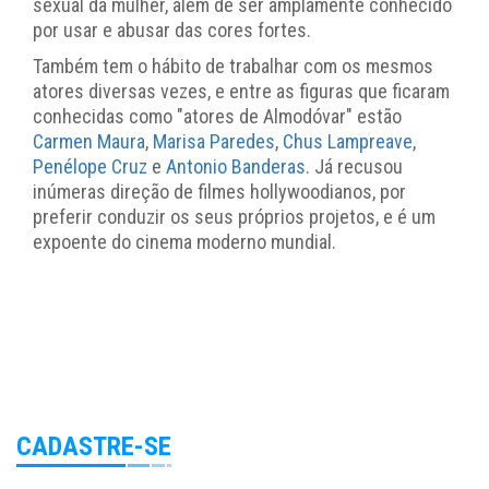
sexual da mulher, além de ser amplamente conhecido
por usar e abusar das cores fortes.
Também tem o hábito de trabalhar com os mesmos
atores diversas vezes, e entre as figuras que ficaram
conhecidas como "atores de Almodóvar" estão
Carmen Maura
,
Marisa Paredes
,
Chus Lampreave
,
Penélope Cruz
e
Antonio Banderas
. Já recusou
inúmeras direção de filmes hollywoodianos, por
preferir conduzir os seus próprios projetos, e é um
expoente do cinema moderno mundial.
CADASTRE-SE