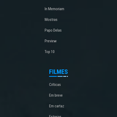
In Memoriam
Mostras
Papo Delas
Preview
Top 10
FILMES
Críticas
Em breve
Em cartaz
Estreias