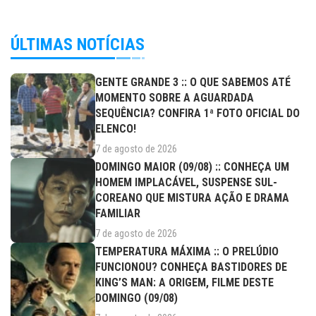
ÚLTIMAS NOTÍCIAS
GENTE GRANDE 3 :: O QUE SABEMOS ATÉ
MOMENTO SOBRE A AGUARDADA
SEQUÊNCIA? CONFIRA 1ª FOTO OFICIAL DO
ELENCO!
7 de agosto de 2026
DOMINGO MAIOR (09/08) :: CONHEÇA UM
HOMEM IMPLACÁVEL, SUSPENSE SUL-
COREANO QUE MISTURA AÇÃO E DRAMA
FAMILIAR
7 de agosto de 2026
TEMPERATURA MÁXIMA :: O PRELÚDIO
FUNCIONOU? CONHEÇA BASTIDORES DE
KING’S MAN: A ORIGEM, FILME DESTE
DOMINGO (09/08)