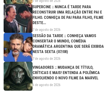
7 de agosto de 2026
SUPERCINE :: NUNCA É TARDE PARA
RECONSTRUIR UMA RELAÇÃO ENTRE PAI E
FILHO. CONHEÇA DE PAI PARA FILHO, FILME
DESTE...
7 de agosto de 2026
SESSÃO DA TARDE :: CONHEÇA VAMOS
CONSERTAR O MUNDO, COMÉDIA
DRAMÁTICA ARGENTINA QUE SERÁ EXIBIDA
NESTA SEXTA (07/08)
7 de agosto de 2026
VINGADORES :: MUDANÇA DE TÍTULO,
CRÍTICAS E MAIS! ENTENDA A POLÊMICA
ENVOLVENDO O NOVO FILME DA MARVEL
6 de agosto de 2026