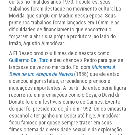
curtas no final dos anos 1970. Populares, seus
trabalhos foram destaque no movimento cultural La
Movida, que surgiu em Madrid nessa época. Seus
primeiros trabalhos foram lançados em 16mm, e as
dificuldades de financiamento que encontrou o
forçaram a abrir sua própria produtora, ao lado do
irmão, Agustín Almodóvar.
A El Deseo produziu filmes de cineastas como
Guillermo Del Toro
e deu chance a Pedro para que se
lançasse de vez no mercado. Foi com
Mulheres à
Beira de um Ataque de Nervos
(1988) que ele então
alcançou algum status, arrecadando prêmios e
indicações importantes. A partir de então seria figura
recorrente em premiações como o Goya, o David di
Donatello e em festivais como o de Cannes. Evento
do qual foi presidente do júri em 1992. Único cineasta
espanhol a ter ganho um Oscar até hoje, Almodóvar
ficou famoso por quase sempre trazer em seus
filmes o tema da diversidade sexual e da exploração