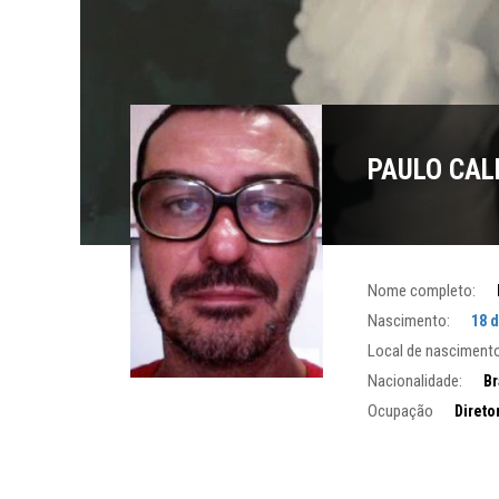
PAULO CAL
Nome completo:
Nascimento:
18 
Local de nascimento
Nacionalidade:
Br
Ocupação
Direto