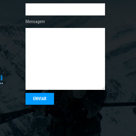
Mensagem
I