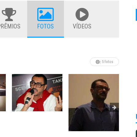
PRÊMIOS
FOTOS
VÍDEOS
5 fotos