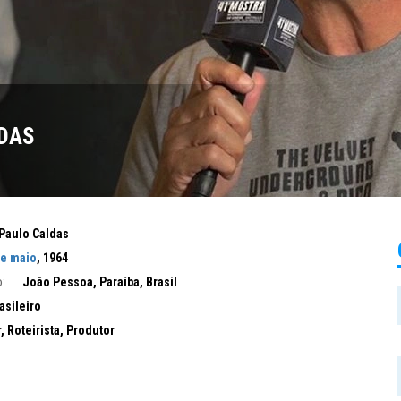
DAS
Paulo Caldas
de maio
, 1964
:
João Pessoa, Paraíba, Brasil
asileiro
r, Roteirista, Produtor