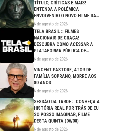
TÍTULO, CRÍTICAS E MAIS!
ENTENDA A POLÊMICA
ENVOLVENDO O NOVO FILME DA
MARVEL
6 de agosto de 2026
TELA BRASIL :: FILMES
NACIONAIS DE GRAÇA!
DESCUBRA COMO ACESSAR A
PLATAFORMA PÚBLICA DE
STREAMING
6 de agosto de 2026
VINCENT PASTORE, ATOR DE
FAMÍLIA SOPRANO, MORRE AOS
80 ANOS
6 de agosto de 2026
SESSÃO DA TARDE :: CONHEÇA A
HISTÓRIA REAL POR TRÁS DE EU
SÓ POSSO IMAGINAR, FILME
DESTA QUINTA (06/08)
6 de agosto de 2026