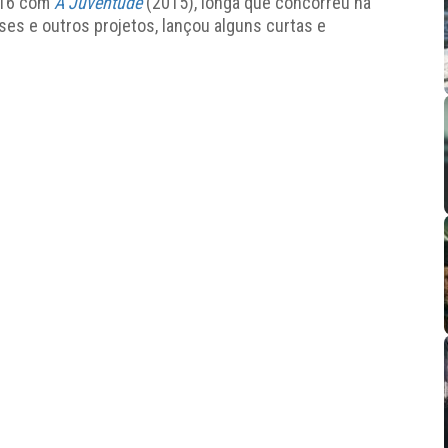
2016 com
A Juventude
(2015), longa que concorreu na
ses e outros projetos, lançou alguns curtas e