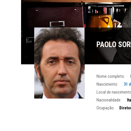
PAOLO SOR
Nome completo:
Nascimento:
31 
Local de nascimento
Nacionalidade:
It
Ocupação
Diretor