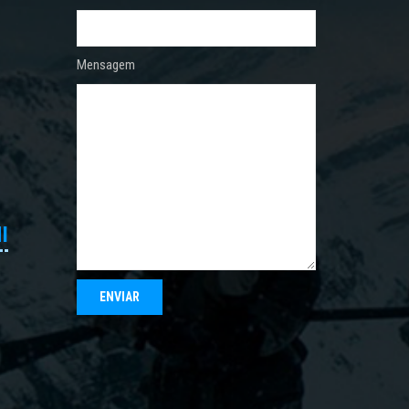
Mensagem
I