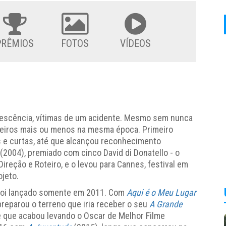
PRÊMIOS
FOTOS
VÍDEOS
olescência, vítimas de um acidente. Mesmo sem nunca
teiros mais ou menos na mesma época. Primeiro
 e curtas, até que alcançou reconhecimento
(2004), premiado com cinco David di Donatello - o
Direção e Roteiro, e o levou para Cannes, festival em
ojeto.
o, foi lançado somente em 2011. Com
Aqui é o Meu Lugar
e preparou o terreno que iria receber o seu
A Grande
e que acabou levando o Oscar de Melhor Filme