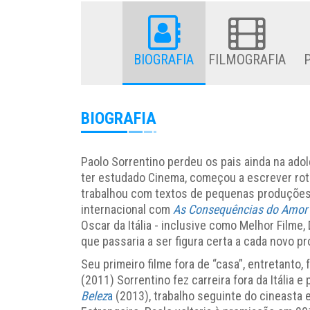
BIOGRAFIA
FILMOGRAFIA
BIOGRAFIA
Paolo Sorrentino perdeu os pais ainda na ad
ter estudado Cinema, começou a escrever ro
trabalhou com textos de pequenas produções
internacional com
As Consequências do Amor
Oscar da Itália - inclusive como Melhor Filme, 
que passaria a ser figura certa a cada novo pr
Seu primeiro filme fora de “casa”, entretant
(2011) Sorrentino fez carreira fora da Itália 
Belez
a
(2013), trabalho seguinte do cineasta 