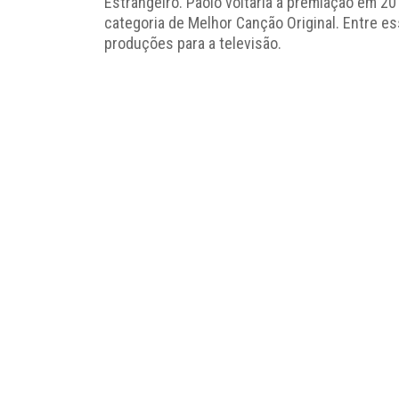
Estrangeiro. Paolo voltaria à premiação em 
categoria de Melhor Canção Original. Entre es
produções para a televisão.