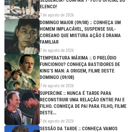
SEQUÊNCIA? CONFIRA 1ª FOTO OFICIAL DO
ELENCO!
7 de agosto de 2026
DOMINGO MAIOR (09/08) :: CONHEÇA UM
HOMEM IMPLACÁVEL, SUSPENSE SUL-
COREANO QUE MISTURA AÇÃO E DRAMA
FAMILIAR
7 de agosto de 2026
TEMPERATURA MÁXIMA :: O PRELÚDIO
FUNCIONOU? CONHEÇA BASTIDORES DE
KING’S MAN: A ORIGEM, FILME DESTE
DOMINGO (09/08)
7 de agosto de 2026
SUPERCINE :: NUNCA É TARDE PARA
RECONSTRUIR UMA RELAÇÃO ENTRE PAI E
FILHO. CONHEÇA DE PAI PARA FILHO, FILME
DESTE...
7 de agosto de 2026
SESSÃO DA TARDE :: CONHEÇA VAMOS