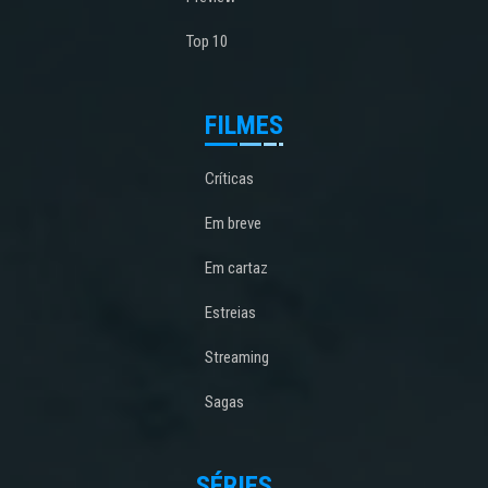
Top 10
FILMES
Críticas
Em breve
Em cartaz
Estreias
Streaming
Sagas
SÉRIES