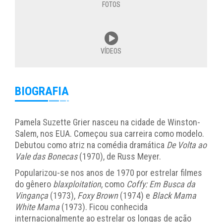
FOTOS
VÍDEOS
BIOGRAFIA
Pamela Suzette Grier nasceu na cidade de Winston-
Salem, nos EUA. Começou sua carreira como modelo.
Debutou como atriz na comédia dramática
De Volta ao
Vale das Bonecas
(1970), de Russ Meyer.
Popularizou-se nos anos de 1970 por estrelar filmes
do gênero
blaxploitation
, como
Coffy: Em Busca da
Vingança
(1973),
Foxy Brown
(1974) e
Black Mama
White Mama
(1973). Ficou conhecida
internacionalmente ao estrelar os longas de ação