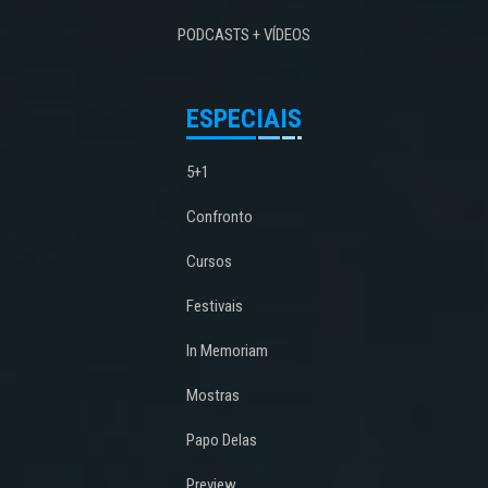
PODCASTS + VÍDEOS
ESPECIAIS
5+1
Confronto
Cursos
Festivais
In Memoriam
Mostras
Papo Delas
Preview