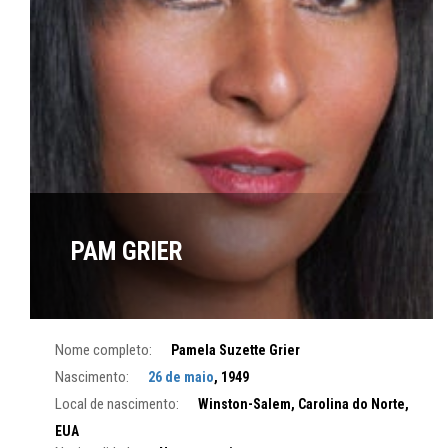
PAM GRIER
Nome completo:
Pamela Suzette Grier
Nascimento:
26 de maio
, 1949
Local de nascimento:
Winston-Salem, Carolina do Norte,
EUA