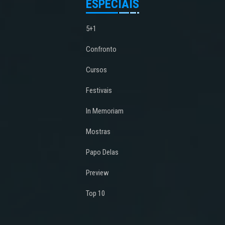
ESPECIAIS
5+1
Confronto
Cursos
Festivais
In Memoriam
Mostras
Papo Delas
Preview
Top 10