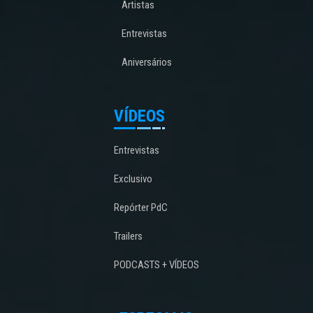
Artistas
Entrevistas
Aniversários
VÍDEOS
Entrevistas
Exclusivo
Repórter PdC
Trailers
PODCASTS + VÍDEOS