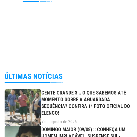
ÚLTIMAS NOTÍCIAS
GENTE GRANDE 3 :: O QUE SABEMOS ATÉ
MOMENTO SOBRE A AGUARDADA
SEQUÊNCIA? CONFIRA 1ª FOTO OFICIAL DO
ELENCO!
7 de agosto de 2026
DOMINGO MAIOR (09/08) :: CONHEÇA UM
HOMEM IMPLACÁVEL, SUSPENSE SUL-