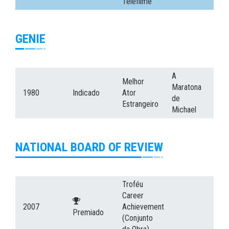
Telefilme
GENIE
A
Melhor
Maratona
1980
Indicado
Ator
de
Estrangeiro
Michael
NATIONAL BOARD OF REVIEW
Troféu
Career
2007
Achievement
Premiado
(Conjunto