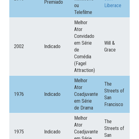
Premiado
ou
Liberace
Telefilme
Melhor
Ator
Convidado
em Série
Will &
2002
Indicado
de
Grace
Comédia
(Fagel
Attraction)
Melhor
The
Ator
Streets of
1976
Indicado
Coadjuvante
San
em Série
Francisco
de Drama
Melhor
The
Ator
Streets of
1975
Indicado
Coadjuvante
San
em Série