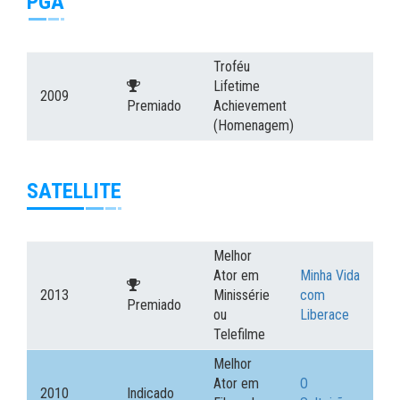
PGA
Troféu
Lifetime
2009
Premiado
Achievement
(Homenagem)
SATELLITE
Melhor
Ator em
Minha Vida
2013
Minissérie
com
Premiado
ou
Liberace
Telefilme
Melhor
Ator em
O
2010
Indicado