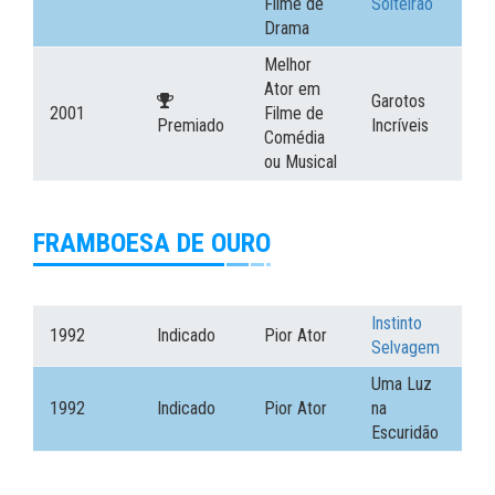
Filme de
Solteirão
Drama
Melhor
Ator em
Garotos
2001
Filme de
Premiado
Incríveis
Comédia
ou Musical
FRAMBOESA DE OURO
Instinto
1992
Indicado
Pior Ator
Selvagem
Uma Luz
1992
Indicado
Pior Ator
na
Escuridão