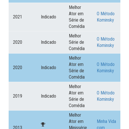
Melhor
Ator em
O Método
2021
Indicado
Série de
Kominsky
Comédia
Melhor
O Método
2020
Indicado
Série de
Kominsky
Comédia
Melhor
Ator em
O Método
2020
Indicado
Série de
Kominsky
Comédia
Melhor
Ator em
O Método
2019
Indicado
Série de
Kominsky
Comédia
Melhor
Ator em
Minha Vida
2013
Minissérie
com