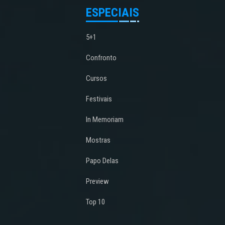
ESPECIAIS
5+1
Confronto
Cursos
Festivais
In Memoriam
Mostras
Papo Delas
Preview
Top 10