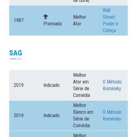
da Obra)
Wall
Melhor
Street:
1987
Premiado
Ator
Poder e
Cobiça
SAG
Melhor
Ator em
O Método
2019
Indicado
Série de
Kominsky
Comédia
Melhor
Elenco em
O Método
2019
Indicado
Série de
Kominsky
Comédia
Melhor