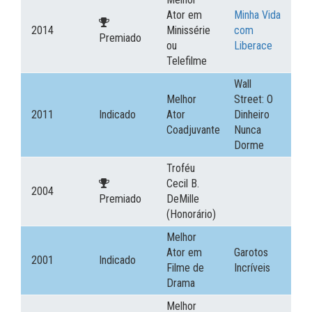
Ator em
Minha Vida
2014
Minissérie
com
Premiado
ou
Liberace
Telefilme
Wall
Melhor
Street: O
2011
Indicado
Ator
Dinheiro
Coadjuvante
Nunca
Dorme
Troféu
Cecil B.
2004
Premiado
DeMille
(Honorário)
Melhor
Ator em
Garotos
2001
Indicado
Filme de
Incríveis
Drama
Melhor