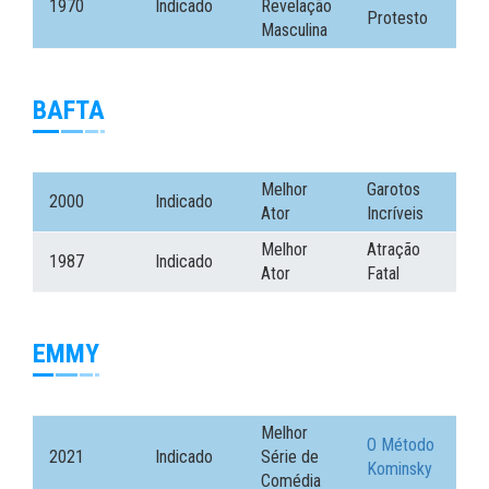
1970
Indicado
Revelação
Protesto
Masculina
BAFTA
Melhor
Garotos
2000
Indicado
Ator
Incríveis
Melhor
Atração
1987
Indicado
Ator
Fatal
EMMY
Melhor
O Método
2021
Indicado
Série de
Kominsky
Comédia