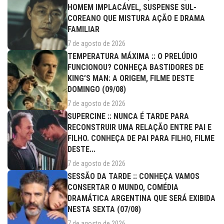
HOMEM IMPLACÁVEL, SUSPENSE SUL-
COREANO QUE MISTURA AÇÃO E DRAMA
FAMILIAR
7 de agosto de 2026
TEMPERATURA MÁXIMA :: O PRELÚDIO
FUNCIONOU? CONHEÇA BASTIDORES DE
KING’S MAN: A ORIGEM, FILME DESTE
DOMINGO (09/08)
7 de agosto de 2026
SUPERCINE :: NUNCA É TARDE PARA
RECONSTRUIR UMA RELAÇÃO ENTRE PAI E
FILHO. CONHEÇA DE PAI PARA FILHO, FILME
DESTE...
7 de agosto de 2026
SESSÃO DA TARDE :: CONHEÇA VAMOS
CONSERTAR O MUNDO, COMÉDIA
DRAMÁTICA ARGENTINA QUE SERÁ EXIBIDA
NESTA SEXTA (07/08)
7 de agosto de 2026