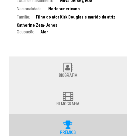
Local de nascimento:
Nova Jersey, EUA
Nacionalidade:
Norte-americano
Família:
Filho do ator Kirk Douglas e marido da atriz
Catherine Zeta-Jones
Ocupação
Ator
BIOGRAFIA
FILMOGRAFIA
PRÊMIOS