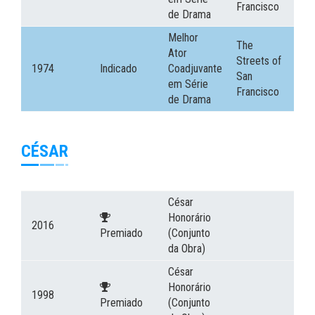
Francisco
de Drama
Melhor
The
Ator
Streets of
1974
Indicado
Coadjuvante
San
em Série
Francisco
de Drama
CÉSAR
César
Honorário
2016
Premiado
(Conjunto
da Obra)
César
Honorário
1998
Premiado
(Conjunto