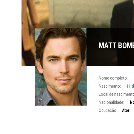
MATT BOM
Nome completo:
Nascimento:
11 
Local de nascimento
Nacionalidade:
No
Ocupação
Ator