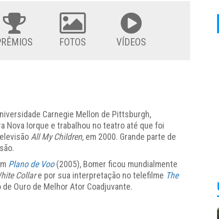
PRÊMIOS
FOTOS
VÍDEOS
niversidade Carnegie Mellon de Pittsburgh,
 Nova Iorque e trabalhou no teatro até que foi
televisão
All My Children
, em 2000. Grande parte de
são.
com
Plano de Voo
(2005), Bomer ficou mundialmente
hite Collar
e por sua interpretação no telefilme
The
o de Ouro de Melhor Ator Coadjuvante.