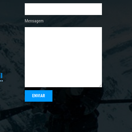
Mensagem
I