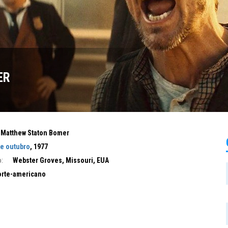
ER
Matthew Staton Bomer
de outubro
, 1977
:
Webster Groves, Missouri, EUA
rte-americano